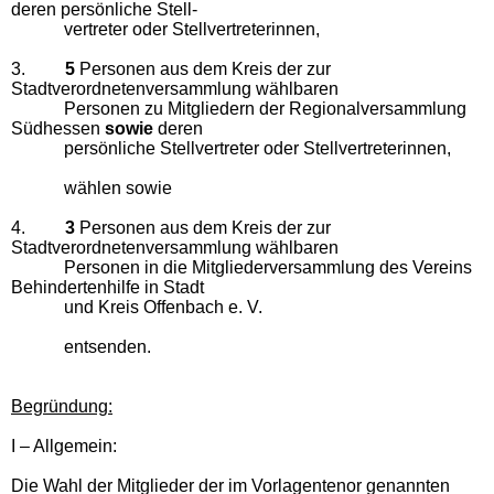
deren persönliche Stell-
vertreter oder Stellvertreterinnen,
3.
5
Personen aus dem Kreis der zur
Stadtverordnetenversammlung wählbaren
Personen zu Mitgliedern der Regionalversammlung
Südhessen
sowie
deren
persönliche Stellvertreter oder Stellvertreterinnen,
wählen sowie
4.
3
Personen aus dem Kreis der zur
Stadtverordnetenversammlung wählbaren
Personen in die Mitgliederversammlung des Vereins
Behindertenhilfe in Stadt
und Kreis Offenbach e. V.
entsenden.
Begründung:
I – Allgemein:
Die Wahl der Mitglieder der im Vorlagentenor genannten