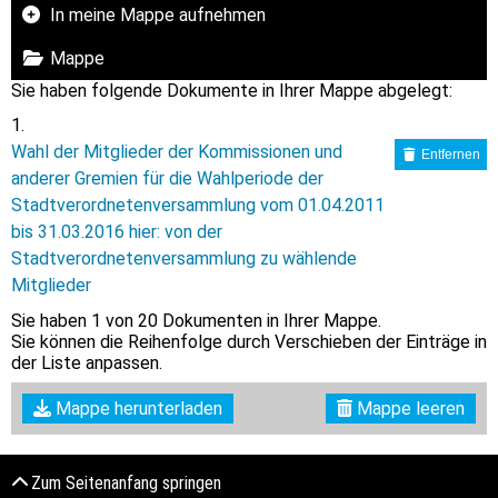
In meine Mappe aufnehmen
Mappe
Sie haben folgende Dokumente in Ihrer Mappe abgelegt:
Wahl der Mitglieder der Kommissionen und
Entfernen
anderer Gremien für die Wahlperiode der
Stadtverordnetenversammlung vom 01.04.2011
bis 31.03.2016 hier: von der
Stadtverordnetenversammlung zu wählende
Mitglieder
Sie haben
1
von 20 Dokumenten in Ihrer Mappe.
Sie können die Reihenfolge durch Verschieben der Einträge in
der Liste anpassen.
Mappe herunterladen
Mappe leeren
Zum Seitenanfang springen