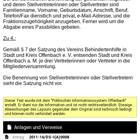
und deren Stellvertreterinnen oder Stellvertreter sind
Familienname, Vorname, Geburtsdatum, Anschrift, Beruf,
Telefon/Fax dienstlich und privat, e-Mail-Adresse, und die
Fraktionszugehörigkeit anzugeben. Ferner wird um die
Abgabe eines Passbildes gebeten.
Zu 4.:
Gemäß § 7 der Satzung des Vereins Behindertenhilfe in
Stadt und Kreis Offenbach e. V. entsenden Stadt und Kreis
Offenbach a. M. je drei Vertreterinnen oder Vertreter in die
Mitgliederversammlung.
Die Benennung von Stellvertreterinnen oder Stellvertretern
sieht die Satzung nicht vor.
Dieser Text wurde mit dem "Politischen Informationssystem Offenbach"
erstellt. Er dient nur der Information und ist nicht rechtsverbindlich. Etwaige
Abweichungen des Layouts gegenüber dem Original sind technisch bedingt
und können nicht verhindert werden.
Anlagen und Verweise
Antrag
2011-16/DS-I(A)0008