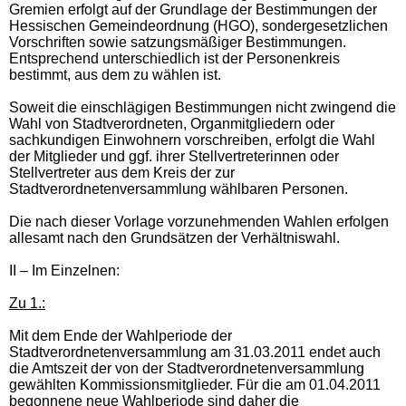
Gremien erfolgt auf der Grundlage der Bestimmungen der
Hessischen Gemeindeordnung (HGO), sondergesetzlichen
Vorschriften sowie satzungsmäßiger Bestimmungen.
Entsprechend unterschiedlich ist der Personenkreis
bestimmt, aus dem zu wählen ist.
Soweit die einschlägigen Bestimmungen nicht zwingend die
Wahl von Stadtverordneten, Organmitgliedern oder
sachkundigen Einwohnern vorschreiben, erfolgt die Wahl
der Mitglieder und ggf. ihrer Stellvertreterinnen oder
Stellvertreter aus dem Kreis der zur
Stadtverordnetenversammlung wählbaren Personen.
Die nach dieser Vorlage vorzunehmenden Wahlen erfolgen
allesamt nach den Grundsätzen der Verhältniswahl.
II – Im Einzelnen:
Zu 1.:
Mit dem Ende der Wahlperiode der
Stadtverordnetenversammlung am 31.03.2011 endet auch
die Amtszeit der von der Stadtverordnetenversammlung
gewählten Kommissionsmitglieder. Für die am 01.04.2011
begonnene neue Wahlperiode sind daher die