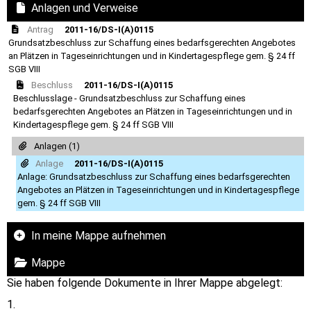
Anlagen und Verweise
Antrag
2011-16/DS-I(A)0115
Grundsatzbeschluss zur Schaffung eines bedarfsgerechten Angebotes
an Plätzen in Tageseinrichtungen und in Kindertagespflege gem. § 24 ff
SGB VIII
Beschluss
2011-16/DS-I(A)0115
Beschlusslage - Grundsatzbeschluss zur Schaffung eines
bedarfsgerechten Angebotes an Plätzen in Tageseinrichtungen und in
Kindertagespflege gem. § 24 ff SGB VIII
Anlagen (1)
Anlage
2011-16/DS-I(A)0115
Anlage: Grundsatzbeschluss zur Schaffung eines bedarfsgerechten
Angebotes an Plätzen in Tageseinrichtungen und in Kindertagespflege
gem. § 24 ff SGB VIII
In meine Mappe aufnehmen
Mappe
Sie haben folgende Dokumente in Ihrer Mappe abgelegt: