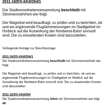
2011-16/DS-I(A)0354/1
Die Stadtverordnetenversammlung
beschließt
mit
Stimmenmehrheit wie folgt:
Der Magistrat wird beauftragt, zu prüfen und zu berichten, ob
und wo ergänzende Fluglärmmessungen im Stadt­gebiet im
Hinblick auf die Auswirkung der Nordwest-Bahn sinnvoll
sind. Die zu erwartenden Kosten sind darzustellen.
Vorliegende Anträge zur Beschlusslage:
2011-16/DS-I(A)0354/1
Die Stadtverordnetenversammlung
beschließt
mit Stimmenmehrheit wie
folgt:
Der Magistrat wird beauftragt, zu prüfen und zu berichten, ob und wo
ergänzende Fluglärmmessungen im Stadt­gebiet im Hinblick auf die
Auswirkung der Nordwest-Bahn sinnvoll sind. Die zu erwartenden Kosten
sind darzustellen.
2011-16/DS-I(A)0354
Die Stadtverordnetenversammlung
lehnt
mit Stimmenmehrheit wie folgt
ab
: