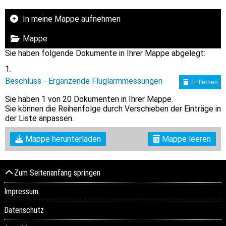
In meine Mappe aufnehmen
Mappe
Sie haben folgende Dokumente in Ihrer Mappe abgelegt:
Beschluss - Ergänzende Fluglärmmessungen
Entfernen
Sie haben
1
von 20 Dokumenten in Ihrer Mappe.
Sie können die Reihenfolge durch Verschieben der Einträge in
der Liste anpassen.
Mappe herunterladen
Mappe leeren
Zum Seitenanfang springen
Impressum
Datenschutz