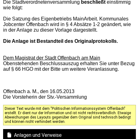
Die Stadtverordnetenversammlung
beschließt
einstimmig
wie folgt:
Die Satzung des Eigenbetriebs MainArbeit. Kommunales
Jobcenter Offenbach wird in § 4 Absätze 1-2 geändert, wie
in der Anlage zu dieser Vorlage dargestellt.
Die Anlage ist Bestandteil des Originalprotokolls.
Dem Magistrat der Stadt Offenbach am Main
Obenstehenden Beschlussauszug erhalten Sie unter Bezug
auf § 66 HGO mit der Bitte um weitere Veranlassung.
Offenbach a. M., den 16.05.2013
Die Vorsteherin der Stv.-Versammlung
Dieser Text wurde mit dem "Politischen Informationssystem Offenbach"
erstellt. Er dient nur der Information und ist nicht rechtsverbindlich. Etwaige
Abweichungen des Layouts gegenüber dem Original sind technisch bedingt
und können nicht verhindert werden.
Anlagen und Verweise