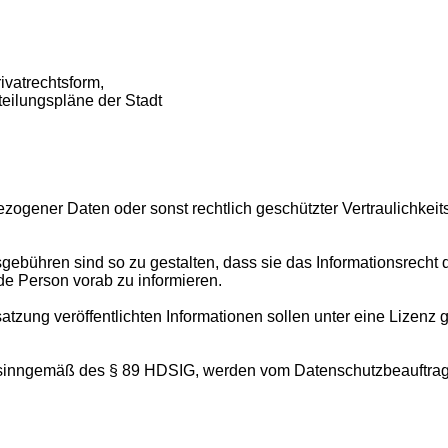
ivatrechtsform,
eilungspläne der Stadt
ogener Daten oder sonst rechtlich geschützter Vertraulichkeits
gebühren sind so zu gestalten, dass sie das Informationsrecht 
de Person vorab zu informieren.
atzung veröffentlichten Informationen sollen unter eine Lizenz 
en, sinngemäß des § 89 HDSIG, werden vom Datenschutzbeauftr