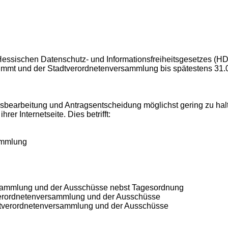
7 Hessischen Datenschutz- und Informationsfreiheitsgesetzes (
stimmt und der Stadtverordnetenversammlung bis spätestens 31
bearbeitung und Antragsentscheidung möglichst gering zu halten,
rer Internetseite. Dies betrifft:
ammlung
rsammlung und der Ausschüsse nebst Tagesordnung
dtverordnetenversammlung und der Ausschüsse
adtverordnetenversammlung und der Ausschüsse