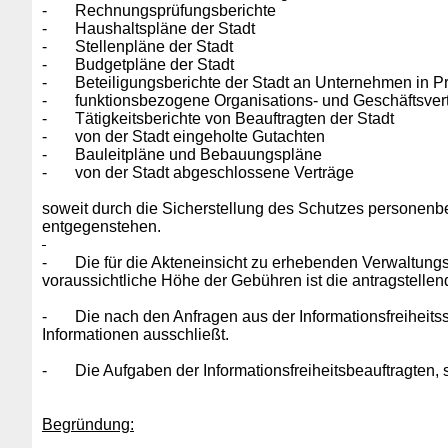
-
Rechnungsprüfungsberichte
-
Haushaltspläne der Stadt
-
Stellenpläne der Stadt
-
Budgetpläne der Stadt
-
Beteiligungsberichte der Stadt an Unternehmen in Pr
-
funktionsbezogene Organisations- und Geschäftsvert
-
Tätigkeitsberichte von Beauftragten der Stadt
-
von der Stadt eingeholte Gutachten
-
Bauleitpläne und Bebauungspläne
-
von der Stadt abgeschlossene Verträge
soweit durch die Sicherstellung des Schutzes personenbez
entgegenstehen.
-
Die für die Akteneinsicht zu erhebenden Verwaltungs
voraussichtliche Höhe der Gebühren ist die antragstellen
-
Die nach den Anfragen aus der Informationsfreiheitss
Informationen ausschließt.
-
Die Aufgaben der Informationsfreiheitsbeauftragt
Begründung: