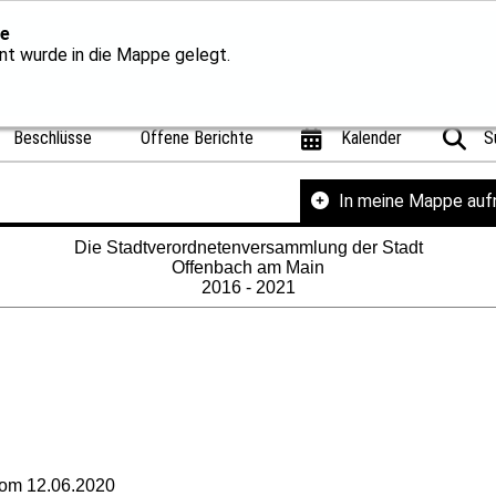
e
t wurde in die Mappe gelegt.
Beschlüsse
Offene Berichte
Kalender
S
In meine Mappe au
Die Stadtverordnetenversammlung der Stadt
Offenbach am Main
2016 - 2021
om 12.06.2020