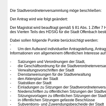
Die Stadtverordnetenversammlung möge beschließen:
Der Antrag wird wie folgt geändert:
Der Magistrat wird beauftragt gemäß § 81 Abs. 1 Ziffer 
des Vierten Teils des HDSIG für die Stadt Offenbach be
Dabei sollen folgende Punkte berücksichtigt werden:
-
Um den Aufwand individueller Antragstellung, Antrags
Informationen von allgemeinem öffentlichen Interesse auf ih
-
Satzungen und Verordnungen der Stadt,
-
die Geschäftsordnung für die Stadtverordnetenvers
-
Verwaltungsvorschriften der Stadt
-
Dienstanweisungen für die Stadtverwaltung
-
den Aktenplan der Stadt
-
Statistiken der Stadt
-
Einladungen zu Sitzungen der Stadtverordnetenve
-
Niederschriften zu öffentlichen Sitzungen der Sta
-
Sitzungsvorlagen zu öffentlichen Sitzungen der St
-
in öffentlichen Sitzungen gefasste Beschlüsse
-
Subventions- und Zuwendungsbescheide der Stadt