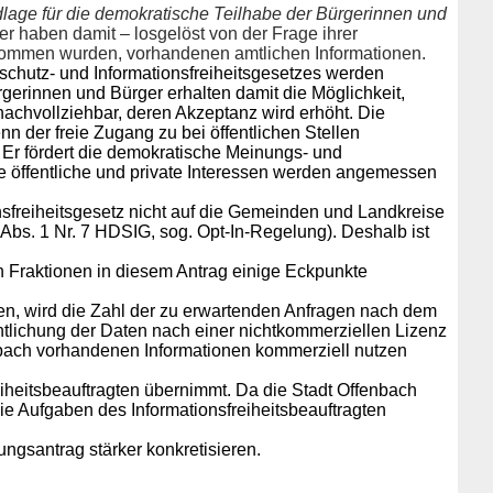
dlage für die demokratische Teilhabe der Bürgerinnen und
r haben damit – losgelöst von der Frage ihrer
enommen wurden, vorhandenen amtlichen Informationen.
nschutz- und Informationsfreiheitsgesetzes werden
gerinnen und Bürger erhalten damit die Möglichkeit,
achvollziehbar, deren Akzeptanz wird erhöht. Die
n der freie Zugang zu bei öffentlichen Stellen
. Er fördert die demokratische Meinungs- und
e öffentliche und private Interessen werden angemessen
sfreiheitsgesetz nicht auf die Gemeinden und Landkreise
 Abs. 1 Nr. 7 HDSIG, sog. Opt-In-Regelung). Deshalb ist
 Fraktionen in diesem Antrag einige Eckpunkte
gen, wird die Zahl der zu erwartenden Anfragen nach dem
ntlichung der Daten nach einer nichtkommerziellen Lizenz
enbach vorhandenen Informationen kommerziell nutzen
iheitsbeauftragten übernimmt. Da die Stadt Offenbach
ie Aufgaben des Informationsfreiheitsbeauftragten
ngsantrag stärker konkretisieren.