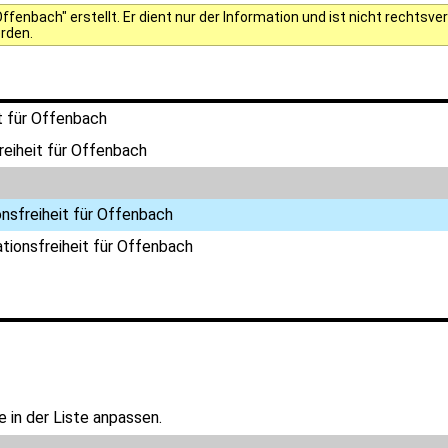
fenbach" erstellt. Er dient nur der Information und ist nicht rechts
erden.
t für Offenbach
reiheit für Offenbach
nsfreiheit für Offenbach
tionsfreiheit für Offenbach
 in der Liste anpassen.