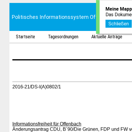
Meine Mapp
Das Dokumen
Politisches Informationssystem Offenbach
Schließen
Startseite
Tagesordnungen
Aktuelle Anträge
2016-21/DS-I(A)0802/1
Informationsfreiheit für Offenbach
Änderungsantrag
CDU, B´90/Die Grünen, FDP und FW
v