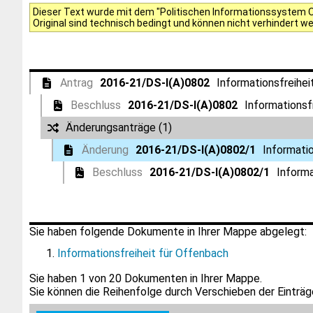
Dieser Text wurde mit dem "Politischen Informationssystem Of
Original sind technisch bedingt und können nicht verhindert w
Antrag
2016-21/DS-I(A)0802
Informationsfreihei
Beschluss
2016-21/DS-I(A)0802
Informationsf
Änderungsanträge (1)
Änderung
2016-21/DS-I(A)0802/1
Informatio
Beschluss
2016-21/DS-I(A)0802/1
Informa
Sie haben folgende Dokumente in Ihrer Mappe abgelegt:
Informationsfreiheit für Offenbach
Sie haben
1
von 20 Dokumenten in Ihrer Mappe.
Sie können die Reihenfolge durch Verschieben der Einträge