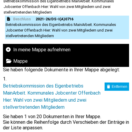
Betriebskommission des Eigenbetriebs MainArbeit. Kommunales
Jobcenter Offenbach Hier: Wahl von zwei Mitgliedern und zwei
stellvertretenden Mitgliedern
Beschluss
2021-26/DS-I(A)0716
Betriebskommission des Eigenbetriebs MainArbeit. Kommunales
Jobcenter Offenbach Hier: Wahl von zwei Mitgliedern und zwei
stellvertretenden Mitgliedern
In meine Mappe aufnehmen
Mappe
Sie haben folgende Dokumente in Ihrer Mappe abgelegt:
Betriebskommission des Eigenbetriebs
Entfernen
MainArbeit. Kommunales Jobcenter Offenbach
Hier: Wahl von zwei Mitgliedern und zwei
stellvertretenden Mitgliedern
Sie haben
1
von 20 Dokumenten in Ihrer Mappe.
Sie können die Reihenfolge durch Verschieben der Einträge in
der Liste anpassen.