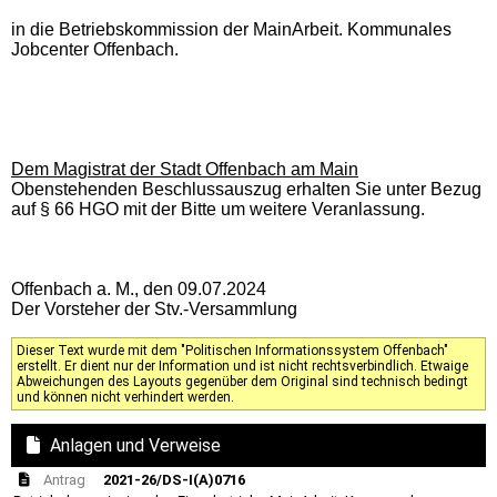
in die Betriebskommission der MainArbeit. Kommunales
Jobcenter Offenbach.
Dem Magistrat der Stadt Offenbach am Main
Obenstehenden Beschlussauszug erhalten Sie unter Bezug
auf § 66 HGO mit der Bitte um weitere Veranlassung.
Offenbach a. M., den 09.07.2024
Der Vorsteher der Stv.-Versammlung
Dieser Text wurde mit dem "Politischen Informationssystem Offenbach"
erstellt. Er dient nur der Information und ist nicht rechtsverbindlich. Etwaige
Abweichungen des Layouts gegenüber dem Original sind technisch bedingt
und können nicht verhindert werden.
Anlagen und Verweise
Antrag
2021-26/DS-I(A)0716