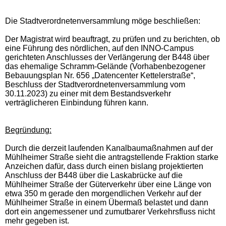
Die Stadtverordnetenversammlung möge beschließen:
Der Magistrat wird beauftragt, zu prüfen und zu berichten, ob
eine Führung des nördlichen, auf den INNO-Campus
gerichteten Anschlusses der Verlängerung der B448 über
das ehemalige Schramm-Gelände (Vorhabenbezogener
Bebauungsplan Nr. 656 „Datencenter Kettelerstraße“,
Beschluss der Stadtverordnetenversammlung vom
30.11.2023) zu einer mit dem Bestandsverkehr
verträglicheren Einbindung führen kann.
Begründung:
Durch die derzeit laufenden Kanalbaumaßnahmen auf der
Mühlheimer Straße sieht die antragstellende Fraktion starke
Anzeichen dafür, dass durch einen bislang projektierten
Anschluss der B448 über die Laskabrücke auf die
Mühlheimer Straße der Güterverkehr über eine Länge von
etwa 350 m gerade den morgendlichen Verkehr auf der
Mühlheimer Straße in einem Übermaß belastet und dann
dort ein angemessener und zumutbarer Verkehrsfluss nicht
mehr gegeben ist.