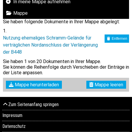
In meine Mappe aufnehmen
Mappe
Sie haben folgende Dokumente in Ihrer Mappe abgelegt:
Nutzung ehemaliges Schramm-Gelände für
Entfernen
verträglichen Nordanschluss der Verlängerung
der B448
Sie haben
1
von 20 Dokumenten in Ihrer Mappe.
Sie können die Reihenfolge durch Verschieben der Einträge in
der Liste anpassen.
Mappe herunterladen
Mappe leeren
Zum Seitenanfang springen
Impressum
Datenschutz