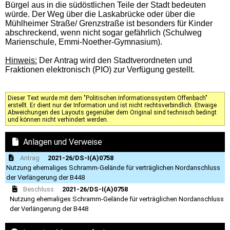
Bürgel aus in die südöstlichen Teile der Stadt bedeuten
würde. Der Weg über die Laskabrücke oder über die
Mühlheimer Straße/ Grenzstraße ist besonders für Kinder
abschreckend, wenn nicht sogar gefährlich (Schulweg
Marienschule, Emmi-Noether-Gymnasium).
Hinweis:
Der Antrag wird den Stadtverordneten und
Fraktionen elektronisch (PIO) zur Verfügung gestellt.
Dieser Text wurde mit dem "Politischen Informationssystem Offenbach"
erstellt. Er dient nur der Information und ist nicht rechtsverbindlich. Etwaige
Abweichungen des Layouts gegenüber dem Original sind technisch bedingt
und können nicht verhindert werden.
Anlagen und Verweise
Antrag
2021-26/DS-I(A)0758
Nutzung ehemaliges Schramm-Gelände für verträglichen Nordanschluss
der Verlängerung der B448
Beschluss
2021-26/DS-I(A)0758
Nutzung ehemaliges Schramm-Gelände für verträglichen Nordanschluss
der Verlängerung der B448