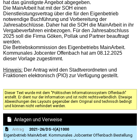
hat das günstigste Angebot abgegeben.
Die MainArbeit hat mit der SOH einen
Dienstleistungsvertrag über die für den Eigenbetrieb
notwendige Buchführung und Vorbereitung der
Jahresabschlüsse. Daher hat die SOH die MainArbeit in ihr
Vergabeverfahren einbezogen. Für den Jahresabschluss
2025 soll die Firma Göken, Pollak und Partner beauftragt
werden.
Die Betriebskommission des Eigenbetriebs MainArbeit.
Kommunales Jobcenter Offenbach hat am 08.12.2025
dieser Vorlage zugestimmt.
Hinweis:
Der Antrag wird den Stadtverordneten und
Fraktionen elektronisch (PIO) zur Verfügung gestellt.
Dieser Text wurde mit dem "Politischen Informationssystem Offenbach"
erstellt. Er dient nur der Information und ist nicht rechtsverbindlich. Etwaige
Abweichungen des Layouts gegenüber dem Original sind technisch bedingt
und können nicht verhindert werden.
Anlagen und Verweise
Antrag
2021-26/DS-I(A)1000
Eigenbetrieb MainArbeit. Kommunales Jobcenter Offenbach Bestellung