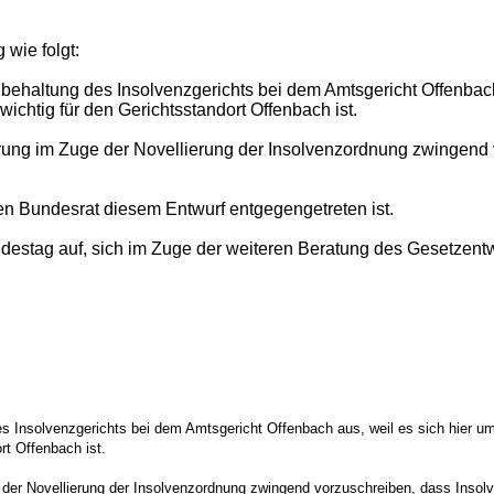
 wie folgt:
behaltung des Insolvenzgerichts bei dem Amtsgericht Offenbach 
ichtig für den Gerichtsstandort Offenbach ist.
erung im Zuge der Novellierung der Insolvenzordnung zwingend 
en Bundesrat diesem Entwurf entgegengetreten ist.
estag auf, sich im Zuge der weiteren Beratung des Gesetzentwu
s Insolvenzgerichts bei dem Amtsgericht Offenbach aus, weil es sich hier um
rt Offenbach ist.
 der Novellierung der Insolvenzordnung zwingend vorzuschreiben, dass Insolv