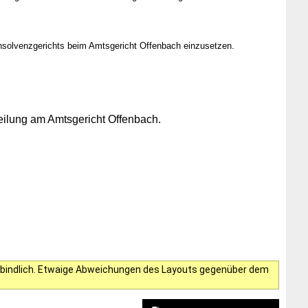
Insolvenzgerichts beim Amtsgericht Offenbach einzusetzen.
eilung am Amtsgericht Offenbach.
verbindlich. Etwaige Abweichungen des Layouts gegenüber dem