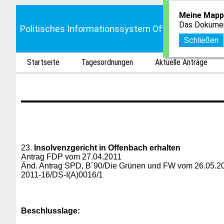
Meine Mapp
Das Dokumen
Politisches Informationssystem Offenbach
Schließen
Startseite
Tagesordnungen
Aktuelle Anträge
23.
Insolvenzgericht in Offenbach erhalten
Antrag FDP vom 27.04.2011
Änd. Antrag SPD, B´90/Die Grünen und FW vom 26.05.2
2011-16/DS-I(A)0016/1
Beschlusslage
: