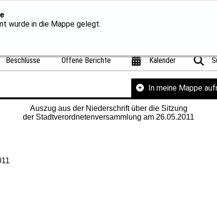
e
t wurde in die Mappe gelegt.
Beschlüsse
Offene Berichte
Kalender
S
In meine Mappe au
Auszug aus der Niederschrift über die Sitzung
der Stadtverordnetenversammlung am 26.05.2011
011