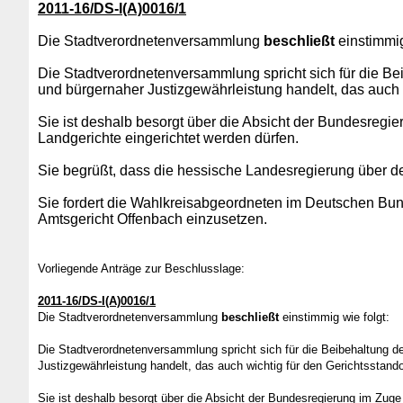
2011-16/DS-I(A)0016/1
Die Stadtverordnetenversammlung
beschließt
einstimmig
Die Stadtverordnetenversammlung spricht sich für die Bei
und bürgernaher Justizgewährleistung handelt, das auch w
Sie ist deshalb besorgt über die Absicht der Bundesregi
Landgerichte eingerichtet werden dürfen.
Sie begrüßt, dass die hessische Landesregierung über d
Sie fordert die Wahlkreisabgeordneten im Deutschen Bund
Amtsgericht Offenbach einzusetzen.
Vorliegende Anträge zur Beschlusslage:
2011-16/DS-I(A)0016/1
Die Stadtverordnetenversammlung
beschließt
einstimmig wie folgt:
Die Stadtverordnetenversammlung spricht sich für die Beibehaltung de
Justizgewährleistung handelt, das auch wichtig für den Gerichtsstando
Sie ist deshalb besorgt über die Absicht der Bundesregierung im Zuge