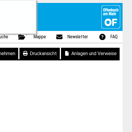
1
uche
Mappe
Newsletter
FAQ
fnehmen
Druckansicht
Anlagen und Verweise