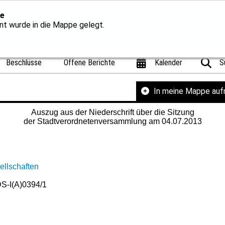
e
t wurde in die Mappe gelegt.
Beschlüsse
Offene Berichte
Kalender
S
In meine Mappe au
Auszug aus der Niederschrift über die Sitzung
der Stadtverordnetenversammlung am 04.07.2013
ellschaften
S-I(A)0394/1