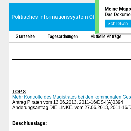
Meine Mapp
Das Dokumen
Politisches Informationssystem Offenbach
Schließen
Startseite
Tagesordnungen
Aktuelle Anträge
TOP 8
Mehr Kontrolle des Magistrates bei den kommunalen Ges
Antrag Piraten vom 13.06.2013, 2011-16/DS-I(A)0394
Änderungsantrag DIE LINKE. vom 27.06.2013, 2011-16/D
Beschlusslage
: