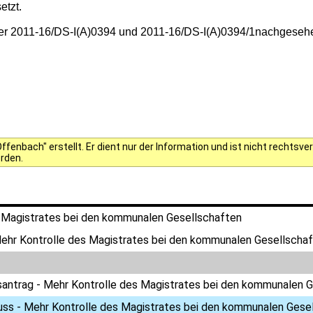
etzt.
er der 2011-16/DS-I(A)0394 und 2011-16/DS-I(A)0394/1nachgese
fenbach" erstellt. Er dient nur der Information und ist nicht rechts
erden.
 Magistrates bei den kommunalen Gesellschaften
ehr Kontrolle des Magistrates bei den kommunalen Gesellscha
antrag - Mehr Kontrolle des Magistrates bei den kommunalen G
uss - Mehr Kontrolle des Magistrates bei den kommunalen Gese