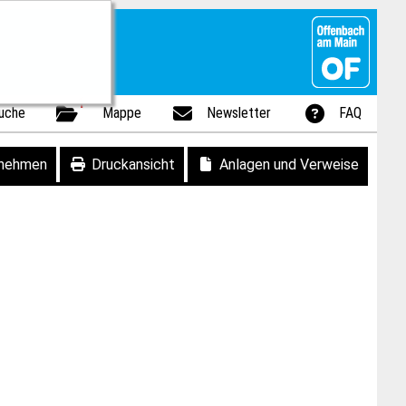
1
uche
Mappe
Newsletter
FAQ
fnehmen
Druckansicht
Anlagen und Verweise