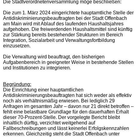
Die Stadtverordnetenversammlung möge beschließen:
Die zum 1. März 2024 eingerichtete hauptamtliche Stelle der
Antidiskriminierungsbeauftragten bei der Stadt Offenbach
am Main wird mit Ablauf des laufenden Haushaltsjahres
aufgehoben. Die freiwerdenden Haushaltsmittel sind künftig
zur Stärkung bereits bestehender Strukturen im Bereich
Integration, Sozialarbeit und Verwaltungsfortbildung
einzusetzen.
Die Verwaltung wird beauftragt, den bisherigen
Aufgabenbereich in geeigneter Weise in bestehende Stellen
und Institutionen zu integrieren.
Begründung:
Die Einrichtung einer hauptamtlichen
Antidiskriminierungsbeauftragten hat sich weder als effektiv
noch als verhältnismäßig erwiesen. Bei lediglich 29
Anfragen im gesamten Jahr – davon nur 21 direkt betroffen –
fehlt eine belastbare Grundlage für den dauerhaften Erhalt
dieser 70-Prozent-Stelle. Der vorgelegte Bericht bleibt
inhaltlich dürftig, verzichtet weitgehend auf
Fallbeschreibungen und lässt keinerlei Erfolgskennzahlen
erkennen. Gleichzeitig steht die Stadt Offenbach unter