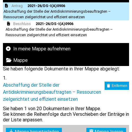
Antrag
2021-26/DS-I(A)0906
Abschaffung der Stelle der Antidiskriminierungsbeauftragten –
Ressourcen zielgerichtet und effizient einsetzen
Beschluss
2021-26/DS-I(A)0906
Abschaffung der Stelle der Antidiskriminierungsbeauftragten –
Ressourcen zielgerichtet und effizient einsetzen
In meine Mappe aufnehmen
Mappe
Sie haben folgende Dokumente in Ihrer Mappe abgelegt:
Abschaffung der Stelle der
Entfernen
Antidiskriminierungsbeauftragten – Ressourcen
zielgerichtet und effizient einsetzen
Sie haben
1
von 20 Dokumenten in Ihrer Mappe.
Sie können die Reihenfolge durch Verschieben der Einträge in
der Liste anpassen.
Mappe herunterladen
Mappe leeren