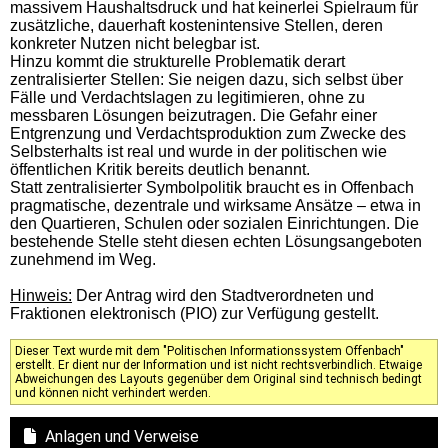
massivem Haushaltsdruck und hat keinerlei Spielraum für
zusätzliche, dauerhaft kostenintensive Stellen, deren
konkreter Nutzen nicht belegbar ist.
Hinzu kommt die strukturelle Problematik derart
zentralisierter Stellen: Sie neigen dazu, sich selbst über
Fälle und Verdachtslagen zu legitimieren, ohne zu
messbaren Lösungen beizutragen. Die Gefahr einer
Entgrenzung und Verdachtsproduktion zum Zwecke des
Selbsterhalts ist real und wurde in der politischen wie
öffentlichen Kritik bereits deutlich benannt.
Statt zentralisierter Symbolpolitik braucht es in Offenbach
pragmatische, dezentrale und wirksame Ansätze – etwa in
den Quartieren, Schulen oder sozialen Einrichtungen. Die
bestehende Stelle steht diesen echten Lösungsangeboten
zunehmend im Weg.
Hinweis:
Der Antrag wird den Stadtverordneten und
Fraktionen elektronisch (PIO) zur Verfügung gestellt.
Dieser Text wurde mit dem "Politischen Informationssystem Offenbach"
erstellt. Er dient nur der Information und ist nicht rechtsverbindlich. Etwaige
Abweichungen des Layouts gegenüber dem Original sind technisch bedingt
und können nicht verhindert werden.
Anlagen und Verweise