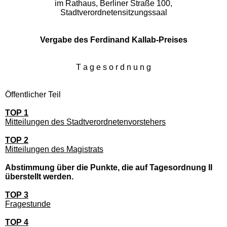
im Rathaus, Berliner Straße 100,
Stadtverordnetensitzungssaal
Vergabe des Ferdinand Kallab-Preises
T a g e s o r d n u n g
Öffentlicher Teil
TOP 1
Mitteilungen des Stadtverordnetenvorstehers
TOP 2
Mitteilungen des Magistrats
Abstimmung über die Punkte, die auf Tagesordnung II
überstellt werden.
TOP 3
Fragestunde
TOP 4