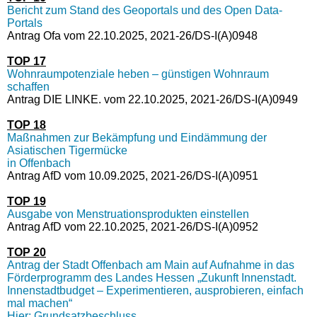
Bericht zum Stand des Geoportals und des Open Data-
Portals
Antrag Ofa vom 22.10.2025, 2021-26/DS-I(A)0948
TOP 17
Wohnraumpotenziale heben – günstigen Wohnraum
schaffen
Antrag DIE LINKE. vom 22.10.2025, 2021-26/DS-I(A)0949
TOP 18
Maßnahmen zur Bekämpfung und Eindämmung der
Asiatischen Tigermücke
in Offenbach
Antrag AfD vom 10.09.2025, 2021-26/DS-I(A)0951
TOP 19
Ausgabe von Menstruationsprodukten einstellen
Antrag AfD vom 22.10.2025, 2021-26/DS-I(A)0952
TOP 20
Antrag der Stadt Offenbach am Main auf Aufnahme in das
Förderprogramm des Landes Hessen „Zukunft Innenstadt.
Innenstadtbudget – Experimentieren, ausprobieren, einfach
mal machen“
Hier: Grundsatzbeschluss