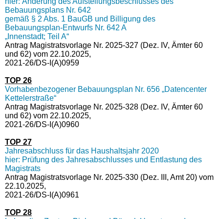
hier: Änderung des Aufstellungsbeschlusses des
Bebauungsplans Nr. 642
gemäß § 2 Abs. 1 BauGB und Billigung des
Bebauungsplan-Entwurfs Nr. 642 A
„Innenstadt; Teil A“
Antrag Magistratsvorlage Nr. 2025-327 (Dez. IV, Ämter 60
und 62) vom 22.10.2025,
2021-26/DS-I(A)0959
TOP 26
Vorhabenbezogener Bebauungsplan Nr. 656 „Datencenter
Kettelerstraße“
Antrag Magistratsvorlage Nr. 2025-328 (Dez. IV, Ämter 60
und 62) vom 22.10.2025,
2021-26/DS-I(A)0960
TOP 27
Jahresabschluss für das Haushaltsjahr 2020
hier: Prüfung des Jahresabschlusses und Entlastung des
Magistrats
Antrag Magistratsvorlage Nr. 2025-330 (Dez. III, Amt 20) vom
22.10.2025,
2021-26/DS-I(A)0961
TOP 28