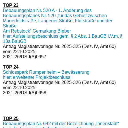
TOP 23
Bebauungsplan Nr. 520 A - 1. Änderung des
Bebauungsplanes Nr. 520 „für das Gebiet zwischen
Mauerfeldstraße, Langener Straße, Flurstraße und der
Straße
Am Rebstock“ Gemarkung Bieber
hier: Aufstellungsbeschluss gem. § 2 Abs. 1 BauGB i.V.m. §
13a BauGB
Antrag Magistratsvorlage Nr. 2025-325 (Dez. IV, Amt 60)
vom 22.10.2025,
2021-26/DS-I(A)0957
TOP 24
Schlosspark Rumpenheim – Bewässerung
hier: erweiterter Projektbeschluss
Antrag Magistratsvorlage Nr. 2025-326 (Dez. IV, Amt 60)
vom 22.10.2025,
2021-26/DS-I(A)0958
TOP 25
Bebauungsplan Nr. 642 mit der Bezeichnung „Innenstadt“