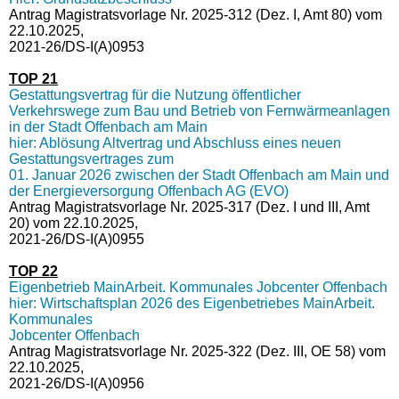
Antrag Magistratsvorlage Nr. 2025-312 (Dez. I, Amt 80) vom
22.10.2025,
2021-26/DS-I(A)0953
TOP 21
Gestattungsvertrag für die Nutzung öffentlicher
Verkehrswege zum Bau und Betrieb von Fernwärmeanlagen
in der Stadt Offenbach am Main
hier: Ablösung Altvertrag und Abschluss eines neuen
Gestattungsvertrages zum
01. Januar 2026 zwischen der Stadt Offenbach am Main und
der Energieversorgung Offenbach AG (EVO)
Antrag Magistratsvorlage Nr. 2025-317 (Dez. I und III, Amt
20) vom 22.10.2025,
2021-26/DS-I(A)0955
TOP 22
Eigenbetrieb MainArbeit. Kommunales Jobcenter Offenbach
hier: Wirtschaftsplan 2026 des Eigenbetriebes MainArbeit.
Kommunales
Jobcenter Offenbach
Antrag Magistratsvorlage Nr. 2025-322 (Dez. III, OE 58) vom
22.10.2025,
2021-26/DS-I(A)0956