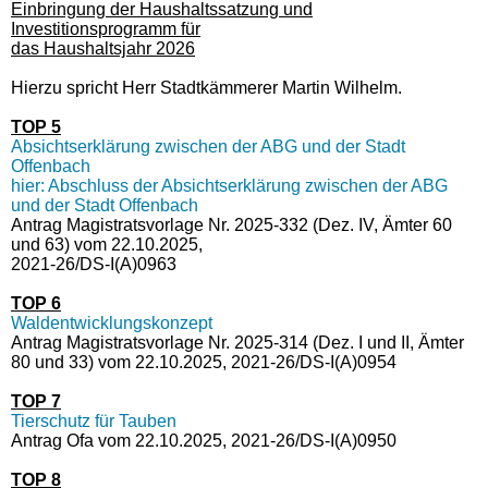
Einbringung der Haushaltssatzung und
Investitionsprogramm für
das Haushaltsjahr 2026
Hierzu spricht Herr Stadtkämmerer Martin Wilhelm.
TOP 5
Absichtserklärung zwischen der ABG und der Stadt
Offenbach
hier: Abschluss der Absichtserklärung zwischen der ABG
und der Stadt Offenbach
Antrag Magistratsvorlage Nr. 2025-332 (Dez. IV, Ämter 60
und 63) vom 22.10.2025,
2021-26/DS-I(A)0963
TOP 6
Waldentwicklungskonzept
Antrag Magistratsvorlage Nr. 2025-314 (Dez. I und II, Ämter
80 und 33) vom 22.10.2025, 2021-26/DS-I(A)0954
TOP 7
Tierschutz für Tauben
Antrag Ofa vom 22.10.2025, 2021-26/DS-I(A)0950
TOP 8