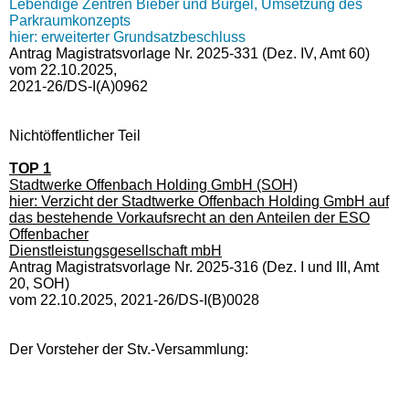
Lebendige Zentren Bieber und Bürgel, Umsetzung des
Parkraumkonzepts
hier: erweiterter Grundsatzbeschluss
Antrag Magistratsvorlage Nr. 2025-331 (Dez. IV, Amt 60)
vom 22.10.2025,
2021-26/DS-I(A)0962
Nichtöffentlicher Teil
TOP 1
Stadtwerke Offenbach Holding GmbH (SOH)
hier: Verzicht der Stadtwerke Offenbach Holding GmbH auf
das bestehende Vorkaufsrecht an den Anteilen der ESO
Offenbacher
Dienstleistungsgesellschaft mbH
Antrag Magistratsvorlage Nr. 2025-316 (Dez. I und III, Amt
20, SOH)
vom 22.10.2025, 2021-26/DS-I(B)0028
Der Vorsteher der Stv.-Versammlung: