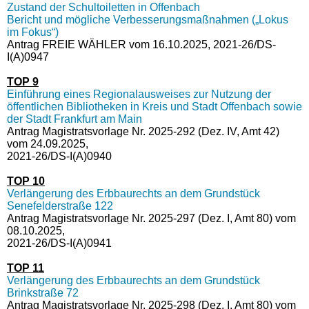
Zustand der Schultoiletten in Offenbach
Bericht und mögliche Verbesserungsmaßnahmen („Lokus
im Fokus“)
Antrag FREIE WÄHLER vom 16.10.2025, 2021-26/DS-
I(A)0947
TOP 9
Einführung eines Regionalausweises zur Nutzung der
öffentlichen Bibliotheken in Kreis und Stadt Offenbach sowie
der Stadt Frankfurt am Main
Antrag Magistratsvorlage Nr. 2025-292 (Dez. IV, Amt 42)
vom 24.09.2025,
2021-26/DS-I(A)0940
TOP 10
Verlängerung des Erbbaurechts an dem Grundstück
Senefelderstraße 122
Antrag Magistratsvorlage Nr. 2025-297 (Dez. I, Amt 80) vom
08.10.2025,
2021-26/DS-I(A)0941
TOP 11
Verlängerung des Erbbaurechts an dem Grundstück
Brinkstraße 72
Antrag Magistratsvorlage Nr. 2025-298 (Dez. I, Amt 80) vom