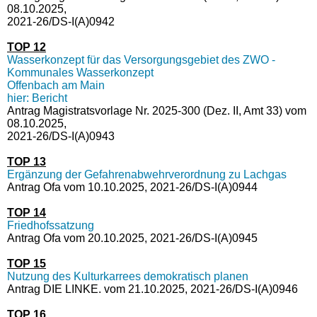
08.10.2025,
2021-26/DS-I(A)0942
TOP 12
Wasserkonzept für das Versorgungsgebiet des ZWO -
Kommunales Wasserkonzept
Offenbach am Main
hier: Bericht
Antrag Magistratsvorlage Nr. 2025-300 (Dez. II, Amt 33) vom
08.10.2025,
2021-26/DS-I(A)0943
TOP 13
Ergänzung der Gefahrenabwehrverordnung zu Lachgas
Antrag Ofa vom 10.10.2025, 2021-26/DS-I(A)0944
TOP 14
Friedhofssatzung
Antrag Ofa vom 20.10.2025, 2021-26/DS-I(A)0945
TOP 15
Nutzung des Kulturkarrees demokratisch planen
Antrag DIE LINKE. vom 21.10.2025, 2021-26/DS-I(A)0946
TOP 16