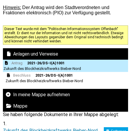
Hinweis:
Der Antrag wird den Stadtverordneten und
Fraktionen elektronisch (PIO) zur Verfügung gestellt.
Dieser Text wurde mit dem "Politischen Informationssystem Offenbach"
erstellt. Er dient nur der Information und ist nicht rechtsverbindlich. Etwaige
Abweichungen des Layouts gegenüber dem Original sind technisch bedingt
und können nicht verhindert werden.
Anlagen und Verweise
Antrag
2021-26/DS-I(A)1001
Zukunft des Blockheizkraftwerks Bieber-Nord
Beschluss
2021-26/DS-I(A)1001
Zukunft des Blockheizkraftwerks Bieber-Nord
In meine Mappe aufnehmen
Mappe
Sie haben folgende Dokumente in Ihrer Mappe abgelegt:
Zukunft des Blockheizkraftwerks Bieber-Nord