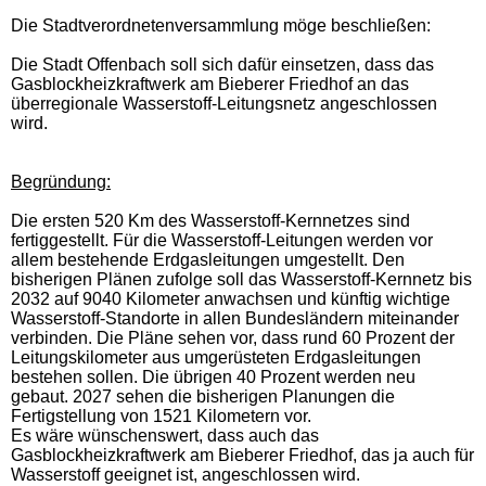
Die Stadtverordnetenversammlung möge beschließen:
Die Stadt Offenbach soll sich dafür einsetzen, dass das
Gasblockheizkraftwerk am Bieberer Friedhof an das
überregionale Wasserstoff-Leitungsnetz angeschlossen
wird.
Begründung:
Die ersten 520 Km des Wasserstoff-Kernnetzes sind
fertiggestellt. Für die Wasserstoff-Leitungen werden vor
allem bestehende Erdgasleitungen umgestellt. Den
bisherigen Plänen zufolge soll das Wasserstoff-Kernnetz bis
2032 auf 9040 Kilometer anwachsen und künftig wichtige
Wasserstoff-Standorte in allen Bundesländern miteinander
verbinden. Die Pläne sehen vor, dass rund 60 Prozent der
Leitungskilometer aus umgerüsteten Erdgasleitungen
bestehen sollen. Die übrigen 40 Prozent werden neu
gebaut. 2027 sehen die bisherigen Planungen die
Fertigstellung von 1521 Kilometern vor.
Es wäre wünschenswert, dass auch das
Gasblockheizkraftwerk am Bieberer Friedhof, das ja auch für
Wasserstoff geeignet ist, angeschlossen wird.