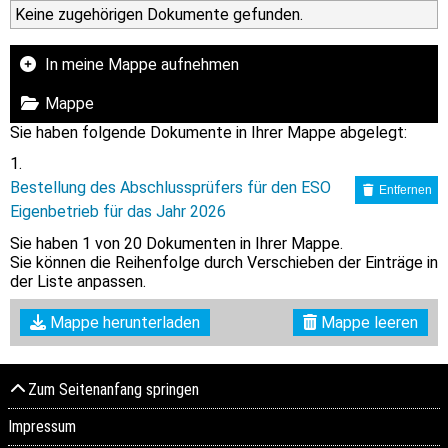
Keine zugehörigen Dokumente gefunden.
In meine Mappe aufnehmen
Mappe
Sie haben folgende Dokumente in Ihrer Mappe abgelegt:
Bestellung des Abschlussprüfers für den ESO
Entfernen
Eigenbetrieb für das Jahr 2026
Sie haben
1
von 20 Dokumenten in Ihrer Mappe.
Sie können die Reihenfolge durch Verschieben der Einträge in
der Liste anpassen.
Mappe herunterladen
Mappe leeren
Zum Seitenanfang springen
Impressum