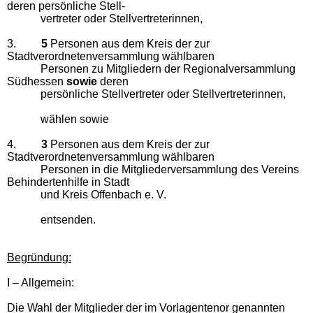
deren persönliche Stell-
vertreter oder Stellvertreterinnen,
3.
5
Personen aus dem Kreis der zur
Stadtverordnetenversammlung wählbaren
Personen zu Mitgliedern der Regionalversammlung
Südhessen
sowie
deren
persönliche Stellvertreter oder Stellvertreterinnen,
wählen sowie
4.
3
Personen aus dem Kreis der zur
Stadtverordnetenversammlung wählbaren
Personen in die Mitgliederversammlung des Vereins
Behindertenhilfe in Stadt
und Kreis Offenbach e. V.
entsenden.
Begründung:
I – Allgemein:
Die Wahl der Mitglieder der im Vorlagentenor genannten