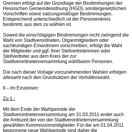
Gremien erfolgt auf der Grundlage der Bestimmungen der
Hessischen Gemeindeordnung (HGO), sondergesetzlichen
Vorschriften sowie satzungsmäßiger Bestimmungen.
Entsprechend unterschiedlich ist der Personenkreis
bestimmt, aus dem zu wählen ist.
Soweit die einschlägigen Bestimmungen nicht zwingend die
Wahl von Stadtverordneten, Organmitgliedern oder
sachkundigen Einwohnern vorschreiben, erfolgt die Wahl
der Mitglieder und ggf. ihrer Stellvertreterinnen oder
Stellvertreter aus dem Kreis der zur
Stadtverordnetenversammlung wählbaren Personen.
Die nach dieser Vorlage vorzunehmenden Wahlen erfolgen
allesamt nach den Grundsätzen der Verhältniswahl.
II – Im Einzelnen:
Zu 1.:
Mit dem Ende der Wahlperiode der
Stadtverordnetenversammlung am 31.03.2011 endet auch
die Amtszeit der von der Stadtverordnetenversammlung
gewählten Kommissionsmitglieder. Für die am 01.04.2011
begonnene neue Wahlperiode sind daher die