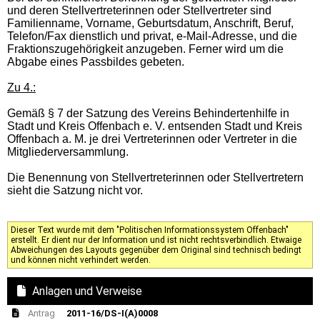
und deren Stellvertreterinnen oder Stellvertreter sind
Familienname, Vorname, Geburtsdatum, Anschrift, Beruf,
Telefon/Fax dienstlich und privat, e-Mail-Adresse, und die
Fraktionszugehörigkeit anzugeben. Ferner wird um die
Abgabe eines Passbildes gebeten.
Zu 4.:
Gemäß § 7 der Satzung des Vereins Behindertenhilfe in
Stadt und Kreis Offenbach e. V. entsenden Stadt und Kreis
Offenbach a. M. je drei Vertreterinnen oder Vertreter in die
Mitgliederversammlung.
Die Benennung von Stellvertreterinnen oder Stellvertretern
sieht die Satzung nicht vor.
Dieser Text wurde mit dem "Politischen Informationssystem Offenbach"
erstellt. Er dient nur der Information und ist nicht rechtsverbindlich. Etwaige
Abweichungen des Layouts gegenüber dem Original sind technisch bedingt
und können nicht verhindert werden.
Anlagen und Verweise
Antrag
2011-16/DS-I(A)0008