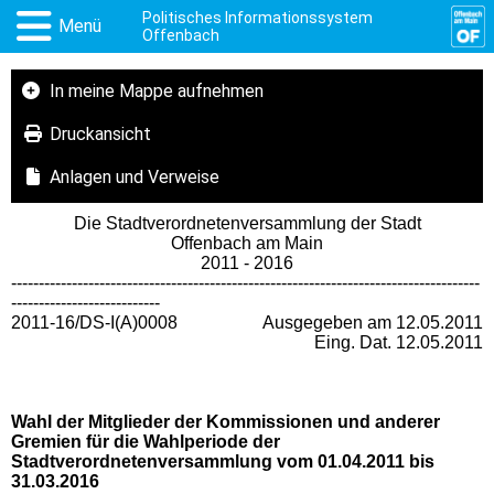
Politisches Informationssystem
Menü
Offenbach
In meine Mappe aufnehmen
Druckansicht
Anlagen und Verweise
Die Stadtverordnetenversammlung der Stadt
Offenbach am Main
2011 - 2016
-------------------------------------------------------------------------------------
---------------------------
2011-16/DS-I(A)0008
Ausgegeben am 12.05.2011
Eing. Dat. 12.05.2011
Wahl der Mitglieder der Kommissionen und anderer
Gremien für die Wahlperiode der
Stadtverordnetenversammlung vom 01.04.2011 bis
31.03.2016