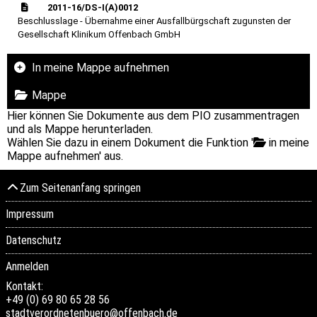
2011-16/DS-I(A)0012
Beschlusslage - Übernahme einer Ausfallbürgschaft zugunsten der
Gesellschaft Klinikum Offenbach GmbH
In meine Mappe aufnehmen
Mappe
Hier können Sie Dokumente aus dem PIO zusammentragen
und als Mappe herunterladen.
Wählen Sie dazu in einem Dokument die Funktion '
in meine
Mappe aufnehmen' aus.
Zum Seitenanfang springen
Impressum
Datenschutz
Anmelden
Kontakt:
+49 (0) 69 80 65 28 56
stadtverordnetenbuero@offenbach.de