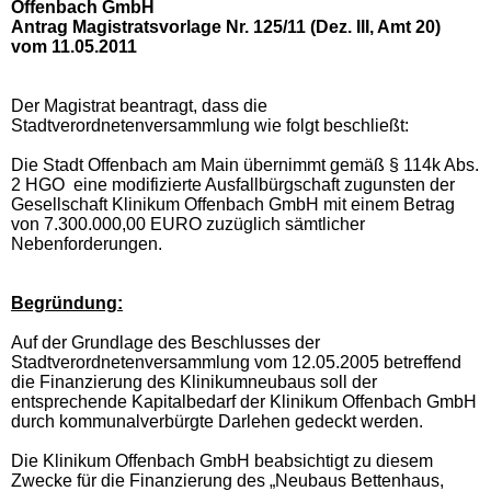
Offenbach GmbH
Antrag Magistratsvorlage Nr. 125/11 (Dez. III, Amt 20)
vom 11.05.2011
Der Magistrat beantragt, dass die
Stadtverordnetenversammlung wie folgt beschließt:
Die Stadt Offenbach am Main übernimmt gemäß § 114k Abs.
2 HGO eine modifizierte Ausfallbürgschaft zugunsten der
Gesellschaft Klinikum Offenbach GmbH mit einem Betrag
von 7.300.000,00 EURO zuzüglich sämtlicher
Nebenforderungen.
Begründung:
Auf der Grundlage des Beschlusses der
Stadtverordnetenversammlung vom 12.05.2005 betreffend
die Finanzierung des Klinikumneubaus soll der
entsprechende Kapitalbedarf der Klinikum Offenbach GmbH
durch kommunalverbürgte Darlehen gedeckt werden.
Die Klinikum Offenbach GmbH beabsichtigt zu diesem
Zwecke für die Finanzierung des „Neubaus Bettenhaus,