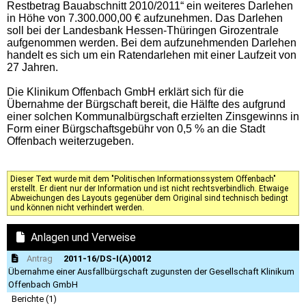
Restbetrag Bauabschnitt 2010/2011“ ein weiteres Darlehen
in Höhe von 7.300.000,00 € aufzunehmen. Das Darlehen
soll bei der Landesbank Hessen-Thüringen Girozentrale
aufgenommen werden. Bei dem aufzunehmenden Darlehen
handelt es sich um ein Ratendarlehen mit einer Laufzeit von
27 Jahren.
Die Klinikum Offenbach GmbH erklärt sich für die
Übernahme der Bürgschaft bereit, die Hälfte des aufgrund
einer solchen Kommunalbürgschaft erzielten Zinsgewinns in
Form einer Bürgschaftsgebühr von 0,5 % an die Stadt
Offenbach weiterzugeben.
Dieser Text wurde mit dem "Politischen Informationssystem Offenbach"
erstellt. Er dient nur der Information und ist nicht rechtsverbindlich. Etwaige
Abweichungen des Layouts gegenüber dem Original sind technisch bedingt
und können nicht verhindert werden.
Anlagen und Verweise
Antrag
2011-16/DS-I(A)0012
Übernahme einer Ausfallbürgschaft zugunsten der Gesellschaft Klinikum
Offenbach GmbH
Berichte (1)