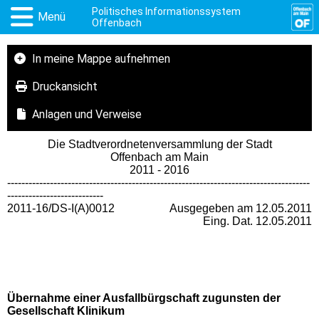
Politisches Informationssystem
Menü
Offenbach
In meine Mappe aufnehmen
Druckansicht
Anlagen und Verweise
Die Stadtverordnetenversammlung der Stadt
Offenbach am Main
2011 - 2016
-------------------------------------------------------------------------------------
---------------------------
2011-16/DS-I(A)0012
Ausgegeben am 12.05.2011
Eing. Dat. 12.05.2011
Übernahme einer Ausfallbürgschaft zugunsten der
Gesellschaft Klinikum