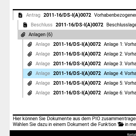
Antrag
2011-16/DS-I(A)0072
Vorhabenbezogener 
Beschluss
2011-16/DS-I(A)0072
Beschlusslage
Anlagen (6)
Anlage
2011-16/DS-I(A)0072
Anlage 1: Vorh
Anlage
2011-16/DS-I(A)0072
Anlage 2: Vorh
Anlage
2011-16/DS-I(A)0072
Anlage 3: Vorh
Anlage
2011-16/DS-I(A)0072
Anlage 4: Vorh
Anlage
2011-16/DS-I(A)0072
Anlage 5: Vorh
Anlage
2011-16/DS-I(A)0072
Anlage 6: Vorh
Hier können Sie Dokumente aus dem PIO zusammentragen
Wählen Sie dazu in einem Dokument die Funktion '
in me
Konta