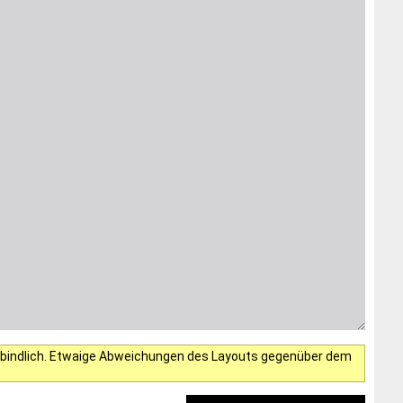
verbindlich. Etwaige Abweichungen des Layouts gegenüber dem