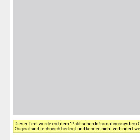
Dieser Text wurde mit dem "Politischen Informationssystem Of
Original sind technisch bedingt und können nicht verhindert w