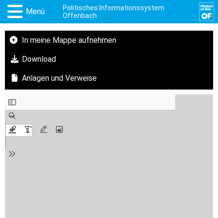
Politisches Informationssystem
Menü
Offenbach
In meine Mappe aufnehmen
Download
Anlagen und Verweise