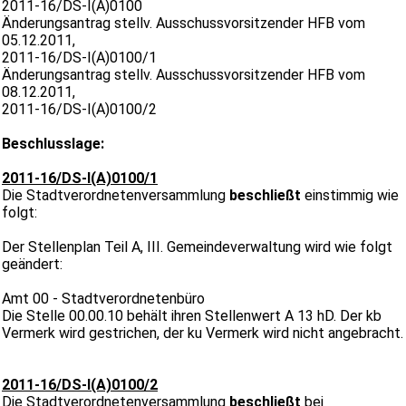
2011-16/DS-I(A)0100
Änderungsantrag stellv. Ausschussvorsitzender HFB vom
05.12.2011,
2011-16/DS-I(A)0100/1
Änderungsantrag stellv. Ausschussvorsitzender HFB vom
08.12.2011,
2011-16/DS-I(A)0100/2
Beschlusslage:
2011-16/DS-I(A)0100/1
Die Stadtverordnetenversammlung
beschließt
einstimmig wie
folgt:
Der Stellenplan Teil A, III. Gemeindeverwaltung wird wie folgt
geändert:
Amt 00 - Stadtverordnetenbüro
Die Stelle 00.00.10 behält ihren Stellenwert A 13 hD. Der kb
Vermerk wird gestrichen, der ku Vermerk wird nicht angebracht.
2011-16/DS-I(A)0100/2
Die Stadtverordnetenversammlung
beschließt
bei