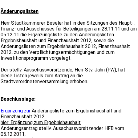
Änderungslisten
Herr Stadtkämmerer Beseler hat in den Sitzungen des Haupt-,
Finanz- und Ausschusses für Beteiligungen am 28.11.11 und am
05.12.11 die Ergänzungsliste zu den Änderungslisten
Ergebnishaushalt und Finanzhaushalt 2012, sowie die
Änderungslisten zum Ergebnishaushalt 2012, Finanzhaushalt
2012, zu den Verpflichtungsermächtigungen und zum
Investitionsprogramm vorgelegt.
Der stellv. Ausschussvorsitzende, Herr Stv. Jahn (FW), hat
diese Listen jeweils zum Antrag an die
Stadtverordnetenversammlung erhoben.
Beschlusslage:
Ergänzung zur
Änderungsliste zum Ergebnishaushalt und
Finanzhaushalt 2012
hier: Ergänzung zum Ergebnishaushalt
Änderungsantrag stellv. Ausschussvorsitzender HFB vom
05.12.2011,