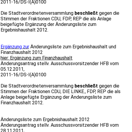
2011-16/DS-I(A)0100
Die Stadtverordnetenversammlung
beschließt
gegen die
Stimmen der Fraktionen CDU, FDP, REP die als Anlage
beigefügte Ergänzung der Änderungsliste zum
Ergebnishaushalt 2012.
Ergänzung zur
Änderungsliste zum Ergebnishaushalt und
Finanzhaushalt 2012
hier: Ergänzung zum Finanzhaushalt
Änderungsantrag stellv. Ausschussvorsitzender HFB vom
05.12.2011,
2011-16/DS-I(A)0100
Die Stadtverordnetenversammlung
beschließt
gegen die
Stimmen der Fraktionen CDU, DIE LINKE., FDP, REP die als
Anlage beigefügte Ergänzung der Änderungsliste zum
Finanzhaushalt 2012.
Änderungsliste zum Ergebnishaushalt 2012
Änderungsantrag stellv. Ausschussvorsitzender HFB vom
28.11.2011,