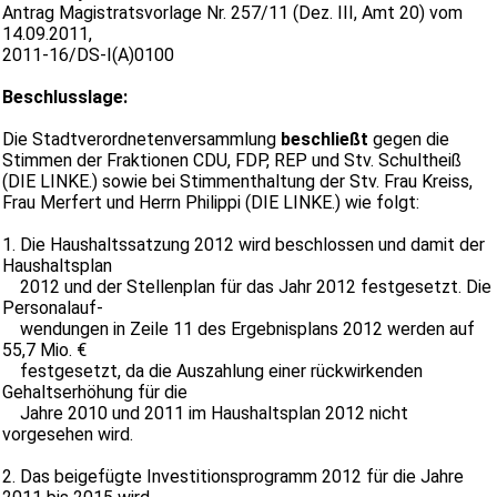
Antrag Magistratsvorlage Nr. 257/11 (Dez. III, Amt 20) vom
14.09.2011,
2011-16/DS-I(A)0100
Beschlusslage:
Die Stadtverordnetenversammlung
beschließt
gegen die
Stimmen der Fraktionen CDU, FDP, REP und Stv. Schultheiß
(DIE LINKE.) sowie bei Stimmenthaltung der Stv. Frau Kreiss,
Frau Merfert und Herrn Philippi (DIE LINKE.) wie folgt:
1. Die Haushaltssatzung 2012 wird beschlossen und damit der
Haushaltsplan
2012 und der Stellenplan für das Jahr 2012 festgesetzt. Die
Personalauf-
wendungen in Zeile 11 des Ergebnisplans 2012 werden auf
55,7 Mio. €
festgesetzt, da die Auszahlung einer rückwirkenden
Gehaltserhöhung für die
Jahre 2010 und 2011 im Haushaltsplan 2012 nicht
vorgesehen wird.
2. Das beigefügte Investitionsprogramm 2012 für die Jahre