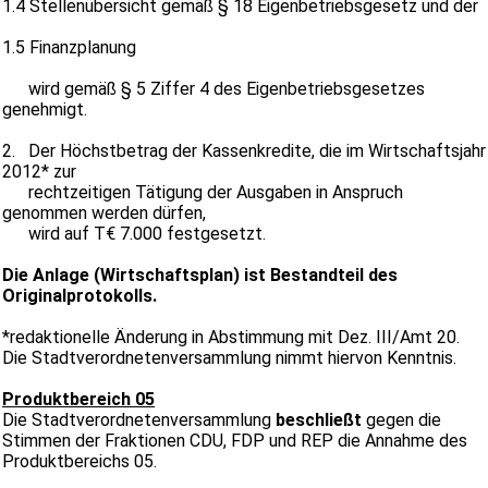
1.4 Stellenübersicht gemäß § 18 Eigenbetriebsgesetz und der
1.5 Finanzplanung
wird gemäß § 5 Ziffer 4 des Eigenbetriebsgesetzes
genehmigt.
2. Der Höchstbetrag der Kassenkredite, die im Wirtschaftsjahr
2012* zur
rechtzeitigen Tätigung der Ausgaben in Anspruch
genommen werden dürfen,
wird auf T€ 7.000 festgesetzt.
Die Anlage (Wirtschaftsplan) ist Bestandteil des
Originalprotokolls.
*redaktionelle Änderung in Abstimmung mit Dez. III/Amt 20.
Die Stadtverordnetenversammlung nimmt hiervon Kenntnis.
Produktbereich 05
Die Stadtverordnetenversammlung
beschließt
gegen die
Stimmen der Fraktionen CDU, FDP und REP die Annahme des
Produktbereichs 05.