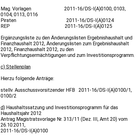
Mag. Vorlagen 2011-16/DS-I(A)0100, 0103,
0104, 0113, 0116
Piraten 2011-16/DS-I(A)0124
REP 2011-16/DS-I(A)0125
Ergänzungsliste zu den Änderungslisten Ergebnishaushalt und
Finanzhaushalt 2012, Änderungslisten zum Ergebnishaushalt
2012, Finanzhaushalt 2012, zu den
Verpflichtungsermächtigungen und zum Investitionsprogramm.
c) Stellenplan
Hierzu folgende Anträge:
stellv. Ausschussvorsitzender HFB 2011-16/DS-I(A)0100/1,
0100/2
d)
Haushaltssatzung und Investitionsprogramm für das
Haushaltsjahr 201
2
Antrag Magistratsvorlage Nr. 313/11 (Dez. III, Amt 20) vom
26.10.2011,
2011-16/DS-I(A)0100