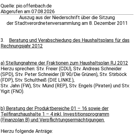
Quelle: pio.offenbach.de
Abgerufen am 07.08.2026
Auszug aus der Niederschrift über die Sitzung
der Stadtverordnetenversammlung am 8. Dezember 2011
3.
Beratung und Verabschiedung des Haushaltsplans für das
Rechnungsjahr 2012
a) Stellungnahme der Fraktionen zum Haushaltsplan RJ 2012
Hierzu sprechen: Stv. Freier (CDU), Stv. Andreas Schneider
(SPD), Stv. Peter Schneider (B´90/Die Grünen), Stv. Stirböck
(FDP), Stv. Schultheiß (DIE LINKE.),
Stv. Jahn (FW), Stv. Münd (REP), Stv. Engels (Piraten) und Stv.
Yigit (FNO).
b) Beratung der Produktbereiche 01 – 16 sowie der
Teilfinanzhaushalte 1 – 4 inkl. Investitionsprogramm
(Finanzplan B) und Verpflichtungsermächtigungen.
Hierzu folgende Anträge: