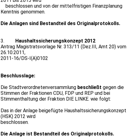
2011 bis 2015 wird
beschlossen und von der mittelfristigen Finanzplanung
Kenntnis genommen.
Die Anlagen sind Bestandteil des Originalprotokolls.
3.
Haushaltssicherungskonzept 2012
Antrag Magistratsvorlage Nr. 313/11 (Dez.III, Amt 20) vom
26.10.2011,
2011-16/DS-I(A)0102
Beschlusslage:
Die Stadtverordnetenversammlung
beschließt
gegen die
Stimmen der Fraktionen CDU, FDP und REP und bei
Stimmenthaltung der Fraktion DIE LINKE. wie folgt:
Das in der Anlage beigefügte Haushaltssicherungskonzept
(HSK) 2012 wird
beschlossen.
Die Anlage ist Bestandteil des Originalprotokolls.