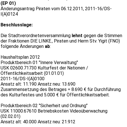
(EP 01)
Änderungsantrag Piraten vom 06.12.2011, 2011-16/DS-
I(A)0124
Beschlusslage:
Die Stadtverordnetenversammlung
lehnt
gegen die Stimmen
der Fraktionen DIE LINKE., Piraten und Herrn Stv. Yigit (FNO)
folgende Änderungen
ab
:
Haushaltsplan 2012
Produktbereich 01 "Innere Verwaltung"
USK 02600.71730 Kulturfest der Nationen /
Öffentlichkeitsarbeit (01.01.01)
2011-16/DS-I(A)0100
Ansatz alt: 11.190 Ansatz neu: 13.690
Zusammensetzung des Betrages = 8.690 € für Durchführung
des Kulturfestes und 5.000 € für Öffentlichkeitsarbeit.
Produktbereich 02 "Sicherheit und Ordnung"
USK 11000.67610 Betriebskosten Videoüberwachung
(02.02.01)
Ansatz alt: 40.000 Ansatz neu: 21.912