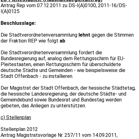
Antrag Rep vom 07.12.2011 zu DS-I(A)0100, 2011-16/DS-
I(A)0125
Beschlusslage:
Die Stadtverordnetenversammlung
lehnt
gegen die Stimmen
der Fraktion REP wie folgt
ab
:
Die Stadtverordnetenversammlung fordert die
Bundesregierung auf, analog dem Rettungsschirm für EU-
Pleitestaaten, einen Rettungsschirm für überschuldete
deutsche Städte und Gemeinden - wie beispielsweise die
Stadt Offenbach - zu installieren.
Der Magistrat der Stadt Offenbach, der hessische Städtetag,
die hessische Landesregierung, der deutsche Städte- und
Gemeindebund sowie Bundesrat und Bundestag werden
gebeten, das Anliegen zu unterstützen.
c) Stellenplan
Stellenplan 201
2
Antrag Magistratsvorlage Nr. 257/11 vom 14.09.2011,