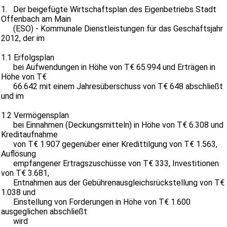
1. Der beigefügte Wirtschaftsplan des Eigenbetriebs Stadt
Offenbach am Main
(ESO) - Kommunale Dienstleistungen für das Geschäftsjahr
2012, der im
1.1 Erfolgsplan
bei Aufwendungen in Höhe von T€ 65.994 und Erträgen in
Höhe von T€
66.642
mit einem Jahresüberschuss von T€ 648 abschließt
und im
1.2 Vermögensplan
bei Einnahmen (Deckungsmitteln) in Höhe von T€ 6.308 und
Kreditaufnahme
von T€ 1.907 gegenüber einer Kredittilgung von T€ 1.563,
Auflösung
empfangener Ertragszuschüsse von T€ 333, Investitionen
von T€ 3.681,
Entnahmen aus der Gebührenausgleichsrückstellung von T€
1.038 und
Einstellung von Forderungen in Höhe von T€ 1.600
ausgeglichen abschließt
wird