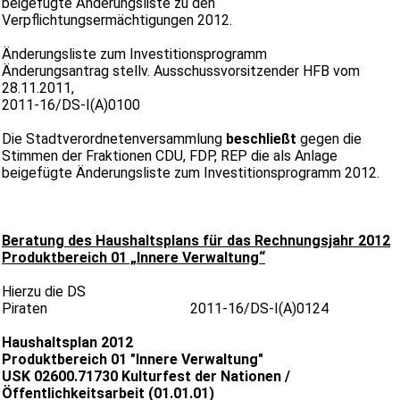
beigefügte Änderungsliste zu den
Verpflichtungsermächtigungen 2012.
Änderungsliste zum Investitionsprogramm
Änderungsantrag stellv. Ausschussvorsitzender HFB vom
28.11.2011,
2011-16/DS-I(A)0100
Die Stadtverordnetenversammlung
beschließt
gegen die
Stimmen der Fraktionen CDU, FDP, REP die als Anlage
beigefügte Änderungsliste zum Investitionsprogramm 2012.
Beratung des Haushaltsplans für das Rechnungsjahr 2012
Produktbereich
01 „Innere Verwaltung“
Hierzu die DS
Piraten 2011-16/DS-I(A)0124
Haushaltsplan 2012
Produktbereich 01 "Innere Verwaltung"
USK 02600.71730 Kulturfest der Nationen /
Öffentlichkeitsarbeit (01.01.01)