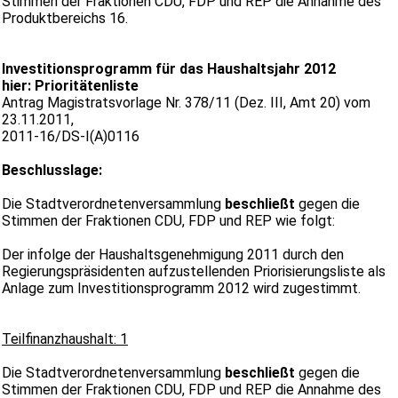
Stimmen der Fraktionen CDU, FDP und REP die Annahme des
Produktbereichs 16.
Investitionsprogramm für das Haushaltsjahr 2012
hier: Prioritätenliste
Antrag Magistratsvorlage Nr. 378/11 (Dez. III, Amt 20) vom
23.11.2011,
2011-16/DS-I(A)0116
Beschlusslage:
Die Stadtverordnetenversammlung
beschließt
gegen die
Stimmen der Fraktionen CDU, FDP und REP wie folgt:
Der infolge der Haushaltsgenehmigung 2011 durch den
Regierungspräsidenten aufzustellenden Priorisierungsliste als
Anlage zum Investitionsprogramm 2012 wird zugestimmt.
Teilfinanzhaushalt: 1
Die Stadtverordnetenversammlung
beschließt
gegen die
Stimmen der Fraktionen CDU, FDP und REP die Annahme des