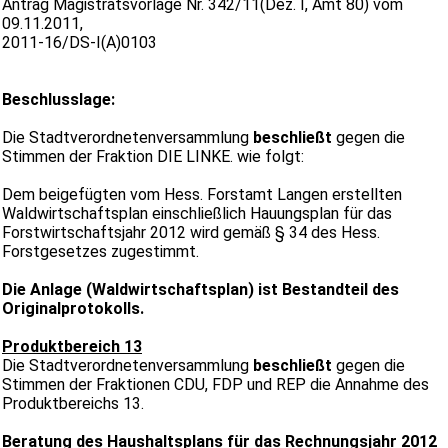
Antrag Magistratsvorlage Nr. 342/11(Dez. I, Amt 80) vom
09.11.2011,
2011-16/DS-I(A)0103
Beschlusslage:
Die Stadtverordnetenversammlung
beschließt
gegen die
Stimmen der Fraktion DIE LINKE. wie folgt:
Dem beigefügten vom Hess. Forstamt Langen erstellten
Waldwirtschaftsplan einschließlich Hauungsplan für das
Forstwirtschaftsjahr 2012 wird gemäß § 34 des Hess.
Forstgesetzes zugestimmt.
Die Anlage (Waldwirtschaftsplan) ist Bestandteil des
Originalprotokolls.
Produktbereich 13
Die Stadtverordnetenversammlung
beschließt
gegen die
Stimmen der Fraktionen CDU, FDP und REP die Annahme des
Produktbereichs 13.
Beratung des Haushaltsplans für das Rechnungsjahr 2012