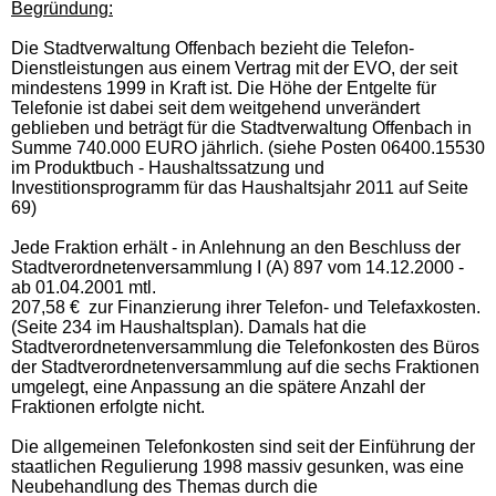
Begründung:
Die Stadtverwaltung Offenbach bezieht die Telefon-
Dienstleistungen aus einem Vertrag mit der EVO, der seit
mindestens 1999 in Kraft ist. Die Höhe der Entgelte für
Telefonie ist dabei seit dem weitgehend unverändert
geblieben und beträgt für die Stadtverwaltung Offenbach in
Summe 740.000 EURO jährlich. (siehe Posten 06400.15530
im Produktbuch - Haushaltssatzung und
Investitionsprogramm für das Haushaltsjahr 2011 auf Seite
69)
Jede Fraktion erhält - in Anlehnung an den Beschluss der
Stadtverordnetenversammlung I (A) 897 vom 14.12.2000 -
ab 01.04.2001 mtl.
207,58 € zur Finanzierung ihrer Telefon- und Telefaxkosten.
(Seite 234 im Haushaltsplan). Damals hat die
Stadtverordnetenversammlung die Telefonkosten des Büros
der Stadtverordnetenversammlung auf die sechs Fraktionen
umgelegt, eine Anpassung an die spätere Anzahl der
Fraktionen erfolgte nicht.
Die allgemeinen Telefonkosten sind seit der Einführung der
staatlichen Regulierung 1998 massiv gesunken, was eine
Neubehandlung des Themas durch die