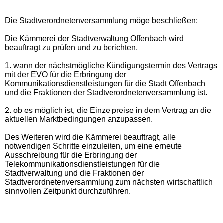
Die Stadtverordnetenversammlung möge beschließen:
Die Kämmerei der Stadtverwaltung Offenbach wird
beauftragt zu prüfen und zu berichten,
1. wann der nächstmögliche Kündigungstermin
des
Vertrag
s
mit der EVO
für die Erbringung der
Kommunikationsdienstleistungen für die Stadt Offenbach
und die Fraktionen der Stadtverordnetenversammlung ist
.
2. ob es möglich ist, die Einzelpreise in dem Vertrag an die
aktuellen Marktbedin
g
ungen anzupassen
.
Des Weiteren wird die Kämmerei beauftragt, alle
notwendigen Schritte einzuleiten, um eine erneute
Ausschreibung für die Erbringung der
Telekommunikationsdienstleistungen für die
Stadtverwaltung und die Fraktionen der
Stadtverordnetenversammlung zum nächsten wirtschaftlich
sinnvolle
n
Zeitpunkt durchzuführen.