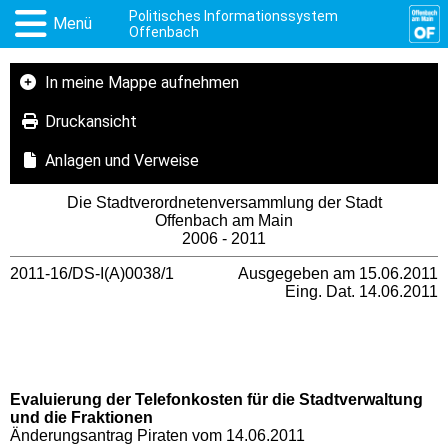
Politisches Informationssystem
Menü
Offenbach
In meine Mappe aufnehmen
Druckansicht
Anlagen und Verweise
Die Stadtverordnetenversammlung der Stadt
Offenbach am Main
2006 - 2011
2011-16/DS-I(A)0038/1
Ausgegeben am 15.06.2011
Eing. Dat. 14.06.2011
Evalu
ierung
der Telefon
kosten
für die Stadtverwaltung
und die Fraktionen
Änderungsantrag Piraten vom 14.06.2011