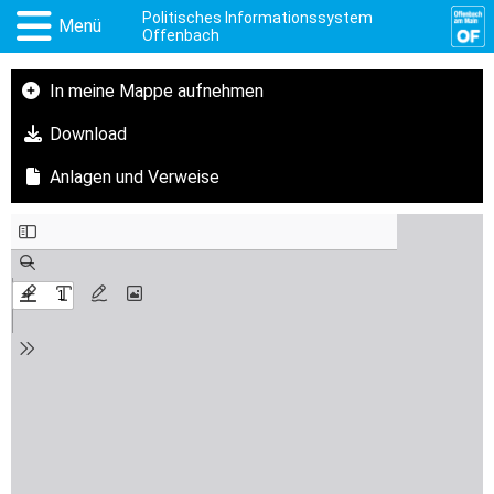
Politisches Informationssystem
Menü
Offenbach
In meine Mappe aufnehmen
Download
Anlagen und Verweise