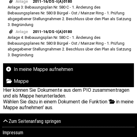
Anlage
2011-16/DS-I(A)0180
Anlage 3: Bebauungsplan Nr. 580 C - 1. Änderung des
Bebauungsplanes Nr. 580 B Bürgel - Ost / Mainzer Ring - 1. Prüfung
abgegebener Stellungnahmen 2. Beschluss über den Plan als Satzung
3. Begründung
Anlage
2011-16/DS-I(A)0180
Anlage 4: Bebauungsplan Nr. 580 C - 1. Änderung des
Bebauungsplanes Nr. 580 B Bürgel - Ost / Mainzer Ring - 1. Prüfung
abgegebener Stellungnahmen 2. Beschluss über den Plan als Satzung
3. Begründung
In meine Mappe aufnehmen
Mappe
Hier können Sie Dokumente aus dem PIO zusammentragen
und als Mappe herunterladen.
Wählen Sie dazu in einem Dokument die Funktion '
in meine
Mappe aufnehmen' aus.
Zum Seitenanfang springen
Impressum