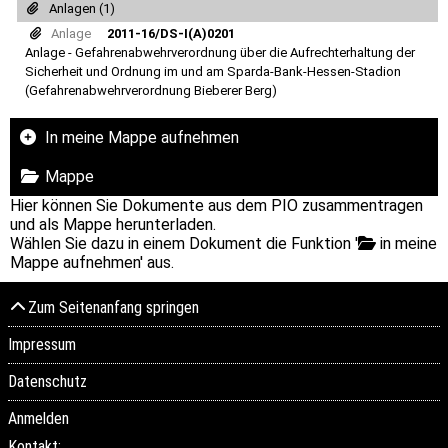
Anlagen (1)
Anlage
2011-16/DS-I(A)0201
Anlage - Gefahrenabwehrverordnung über die Aufrechterhaltung der
Sicherheit und Ordnung im und am Sparda-Bank-Hessen-Stadion
(Gefahrenabwehrverordnung Bieberer Berg)
In meine Mappe aufnehmen
Mappe
Hier können Sie Dokumente aus dem PIO zusammentragen
und als Mappe herunterladen.
Wählen Sie dazu in einem Dokument die Funktion '
in meine
Mappe aufnehmen' aus.
Zum Seitenanfang springen
Impressum
Datenschutz
Anmelden
Kontakt: