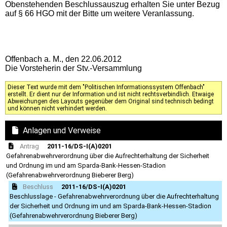
Obenstehenden Beschlussauszug erhalten Sie unter Bezug
auf § 66 HGO mit der Bitte um weitere Veranlassung.
Offenbach a. M., den 22.06.2012
Die Vorsteherin der Stv.-Versammlung
Dieser Text wurde mit dem "Politischen Informationssystem Offenbach"
erstellt. Er dient nur der Information und ist nicht rechtsverbindlich. Etwaige
Abweichungen des Layouts gegenüber dem Original sind technisch bedingt
und können nicht verhindert werden.
Anlagen und Verweise
Antrag
2011-16/DS-I(A)0201
Gefahrenabwehrverordnung über die Aufrechterhaltung der Sicherheit
und Ordnung im und am Sparda-Bank-Hessen-Stadion
(Gefahrenabwehrverordnung Bieberer Berg)
Beschluss
2011-16/DS-I(A)0201
Beschlusslage - Gefahrenabwehrverordnung über die Aufrechterhaltung
der Sicherheit und Ordnung im und am Sparda-Bank-Hessen-Stadion
(Gefahrenabwehrverordnung Bieberer Berg)