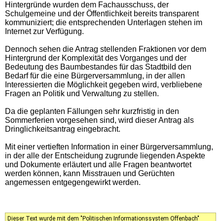
Hintergründe wurden dem Fachausschuss, der
Schulgemeine und der Öffentlichkeit bereits transparent
kommuniziert; die entsprechenden Unterlagen stehen im
Internet zur Verfügung.
Dennoch sehen die Antrag stellenden Fraktionen vor dem
Hintergrund der Komplexität des Vorganges und der
Bedeutung des Baumbestandes für das Stadtbild den
Bedarf für die eine Bürgerversammlung, in der allen
Interessierten die Möglichkeit gegeben wird, verbliebene
Fragen an Politik und Verwaltung zu stellen.
Da die geplanten Fällungen sehr kurzfristig in den
Sommerferien vorgesehen sind, wird dieser Antrag als
Dringlichkeitsantrag eingebracht.
Mit einer vertieften Information in einer Bürgerversammlung,
in der alle der Entscheidung zugrunde liegenden Aspekte
und Dokumente erläutert und alle Fragen beantwortet
werden können, kann Misstrauen und Gerüchten
angemessen entgegengewirkt werden.
Dieser Text wurde mit dem "Politischen Informationssystem Offenbach"