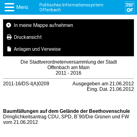
Politisches Informationssystem
Menü
Offenbach
In meine Mappe aufnehmen
Druckansicht
Anlagen und Verweise
Die Stadtverordnetenversammlung der Stadt
Offenbach am Main
2011 - 2016
2011-16/DS-I(A)0209
Ausgegeben am 21.06.2012
Eing. Dat. 21.06.2012
Baumfällungen auf dem Gelände der Beethovenschule
Dringlichkeitsantrag CDU, SPD, B´90/Die Grünen und FW
vom 21.06.2012