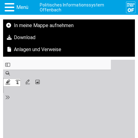
Politisches Informationssystem
Menü
Offenbach
In meine Mappe aufnehmen
Download
Anlagen und Verweise