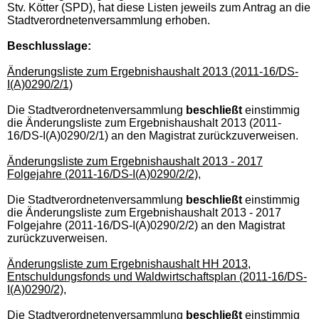
Stv. Kötter (SPD), hat diese Listen jeweils zum Antrag an die
Stadtverordnetenversammlung erhoben.
Beschlusslage
:
Änderungsliste zum Ergebnishaushalt 2013 (2011-16/DS-
I(A)0290/2/1)
Die Stadtverordnetenversammlung
beschließt
einstimmig
die Änderungsliste zum Ergebnishaushalt 2013 (2011-
16/DS-I(A)0290/2/1) an den Magistrat zurückzuverweisen.
Änderungsliste zum Ergebnishaushalt 2013 - 2017
Folgejahre (2011-16/DS-I(A)0290/2/2),
Die Stadtverordnetenversammlung
beschließt
einstimmig
die Änderungsliste zum Ergebnishaushalt 2013 - 2017
Folgejahre (2011-16/DS-I(A)0290/2/2) an den Magistrat
zurückzuverweisen.
Änderungsliste zum Ergebnishaushalt HH 2013,
Entschuldungsfonds und Waldwirtschaftsplan (2011-16/DS-
I(A)0290/2),
Die Stadtverordnetenversammlung
beschließt
einstimmig