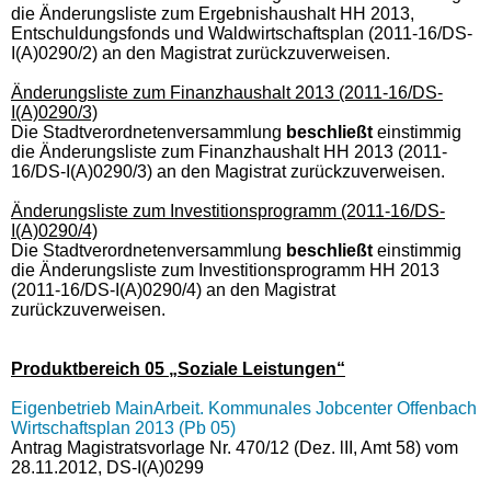
die Änderungsliste zum Ergebnishaushalt HH 2013,
Entschuldungsfonds und Waldwirtschaftsplan (2011-16/DS-
I(A)0290/2) an den Magistrat zurückzuverweisen.
Änderungsliste zum Finanzhaushalt 2013 (2011-16/DS-
I(A)0290/3)
Die Stadtverordnetenversammlung
beschließt
einstimmig
die Änderungsliste zum Finanzhaushalt HH 2013 (2011-
16/DS-I(A)0290/3) an den Magistrat zurückzuverweisen.
Änderungsliste zum Investitionsprogramm (2011-16/DS-
I(A)0290/4)
Die Stadtverordnetenversammlung
beschließt
einstimmig
die Änderungsliste zum Investitionsprogramm HH 2013
(2011-16/DS-I(A)0290/4) an den Magistrat
zurückzuverweisen.
Produktbereich 05 „Soziale Leistungen“
Eigenbetrieb MainArbeit. Kommunales Jobcenter Offenbach
Wirtschaftsplan 2013 (Pb 05)
Antrag Magistratsvorlage Nr. 470/12 (Dez. lII, Amt 58) vom
28.11.2012, DS-I(A)0299