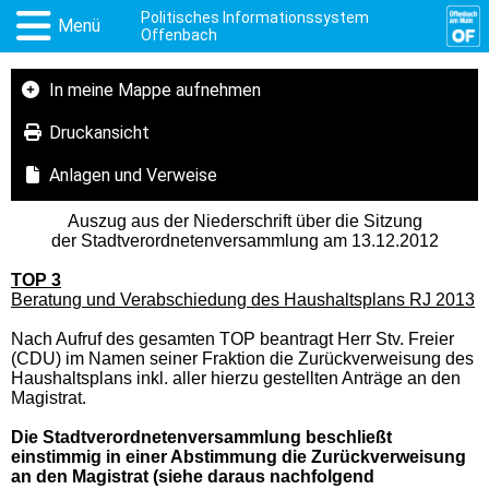
Politisches Informationssystem
Menü
Offenbach
In meine Mappe aufnehmen
Druckansicht
Anlagen und Verweise
Auszug aus der Niederschrift über die Sitzung
der Stadtverordnetenversammlung am 13.12.2012
TOP 3
Beratung und Verabschiedung des Haushaltsplans RJ 2013
Nach Aufruf des gesamten TOP beantragt Herr Stv. Freier
(CDU) im Namen seiner Fraktion die Zurückverweisung des
Haushaltsplans inkl. aller hierzu gestellten Anträge an den
Magistrat.
Die Stadtverordnetenversammlung beschließt
einstimmig in einer Abstimmung die Zurückverweisung
an den Magistrat (siehe daraus nachfolgend