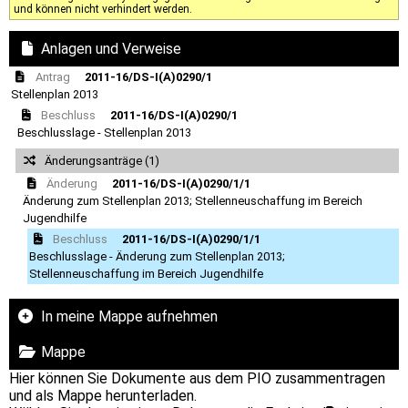
und können nicht verhindert werden.
Anlagen und Verweise
Antrag
2011-16/DS-I(A)0290/1
Stellenplan 2013
Beschluss
2011-16/DS-I(A)0290/1
Beschlusslage - Stellenplan 2013
Änderungsanträge (1)
Änderung
2011-16/DS-I(A)0290/1/1
Änderung zum Stellenplan 2013; Stellenneuschaffung im Bereich
Jugendhilfe
Beschluss
2011-16/DS-I(A)0290/1/1
Beschlusslage - Änderung zum Stellenplan 2013;
Stellenneuschaffung im Bereich Jugendhilfe
In meine Mappe aufnehmen
Mappe
Hier können Sie Dokumente aus dem PIO zusammentragen
und als Mappe herunterladen.