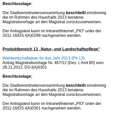
Beschlusslage
:
Die Stadtverordnetenversammlung
beschließt
einstimmig
die im Rahmen des Haushalts 2013 beratene
Magistratsvorlage an den Magistrat zurückzuverweisen.
Der Antragstext kann im Intranet/Internet „PIO“ unter der
2011-16/DS-I(A)0299 nachgesehen werden.
Produktbereich 13 „Natur- und Landschaftspflege“
Waldwirtschaftsplan für das Jahr 2013 (Pb 13)
Antrag Magistratsvorlage Nr. 467/12 (Dez. I, Amt 80) vom
28.11.2012, DS-I(A)0301
Beschlusslage
:
Die Stadtverordnetenversammlung
beschließt
einstimmig
die im Rahmen des Haushalts 2013 beratene
Magistratsvorlage an den Magistrat zurückzuverweisen.
Der Antragstext kann im Intranet/Internet „PIO“ unter der
2011-16/DS-I(A)0301 nachgesehen werden.