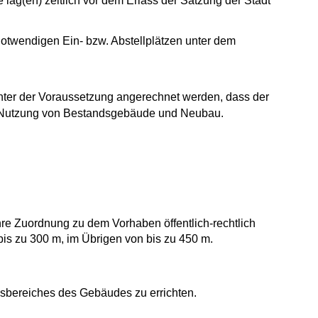
lag(en) zeitlich vor dem Erlass der Satzung der Stadt
otwendigen Ein- bzw. Abstellplätzen unter dem
unter der Voraussetzung angerechnet werden, dass der
en Nutzung von Bestandsgebäude und Neubau.
hre Zuordnung zu dem Vorhaben öffentlich-rechtlich
is zu 300 m, im Übrigen von bis zu 450 m.
gsbereiches des Gebäudes zu errichten.