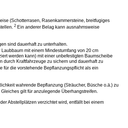
weise (Schotterrasen, Rasenkammersteine, breitfugiges
2
tellen.
Ein anderer Belag kann ausnahmsweise
n sind dauerhaft zu unterhalten.
chter Laubbaum mit einem Mindestumfang von 20 cm
ziert werden kann) mit einer unbefestigten Baumscheibe
 durch Kraftfahrzeuge zu sichern und dauerhaft zu
für die vorstehende Bepflanzungspflicht als ein
lichkeit wahrende Bepflanzung (Sträucher, Büsche o.ä.) zu
3
Gleiches gilt für anzulegende Überhangstreifen.
er Abstellplätzen verzichtet wird, entfällt bei einem