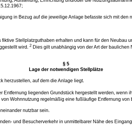
htung, Aufstellung, Einrichtung und/oder die Nutzungsaufnahme 
15.12.1967;
ng in Bezug auf die jeweilige Anlage befasste sich mit den n
 fiktive Stellplatzguthaben erhalten und kann für den Neubau 
2
gestellt wird.
Dies gilt unabhängig von der Art der baulich
§ 5
Lage der notwendigen Stellplätze
 herzustellen, auf dem die Anlage liegt.
er Entfernung liegenden Grundstück hergestellt werden, wenn i
e von Wohnnutzung regelmäßig eine fußläufige Entfernung von b
neinander nutzbar sein.
Kunden- und Besucherverkehr in unmittelbarer Nähe des Eingan