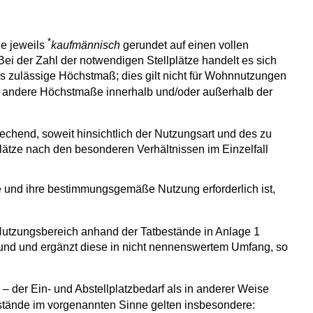
*
ze jeweils
kaufmännisch
gerundet auf einen vollen
ei der Zahl der notwendigen Stellplätze handelt es sich
as zulässige Höchstmaß; dies gilt nicht für Wohnnutzungen
r andere Höchstmaße innerhalb und/oder außerhalb der
rechend, soweit hinsichtlich der Nutzungsart und des zu
plätze nach den besonderen Verhältnissen im Einzelfall
ge und ihre bestimmungsgemäße Nutzung erforderlich ist,
n Nutzungsbereich anhand der Tatbestände in Anlage 1
grund und ergänzt diese in nicht nennenswertem Umfang, so
 der Ein- und Abstellplatzbedarf als in anderer Weise
tände im vorgenannten Sinne gelten insbesondere: