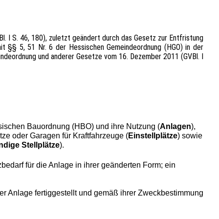
 I S. 46, 180), zuletzt geändert durch das Gesetz zur Entfristung
mit §§ 5, 51 Nr. 6 der Hessischen Gemeindeordnung (HGO) in der
eindeordnung und anderer Gesetze vom 16. Dezember 2011 (GVBl. I
ssischen Bauordnung (HBO) und ihre Nutzung (
Anlagen
),
ätze oder Garagen für Kraftfahrzeuge (
Einstellplätze
) sowie
dige Stellplätze
).
zbedarf für die Anlage in ihrer geänderten Form; ein
er Anlage fertiggestellt und gemäß ihrer Zweckbestimmung