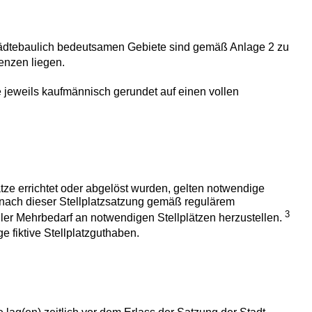
städtebaulich bedeutsamen Gebiete sind gemäß Anlage 2 zu
renzen liegen.
ze jeweils kaufmännisch gerundet auf einen vollen
ze errichtet oder abgelöst wurden, gelten notwendige
 nach dieser Stellplatzsatzung gemäß regulärem
3
ler Mehrbedarf an notwendigen Stellplätzen herzustellen.
 fiktive Stellplatzguthaben.