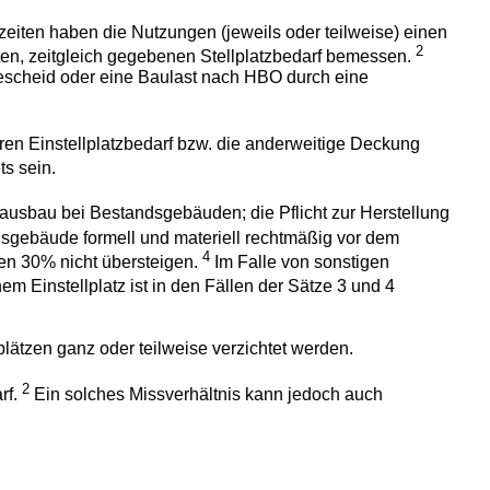
iten haben die Nutzungen (jeweils oder teilweise) einen
2
ten, zeitgleich gegebenen Stellplatzbedarf bemessen.
escheid oder eine Baulast nach HBO durch eine
ren Einstellplatzbedarf bzw. die anderweitige Deckung
s sein.
usbau bei Bestandsgebäuden; die Pflicht zur Herstellung
dsgebäude formell und materiell rechtmäßig vor dem
4
en 30% nicht übersteigen.
Im Falle von sonstigen
m Einstellplatz ist in den Fällen der Sätze 3 und 4
plätzen ganz oder teilweise verzichtet werden.
2
rf.
Ein solches Missverhältnis kann jedoch auch