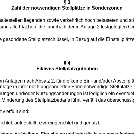
§ 3
Zahl der notwendigen Stellplätze in Sonderzonen
altestellen liegenden sowie verkehrlich hoch belasteten und 
 sind alle Flächen, die innerhalb der in Anlage 2 festgelegten G
e gesonderte Stellplatzschlüssel, in Bezug auf die Einstellplät
§ 4
Fiktives Stellplatzguthaben
nlagen nach Absatz 2, für die keine Ein- und/oder Abstellplät
nlage in ihrer noch ungeänderten Form notwendige Stellplätze
ungen und/oder Nutzungsänderungen ist lediglich ein eventuel
nderung des Stellplatzbedarfs führt, verfällt das überschüssige
v erfüllt sind:
chtet, aufgestellt bzw. eingerichtet und genutzt;