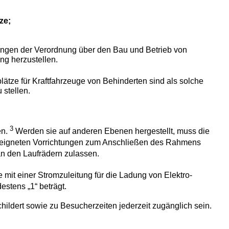
ze;
rungen der Verordnung über den Bau und Betrieb von
ng herzustellen.
plätze für Kraftfahrzeuge von Behinderten sind als solche
stellen.
3
en.
Werden sie auf anderen Ebenen hergestellt, muss die
 geeigneten Vorrichtungen zum Anschließen des Rahmens
n den Laufrädern zulassen.
 mit einer Stromzuleitung für die Ladung von Elektro-
estens „1“ beträgt.
ildert sowie zu Besucherzeiten jederzeit zugänglich sein.