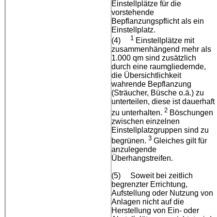
Einstellplätze für die
vorstehende
Bepflanzungspflicht als ein
Einstellplatz.
1
(4)
Einstellplätze mit
zusammenhängend mehr als
1.000 qm sind zusätzlich
durch eine raumgliedernde,
die Übersichtlichkeit
wahrende Bepflanzung
(Sträucher, Büsche o.ä.) zu
unterteilen, diese ist dauerhaft
2
zu unterhalten.
Böschungen
zwischen einzelnen
Einstellplatzgruppen sind zu
3
begrünen.
Gleiches gilt für
anzulegende
Überhangstreifen.
(5)
Soweit bei zeitlich
begrenzter Errichtung,
Aufstellung oder Nutzung von
Anlagen nicht auf die
Herstellung von Ein- oder