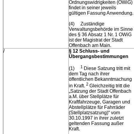
Ordnungswidrigkeiten (OWiG)
findet in seiner jeweils
gültigen Fassung Anwendung.
(4)
Zuständige
Verwaltungsbehörde im Sinne
des § 36 Absatz 1 Nr. 1 OWiG
ist der Magistrat der Stadt
Offenbach am Main.
/
§ 12 Schluss- und
Übergangsbestimmungen
1
(1)
Diese Satzung tritt mit
dem Tag nach ihrer
öffentlichen Bekanntmachung
2
in Kraft.
Gleichzeitig tritt die
„Satzung der Stadt Offenbach
a.M. über Stellplätze für
Kraftfahrzeuge, Garagen und
Abstellplätze für Fahrräder
(Stellplatzsatzung)“ vom
30.10.1997 in ihrer zuletzt
geltenden Fassung außer
Kraft.