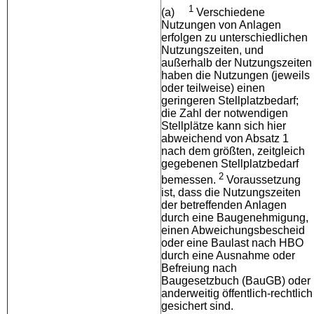
1
(a)
Verschiedene
Nutzungen von Anlagen
erfolgen zu unterschiedlichen
Nutzungszeiten, und
außerhalb der Nutzungszeiten
haben die Nutzungen (jeweils
oder teilweise) einen
geringeren Stellplatzbedarf;
die Zahl der notwendigen
Stellplätze kann sich hier
abweichend von Absatz 1
nach dem größten, zeitgleich
gegebenen Stellplatzbedarf
2
bemessen.
Voraussetzung
ist, dass die Nutzungszeiten
der betreffenden Anlagen
durch eine Baugenehmigung,
einen Abweichungsbescheid
oder eine Baulast nach HBO
durch eine Ausnahme oder
Befreiung nach
Baugesetzbuch (BauGB) oder
anderweitig öffentlich-rechtlich
gesichert sind.