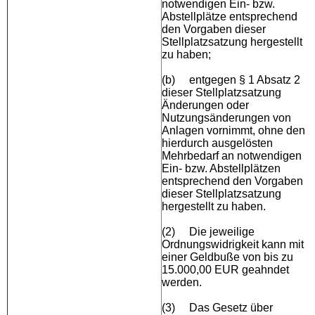
notwendigen Ein- bzw.
Abstellplätze entsprechend
den Vorgaben dieser
Stellplatzsatzung hergestellt
zu haben;
(b)
entgegen § 1 Absatz 2
dieser Stellplatzsatzung
Änderungen oder
Nutzungsänderungen von
Anlagen vornimmt, ohne den
hierdurch ausgelösten
Mehrbedarf an notwendigen
Ein- bzw. Abstellplätzen
entsprechend den Vorgaben
dieser Stellplatzsatzung
hergestellt zu haben.
(2)
Die jeweilige
Ordnungswidrigkeit kann mit
einer Geldbuße von bis zu
15.000,00 EUR geahndet
werden.
(3)
Das Gesetz über