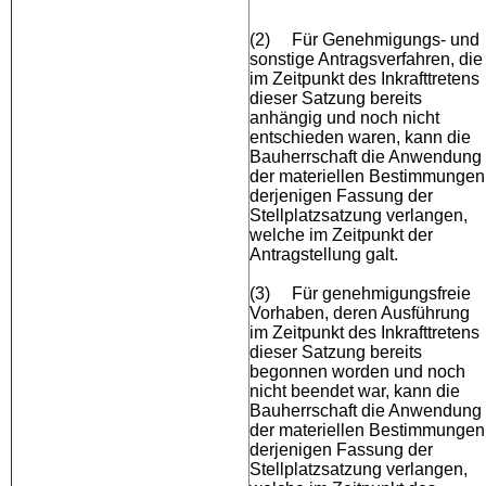
(2)
Für Genehmigungs- und
sonstige Antragsverfahren, die
im Zeitpunkt des Inkrafttretens
dieser Satzung bereits
anhängig und noch nicht
entschieden waren, kann die
Bauherrschaft die Anwendung
der materiellen Bestimmungen
derjenigen Fassung der
Stellplatzsatzung verlangen,
welche im Zeitpunkt der
Antragstellung galt.
(3)
Für genehmigungsfreie
Vorhaben, deren Ausführung
im Zeitpunkt des Inkrafttretens
dieser Satzung bereits
begonnen worden und noch
nicht beendet war, kann die
Bauherrschaft die Anwendung
der materiellen Bestimmungen
derjenigen Fassung der
Stellplatzsatzung verlangen,