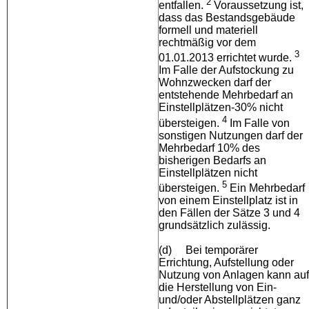
2
entfallen.
Voraussetzung ist,
dass das Bestandsgebäude
formell und materiell
rechtmäßig vor dem
3
01.01.2013 errichtet wurde.
Im Falle der Aufstockung zu
Wohnzwecken darf der
entstehende Mehrbedarf an
Einstellplätzen-30% nicht
4
übersteigen.
Im Falle von
sonstigen Nutzungen darf der
Mehrbedarf 10% des
bisherigen Bedarfs an
Einstellplätzen nicht
5
übersteigen.
Ein Mehrbedarf
von einem Einstellplatz ist in
den Fällen der Sätze 3 und 4
grundsätzlich zulässig.
(d)
Bei temporärer
Errichtung, Aufstellung oder
Nutzung von Anlagen kann auf
die Herstellung von Ein-
und/oder Abstellplätzen ganz