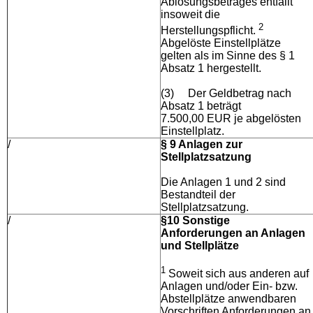
Ablösungsbetrages entfällt
insoweit die
2
Herstellungspflicht.
Abgelöste Einstellplätze
gelten als im Sinne des § 1
Absatz 1 hergestellt.
(3)
Der Geldbetrag nach
Absatz 1 beträgt
7.500,00 EUR je abgelösten
Einstellplatz.
/
§ 9 Anlagen zur
Stellplatzsatzung
Die Anlagen 1 und 2 sind
Bestandteil der
Stellplatzsatzung.
/
§10 Sonstige
Anforderungen an Anlagen
und Stellplätze
1
Soweit sich aus anderen auf
Anlagen und/oder Ein- bzw.
Abstellplätze anwendbaren
Vorschriften Anforderungen an