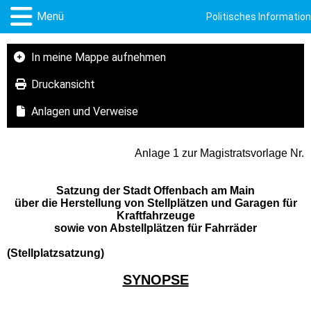
Menü
Politisches Informati
In meine Mappe aufnehmen
Druckansicht
Anlagen und Verweise
Anlage 1 zur Magistratsvorlage Nr.
Satzung der Stadt Offenbach am Main
über die Herstellung von Stellplätzen und Garagen für
Kraftfahrzeuge
sowie von Abstellplätzen für Fahrräder
(Stellplatzsatzung)
SYNOPSE