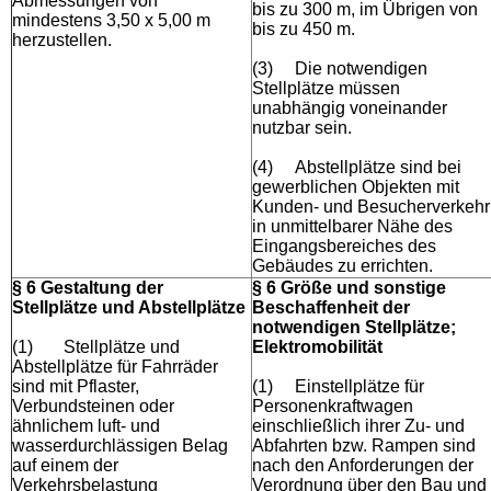
Abmessungen von
bis zu 300 m, im Übrigen von
mindestens 3,50 x 5,00 m
bis zu 450 m.
herzustellen.
(3)
Die notwendigen
Stellplätze müssen
unabhängig voneinander
nutzbar sein.
(4)
Abstellplätze sind bei
gewerblichen Objekten mit
Kunden- und Besucherverkehr
in unmittelbarer Nähe des
Eingangsbereiches des
Gebäudes zu errichten.
§ 6 Gestaltung der
§ 6 Größe und sonstige
Stellplätze und Abstellplätze
Beschaffenheit der
notwendigen Stellplätze;
(1)
Stellplätze und
Elektromobilität
Abstellplätze für Fahrräder
sind mit Pflaster,
(1)
Einstellplätze für
Verbundsteinen oder
Personenkraftwagen
ähnlichem luft- und
einschließlich ihrer Zu- und
wasserdurchlässigen Belag
Abfahrten bzw. Rampen sind
auf einem der
nach den Anforderungen der
Verkehrsbelastung
Verordnung über den Bau und