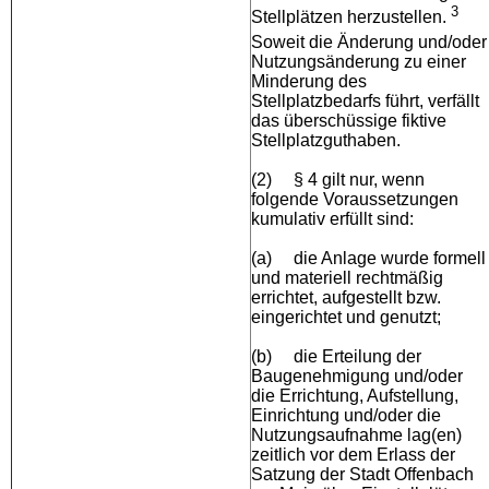
3
Stellplätzen herzustellen.
Soweit
die Änderung und/oder
Nutzungsänderung zu einer
Minderung des
Stellplatzbedarfs führt, verfällt
das überschüssige fiktive
Stellplatzguthaben.
(2)
§ 4 gilt nur, wenn
folgende Voraussetzungen
kumulativ erfüllt sind:
(a)
die Anlage wurde formell
und materiell rechtmäßig
errichtet, aufgestellt bzw.
eingerichtet und genutzt;
(b)
die Erteilung der
Baugenehmigung und/oder
die Errichtung, Aufstellung,
Einrichtung und/oder die
Nutzungsaufnahme lag(en)
zeitlich vor dem Erlass der
Satzung der Stadt Offenbach