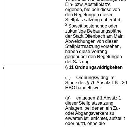
Ein- bzw. Abstellplätze
ergeben, bleiben diese von
den Regelungen dieser
Stellplatzsatzung unberührt.
2
Soweit bestehende oder
zukünftige Bebauungspläne
der Stadt Offenbach am Main
Abweichungen von dieser
Stellplatzsatzung vorsehen,
haben diese Vorrang
gegenüber den Regelungen
der Satzung.
/
§ 11 Ordnungswidrigkeiten
(1)
Ordnungswidrig im
Sinne des § 76 Absatz 1 Nr. 20
HBO handelt, wer
(a)
entgegen § 1 Absatz 1
dieser Stellplatzsatzung
Anlagen, bei denen ein Zu-
oder Abgangsverkehr zu
erwarten ist, errichtet, aufstellt
oder nutzt, ohne die