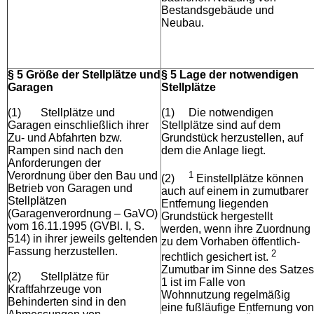
Bestandsgebäude und
Neubau.
§ 5 Größe der Stellplätze und
§ 5 Lage der notwendigen
Garagen
Stellplätze
(1)
Stellplätze und
(1)
Die notwendigen
Garagen einschließlich ihrer
Stellplätze sind auf dem
Zu- und Abfahrten bzw.
Grundstück herzustellen, auf
Rampen sind nach den
dem die Anlage liegt.
Anforderungen der
Verordnung über den Bau und
1
(2)
Einstellplätze können
Betrieb von Garagen und
auch auf einem in zumutbarer
Stellplätzen
Entfernung liegenden
(Garagenverordnung – GaVO)
Grundstück hergestellt
vom 16.11.1995 (GVBl. I, S.
werden, wenn ihre Zuordnung
514) in ihrer jeweils geltenden
zu dem Vorhaben öffentlich-
Fassung herzustellen.
2
rechtlich gesichert ist.
Zumutbar im Sinne des Satzes
(2)
Stellplätze für
1 ist im Falle von
Kraftfahrzeuge von
Wohnnutzung regelmäßig
Behinderten sind in den
eine fußläufige Entfernung von