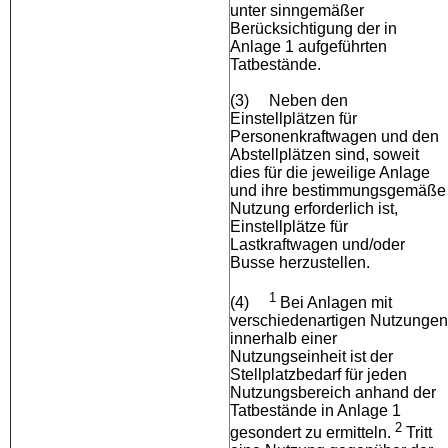
unter sinngemäßer
Berücksichtigung der in
Anlage 1 aufgeführten
Tatbestände.
(3)
Neben den
Einstellplätzen für
Personenkraftwagen und den
Abstellplätzen sind, soweit
dies für die jeweilige Anlage
und ihre bestimmungsgemäße
Nutzung erforderlich ist,
Einstellplätze für
Lastkraftwagen und/oder
Busse herzustellen.
1
(4)
Bei Anlagen mit
verschiedenartigen Nutzungen
innerhalb einer
Nutzungseinheit ist der
Stellplatzbedarf für jeden
Nutzungsbereich anhand der
Tatbestände in Anlage 1
2
gesondert zu ermitteln.
Tritt