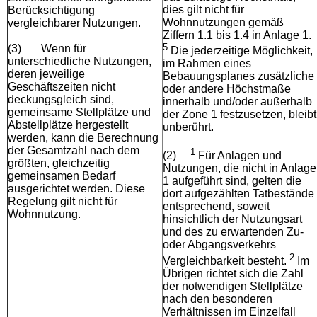
dies gilt nicht für
Berücksichtigung
Wohnnutzungen gemäß
vergleichbarer Nutzungen.
Ziffern 1.1 bis 1.4 in Anlage 1.
5
(3)
Wenn für
Die jederzeitige Möglichkeit,
unterschiedliche Nutzungen,
im Rahmen eines
deren jeweilige
Bebauungsplanes zusätzliche
Geschäftszeiten nicht
oder andere Höchstmaße
deckungsgleich sind,
innerhalb und/oder außerhalb
gemeinsame Stellplätze und
der Zone 1 festzusetzen, bleibt
Abstellplätze hergestellt
unberührt.
werden, kann die Berechnung
der Gesamtzahl nach dem
1
(2)
Für Anlagen und
größten, gleichzeitig
Nutzungen, die nicht in Anlage
gemeinsamen Bedarf
1 aufgeführt sind, gelten die
ausgerichtet werden. Diese
dort aufgezählten Tatbestände
Regelung gilt nicht für
entsprechend, soweit
Wohnnutzung.
hinsichtlich der Nutzungsart
und des zu erwartenden Zu-
oder Abgangsverkehrs
2
Vergleichbarkeit besteht.
Im
Übrigen richtet sich die Zahl
der notwendigen Stellplätze
nach den besonderen
Verhältnissen im Einzelfall