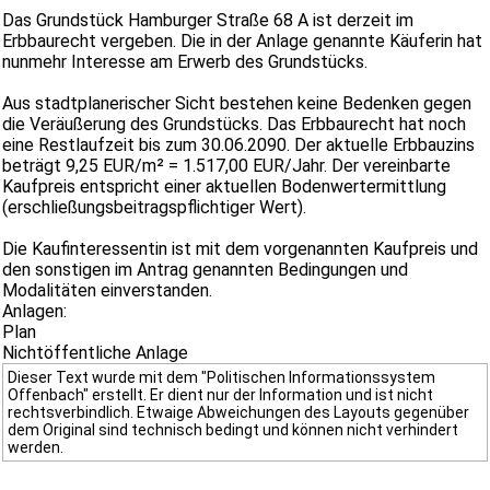
Das Grundstück Hamburger Straße 68 A ist derzeit im
Erbbaurecht vergeben. Die in der Anlage genannte Käuferin hat
nunmehr Interesse am Erwerb des Grundstücks.
Aus stadtplanerischer Sicht bestehen keine Bedenken gegen
die Veräußerung des Grundstücks. Das Erbbaurecht hat noch
eine Restlaufzeit bis zum 30.06.2090. Der aktuelle Erbbauzins
beträgt 9,25 EUR/m² = 1.517,00 EUR/Jahr. Der vereinbarte
Kaufpreis entspricht einer aktuellen Bodenwertermittlung
(erschließungsbeitragspflichtiger Wert).
Die Kaufinteressentin ist mit dem vorgenannten Kaufpreis und
den sonstigen im Antrag genannten Bedingungen und
Modalitäten einverstanden.
Anlagen:
Plan
Nichtöffentliche Anlage
Dieser Text wurde mit dem "Politischen Informationssystem
Offenbach" erstellt. Er dient nur der Information und ist nicht
rechtsverbindlich. Etwaige Abweichungen des Layouts gegenüber
dem Original sind technisch bedingt und können nicht verhindert
werden.