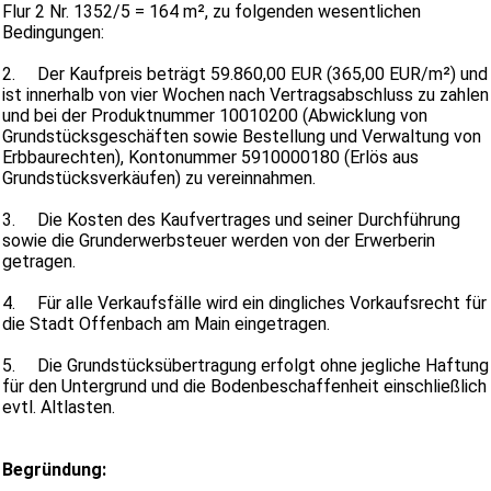
Flur 2 Nr. 1352/5 = 164 m², zu folgenden wesentlichen
Bedingungen:
2.
Der Kaufpreis beträgt 59.860,00 EUR (365,00 EUR/m²) und
ist innerhalb von vier Wochen nach Vertragsabschluss zu zahlen
und bei der Produktnummer 10010200 (Abwicklung von
Grundstücksgeschäften sowie Bestellung und Verwaltung von
Erbbaurechten), Kontonummer 5910000180 (Erlös aus
Grundstücksverkäufen) zu vereinnahmen.
3.
Die Kosten des Kaufvertrages und seiner Durchführung
sowie die Grunderwerbsteuer werden von der Erwerberin
getragen.
4.
Für alle Verkaufsfälle wird ein dingliches Vorkaufsrecht für
die Stadt Offenbach am Main eingetragen.
5.
Die Grundstücksübertragung erfolgt ohne jegliche Haftung
für den Untergrund und die Bodenbeschaffenheit einschließlich
evtl. Altlasten.
Begründung: