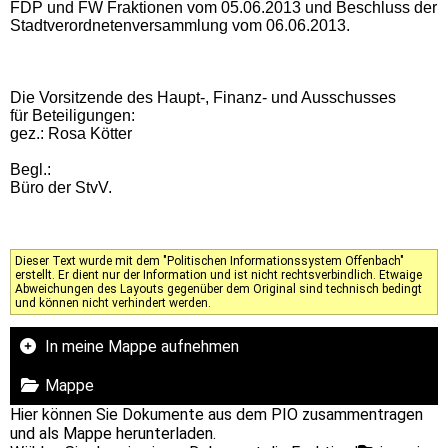
FDP und FW Fraktionen vom 05.06.2013 und Beschluss der
Stadtverordnetenversammlung vom 06.06.2013.
Die Vorsitzende des Haupt-, Finanz- und Ausschusses
für Beteiligungen:
gez.: Rosa Kötter
Begl.:
Büro der StvV.
Dieser Text wurde mit dem "Politischen Informationssystem Offenbach"
erstellt. Er dient nur der Information und ist nicht rechtsverbindlich. Etwaige
Abweichungen des Layouts gegenüber dem Original sind technisch bedingt
und können nicht verhindert werden.
In meine Mappe aufnehmen
Mappe
Hier können Sie Dokumente aus dem PIO zusammentragen
und als Mappe herunterladen.