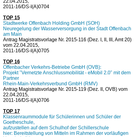
22.04.2015,
2011-16/DS-I(A)0704
TOP 15
Stadtwerke Offenbach Holding GmbH (SOH)
Neuregelung der Wasserversorgung in der Stadt Offenbach
am Main
Antrag Magistratsvorlage Nr. 2015-116 (Dez. I, II, III, Amt 20)
vom 22.04.2015,
2011-16/DS-I(A)0705
TOP 16
Offenbacher Verkehrs-Betriebe GmbH (OVB):
Projekt "Vernetzte Anschlussmobilität - eMobil 2.0" mit dem
Partner
Rhein-Main-Verkehrsverbund GmbH (RMV)
Antrag Magistratsvorlage Nr. 2015-119 (Dez. II, OVB) vom
22.04.2015,
2011-16/DS-I(A)0706
TOP 17
Klassenraummodule für Schülerinnen und Schüler der
Goetheschule,
aufzustellen auf dem Schulhof der Schillerschule
hier: Bereitstellung von Mitteln im Rahmen der vorläufigen