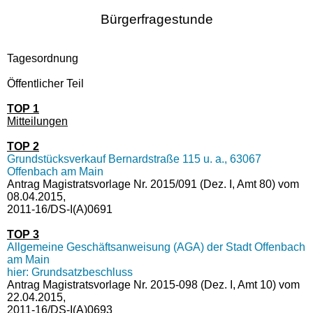
Bürgerfragestunde
Tagesordnung
Öffentlicher Teil
TOP 1
Mitteilungen
TOP 2
Grundstücksverkauf Bernardstraße 115 u. a., 63067
Offenbach am Main
Antrag Magistratsvorlage Nr. 2015/091 (Dez. I, Amt 80) vom
08.04.2015,
2011-16/DS-I(A)0691
TOP 3
Allgemeine Geschäftsanweisung (AGA) der Stadt Offenbach
am Main
hier: Grundsatzbeschluss
Antrag Magistratsvorlage Nr. 2015-098 (Dez. I, Amt 10) vom
22.04.2015,
2011-16/DS-I(A)0693