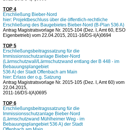
TOP 4
Erschließung Bieber-Nord
hier: Projektbeschluss über die öffentlich-rechtliche
Erschließung des Baugebietes Bieber-Nord (B-Plan 536 A)
Antrag Magistratsvorlage Nr. 2015-104 (Dez. I, Amt 60, ESO
Eigenbetrieb) vom 22.04.2015, 2011-16/DS-I(A)0694
TOP 5
Erschließungsbeitragssatzung für die
Immissionsschutzanlage Bieber-Nord
(Lärmschutzwall/Lärmschutzwand entlang der B 448 - im
Bebauungsplangebiet
536 A) der Stadt Offenbach am Main
hier: Erlass der o.g. Satzung
Antrag Magistratsvorlage Nr. 2015-105 (Dez. I, Amt 60) vom
22.04.2015,
2011-16/DS-I(A)0695
TOP 6
Erschließungsbeitragssatzung für die
Immissionsschutzanlage Bieber-Nord
(Lärmschutzwand Mühlheimer Weg - im
Bebauungsplangebiet 536 A) der Stadt
Offenbach am Main