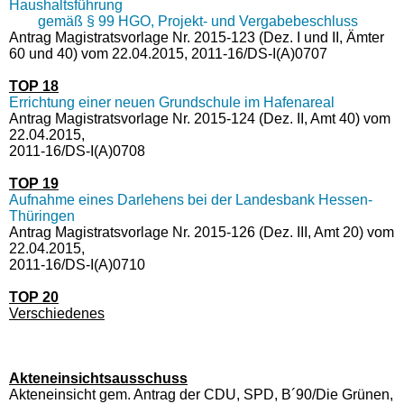
Haushaltsführung
gemäß § 99 HGO, Projekt- und Vergabebeschluss
Antrag Magistratsvorlage Nr. 2015-123 (Dez. I und II, Ämter
60 und 40) vom 22.04.2015, 2011-16/DS-I(A)0707
TOP 18
Errichtung einer neuen Grundschule im Hafenareal
Antrag Magistratsvorlage Nr. 2015-124 (Dez. II, Amt 40) vom
22.04.2015,
2011-16/DS-I(A)0708
TOP 19
Aufnahme eines Darlehens bei der Landesbank Hessen-
Thüringen
Antrag Magistratsvorlage Nr. 2015-126 (Dez. III, Amt 20) vom
22.04.2015,
2011-16/DS-I(A)0710
TOP 20
Verschiedenes
Akteneinsichtsausschuss
Akteneinsicht gem. Antrag der CDU, SPD, B´90/Die Grünen,