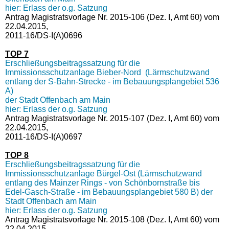
hier: Erlass der o.g. Satzung
Antrag Magistratsvorlage Nr. 2015-106 (Dez. I, Amt 60) vom
22.04.2015,
2011-16/DS-I(A)0696
TOP 7
Erschließungsbeitragssatzung für die
Immissionsschutzanlage Bieber-Nord (Lärmschutzwand
entlang der S-Bahn-Strecke - im Bebauungsplangebiet 536
A)
der Stadt Offenbach am Main
hier: Erlass der o.g. Satzung
Antrag Magistratsvorlage Nr. 2015-107 (Dez. I, Amt 60) vom
22.04.2015,
2011-16/DS-I(A)0697
TOP 8
Erschließungsbeitragssatzung für die
Immissionsschutzanlage Bürgel-Ost (Lärmschutzwand
entlang des Mainzer Rings - von Schönbornstraße bis
Edel-Gasch-Straße - im Bebauungsplangebiet 580 B) der
Stadt Offenbach am Main
hier: Erlass der o.g. Satzung
Antrag Magistratsvorlage Nr. 2015-108 (Dez. I, Amt 60) vom
22.04.2015,