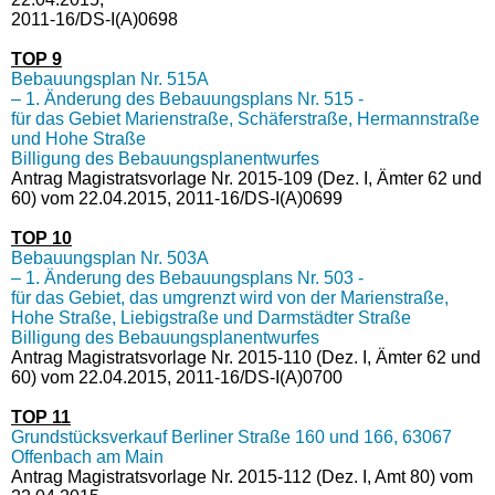
2011-16/DS-I(A)0698
TOP 9
Bebauungsplan Nr. 515A
– 1.
Änderung des Bebauungsplans Nr. 515 -
für das Gebiet Marienstraße, Schäferstraße, Hermannstraße
und Hohe Straße
Billigung des Bebauungsplanentwurfes
Antrag Magistratsvorlage Nr. 2015-109 (Dez. I, Ämter 62 und
60) vom 22.04.2015, 2011-16/DS-I(A)0699
TOP 10
Bebauungsplan Nr. 503A
– 1. Änderung des Bebauungsplans Nr. 503 -
für das Gebiet, das umgrenzt wird von der Marienstraße,
Hohe Straße, Liebigstraße und Darmstädter Straße
Billigung des Bebauungsplanentwurfes
Antrag Magistratsvorlage Nr. 2015-110 (Dez. I, Ämter 62 und
60) vom 22.04.2015, 2011-16/DS-I(A)0700
TOP 11
Grundstücksverkauf Berliner Straße 160 und 166, 63067
Offenbach am Main
Antrag Magistratsvorlage Nr. 2015-112 (Dez. I, Amt 80) vom