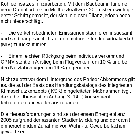
Kohleeinsatzes hinzuarbeiten. Mit dem Baubeginn für eine
neue Dampfturbine im Müllheizkraftwerk 2015 ist ein wichtiger
erster Schritt gemacht, der sich in dieser Bilanz jedoch noch
nicht niederschlägt.
-
Die verkehrsbedingten Emissionen stagnieren insgesamt
und sind hauptsächlich auf den motorisierten Individualverkehr
(MIV) zurückzuführen.
-
Einem leichten Rückgang beim Individualverkehr und
ÖPNV steht ein Anstieg beim Flugverkehr um 10 % und bei
den Nutzfahrzeugen um 14 % gegenüber.
Nicht zuletzt vor dem Hintergrund des Pariser Abkommens gilt
es, die auf der Basis des Handlungskatalogs des Integrierten
Klimaschutzkonzepts (IKSK) eingeleiteten Maßnahmen (vgl.
dazu die Übersicht im Anhang S. 14 f.) konsequent
fortzuführen und weiter auszubauen.
Die Herausforderungen sind seit der ersten Energiebilanz
2005 aufgrund der rasanten Stadtentwicklung und der damit
einhergehenden Zunahme von Wohn- u. Gewerbeflächen
gewachsen.