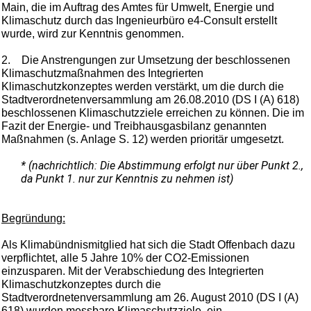
Main, die im Auftrag des Amtes für Umwelt, Energie und
Klimaschutz durch das Ingenieurbüro e4-Consult erstellt
wurde, wird zur Kenntnis genommen.
2.
Die Anstrengungen zur Umsetzung der beschlossenen
Klimaschutzmaßnahmen des Integrierten
Klimaschutzkonzeptes werden verstärkt, um die durch die
Stadtverordnetenversammlung am 26.08.2010 (DS I (A) 618)
beschlossenen Klimaschutzziele erreichen zu können. Die im
Fazit der Energie- und Treibhausgasbilanz genannten
Maßnahmen (s. Anlage S. 12) werden prioritär umgesetzt.
* (nachrichtlich: Die Abstimmung erfolgt nur über Punkt 2.,
da Punkt 1. nur zur Kenntnis zu nehmen ist)
Begründung:
Als Klimabündnismitglied hat sich die Stadt Offenbach dazu
verpflichtet, alle 5 Jahre 10% der CO2-Emissionen
einzusparen. Mit der Verabschiedung des Integrierten
Klimaschutzkonzeptes durch die
Stadtverordnetenversammlung am 26. August 2010 (DS I (A)
618) wurden messbare Klimaschutzziele, ein