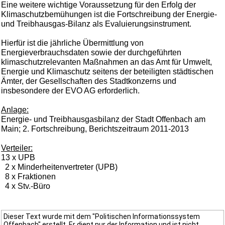
Eine weitere wichtige Voraussetzung für den Erfolg der
Klimaschutzbemühungen ist die Fortschreibung der Energie-
und Treibhausgas-Bilanz als Evaluierungsinstrument.
Hierfür ist die jährliche Übermittlung von
Energieverbrauchsdaten sowie der durchgeführten
klimaschutzrelevanten Maßnahmen an das Amt für Umwelt,
Energie und Klimaschutz seitens der beteiligten städtischen
Ämter, der Gesellschaften des Stadtkonzerns und
insbesondere der EVO AG erforderlich.
Anlage:
Energie- und Treibhausgasbilanz der Stadt Offenbach am
Main; 2. Fortschreibung, Berichtszeitraum 2011-2013
Verteiler:
13 x UPB
2 x Minderheitenvertreter (UPB)
8 x Fraktionen
4 x Stv.-Büro
Dieser Text wurde mit dem "Politischen Informationssystem
Offenbach" erstellt. Er dient nur der Information und ist nicht