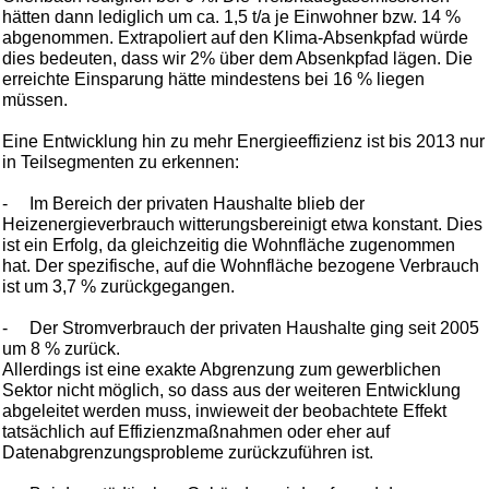
hätten dann lediglich um ca. 1,5 t/a je Einwohner bzw. 14 %
abgenommen. Extrapoliert auf den Klima-Absenkpfad würde
dies bedeuten, dass wir 2% über dem Absenkpfad lägen. Die
erreichte Einsparung hätte mindestens bei 16 % liegen
müssen.
Eine Entwicklung hin zu mehr Energieeffizienz ist bis 2013 nur
in Teilsegmenten zu erkennen:
-
Im Bereich der privaten Haushalte blieb der
Heizenergieverbrauch witterungsbereinigt etwa konstant. Dies
ist ein Erfolg, da gleichzeitig die Wohnfläche zugenommen
hat. Der spezifische, auf die Wohnfläche bezogene Verbrauch
ist um 3,7 % zurückgegangen.
-
Der Stromverbrauch der privaten Haushalte ging seit 2005
um 8 % zurück.
Allerdings ist eine exakte Abgrenzung zum gewerblichen
Sektor nicht möglich, so dass aus der weiteren Entwicklung
abgeleitet werden muss, inwieweit der beobachtete Effekt
tatsächlich auf Effizienzmaßnahmen oder eher auf
Datenabgrenzungsprobleme zurückzuführen ist.