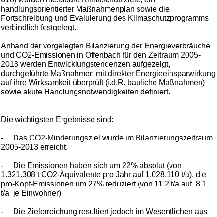
handlungsorientierter Maßnahmenplan sowie die
Fortschreibung und Evaluierung des Klimaschutzprogramms
verbindlich festgelegt.
Anhand der vorgelegten Bilanzierung der Energieverbräuche
und CO2-Emissionen in Offenbach für den Zeitraum 2005-
2013 werden Entwicklungstendenzen aufgezeigt,
durchgeführte Maßnahmen mit direkter Energieeinsparwirkung
auf ihre Wirksamkeit überprüft (i.d.R. bauliche Maßnahmen)
sowie akute Handlungsnotwendigkeiten definiert.
Die wichtigsten Ergebnisse sind:
-
Das CO2-Minderungsziel wurde im Bilanzierungszeitraum
2005-2013 erreicht.
-
Die Emissionen haben sich um 22% absolut (von
1.321.308 t CO2-Äquivalente pro Jahr auf 1.028.110 t/a), die
pro-Kopf-Emissionen um 27% reduziert (von 11,2 t/a auf 8,1
t/a je Einwohner).
-
Die Zielerreichung resultiert jedoch im Wesentlichen aus