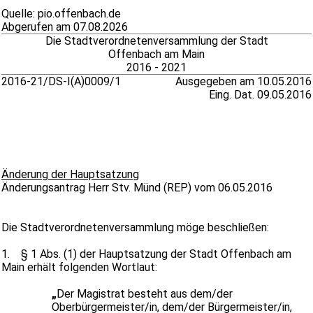
Quelle: pio.offenbach.de
Abgerufen am 07.08.2026
Die Stadtverordnetenversammlung der Stadt
Offenbach am Main
2016 - 2021
2016-21/DS-I(A)0009/1
Ausgegeben am 10.05.2016
Eing. Dat. 09.05.2016
Änderung der Hauptsatzung
Änderungsantrag Herr Stv. Münd (REP) vom 06.05.2016
Die Stadtverordnetenversammlung möge beschließen:
1.
§ 1 Abs. (1) der Hauptsatzung der Stadt Offenbach am
Main erhält folgenden Wortlaut:
„
Der Magistrat besteht aus dem/der
Oberbürgermeister/in, dem/der Bürgermeister/in,