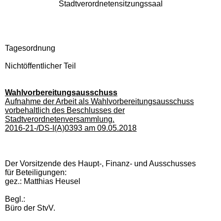
Stadtverordnetensitzungssaal
Tagesordnung
Nichtöffentlicher Teil
Wahlvorbereitungsausschuss
Aufnahme der Arbeit als Wahlvorbereitungsausschuss
vorbehaltlich des Beschlusses der
Stadtverordnetenversammlung.
2016-21-/DS-I(A)0393 am 09.05.2018
Der Vorsitzende des Haupt-, Finanz- und Ausschusses
für Beteiligungen:
gez.: Matthias Heusel
Begl.:
Büro der StvV.