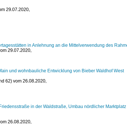
vom 29.07.2020,
agesstätten in Anlehnung an die Mittelverwendung des Rahme
 vom 29.07.2020,
ain und wohnbauliche Entwicklung von Bieber Waldhof West
und 62) vom 26.08.2020,
iedensstraße in der Waldstraße, Umbau nördlicher Marktplatz ink
 vom 26.08.2020,