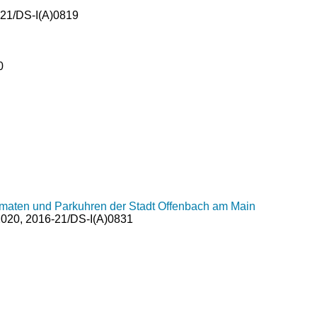
-21/DS-I(A)0819
0
maten und Parkuhren der Stadt Offenbach am Main
020, 2016-21/DS-I(A)0831