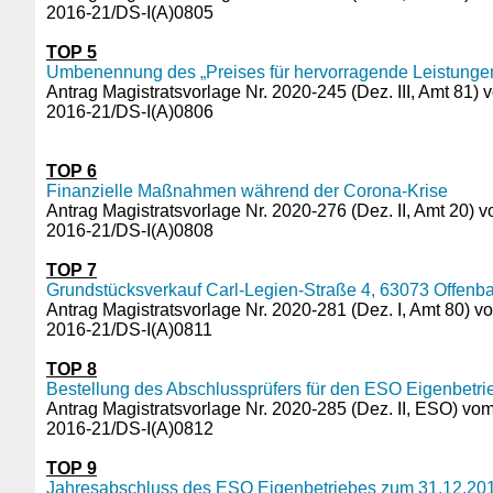
2016-21/DS-I(A)0805
TOP 5
Umbenennung des „Preises für hervorragende Leistungen i
Antrag Magistratsvorlage Nr. 2020-245 (Dez. III, Amt 81)
2016-21/DS-I(A)0806
TOP 6
Finanzielle Maßnahmen während der Corona-Krise
Antrag Magistratsvorlage Nr. 2020-276 (Dez. II, Amt 20) 
2016-21/DS-I(A)0808
TOP 7
Grundstücksverkauf Carl-Legien-Straße 4, 63073 Offenb
Antrag Magistratsvorlage Nr. 2020-281 (Dez. I, Amt 80) v
2016-21/DS-I(A)0811
TOP 8
Bestellung des Abschlussprüfers für den ESO Eigenbetrie
Antrag Magistratsvorlage Nr. 2020-285 (Dez. II, ESO) vo
2016-21/DS-I(A)0812
TOP 9
Jahresabschluss des ESO Eigenbetriebes zum 31.12.201