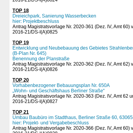
TOP 18
Dreieichpark, Sanierung Wasserbecken
hier: Projektbeschluss
Antrag Magistratsvorlage Nr. 2020-361 (Dez. IV, Amt 60)
2016-21/DS-I(A)0825
TOP 19
Entwicklung und Neubebauung des Gebietes Strahlenber
(B-Plan Nr. 645)
Benennung der Planstraße
Antrag Magistratsvorlage Nr. 2020-362 (Dez. IV, Amt 62)
2016-21/DS-I(A)0826
TOP 20
Vorhabenbezogener Bebauungsplan Nr. 650A
„Wohn- und Geschäftshaus Berliner Straße“
Antrag Magistratsvorlage Nr. 2020-363 (Dez. IV, Amt 62 
2016-21/DS-I(A)0827
TOP 21
Umbau Baubüro im Stadthaus, Berliner Straße 60, 63065
hier: Projekt- und Vergabebeschluss
Antrag Magistratsvorlage Nr. 2020-366 (Dez. IV, Amt 60)