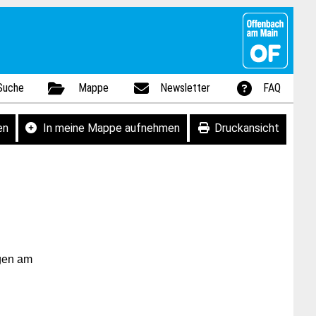
Suche
Mappe
Newsletter
FAQ
en
In meine Mappe aufnehmen
Druckansicht
ngen am