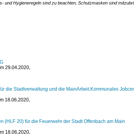
s- und Hygieneregeln sind zu beachten, Schutzmasken sind mitzubri
KG
om 29.04.2020,
für die Stadtverwaltung und die MainArbeit.Kommunales Jobcent
om 18.06.2020,
en (HLF 20) für die Feuerwehr der Stadt Offenbach am Main
om 18.06.2020,