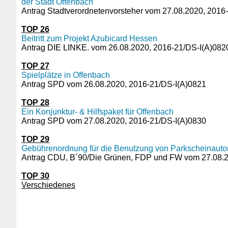
der Stadt Offenbach
Antrag Stadtverordnetenvorsteher vom 27.08.2020, 2016
TOP 26
Beitritt zum Projekt Azubicard Hessen
Antrag DIE LINKE. vom 26.08.2020, 2016-21/DS-I(A)082
TOP 27
Spielplätze in Offenbach
Antrag SPD vom 26.08.2020, 2016-21/DS-I(A)0821
TOP 28
Ein Konjunktur- & Hilfspaket für Offenbach
Antrag SPD vom 27.08.2020, 2016-21/DS-I(A)0830
TOP 29
Gebührenordnung für die Benutzung von Parkscheinauto
Antrag CDU, B´90/Die Grünen, FDP und FW vom 27.08.2
TOP 30
Verschiedenes