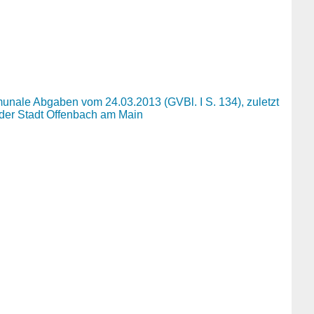
nale Abgaben vom 24.03.2013 (GVBl. I S. 134), zuletzt
 der Stadt Offenbach am Main