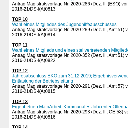
Antrag Magistratsvorlage Nr. 2020-286 (Dez. II, (ESO) v
2016-21/DS-I(A)0813
TOP 10
Wahl eines Mitgliedes des Jugendhilfeausschusses
Antrag Magistratsvorlage Nr. 2020-289 (Dez. III, Amt 51)
2016-21/DS-I(A)0814
TOP 11
Wahl eines Mitglieds und eines stellvertretenden Mitgli
Antrag Magistratsvorlage Nr. 2020-352 (Dez. III, Amt 51)
2016-21/DS-I(A)0822
TOP 12
Jahresabschluss EKO zum 31.12.2019; Ergebnisverwend
Entlastung der Betriebsleitung
Antrag Magistratsvorlage Nr. 2020-291 (Dez. III, Amt 57)
2016-21/DS-I(A)0815
TOP 13
Eigenbetrieb MainArbeit. Kommunales Jobcenter Offenba
Antrag Magistratsvorlage Nr. 2020-293 (Dez. III, OE 58) 
2016-21/DS-I(A)0816
TOP 14