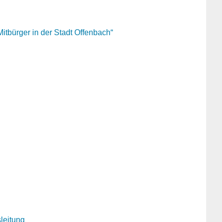
tbürger in der Stadt Offenbach“
leitung