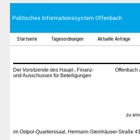
Politisches Informationssystem Offenbach
Startseite
Tagesordnungen
Aktuelle Anträge
Der Vorsitzende des Haupt-, Finanz- Offenbach a.
und Ausschusses für Beteiligungen
zu ein
im Ostpol-Quartierssaal,
Hermann-Steinhäuser-Straße 43