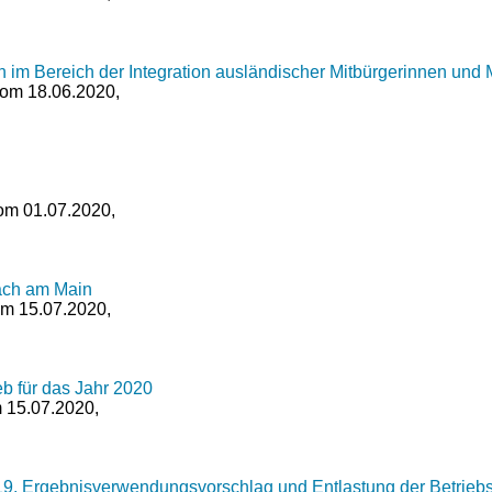
m Bereich der Integration ausländischer Mitbürgerinnen und Mi
 vom 18.06.2020,
vom 01.07.2020,
ach am Main
om 15.07.2020,
b für das Jahr 2020
m 15.07.2020,
9, Ergebnisverwendungsvorschlag und Entlastung der Betriebs