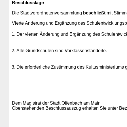
Beschlusslage
:
Die Stadtverordnetenversammlung
beschließt
mit Stimme
Vierte Änderung und Ergänzung des Schulentwicklungspla
Der vierten Änderung und Ergänzung des Schulentwickl
Alle Grundschulen sind Vorklassenstandorte.
Die erforderliche Zustimmung des Kultusministeriums 
Dem Magistrat der Stadt Offenbach am Main
Obenstehenden Beschlussauszug erhalten Sie unter Bezu