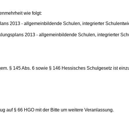
nmehrheit wie folgt:
ns 2013 - allgemeinbildende Schulen, integrierter Schulentw
ungsplans 2013 - allgemeinbildende Schulen, integrierter Sch
gem. § 145 Abs. 6 sowie § 146 Hessisches Schulgesetz ist einz
g auf § 66 HGO mit der Bitte um weitere Veranlassung.