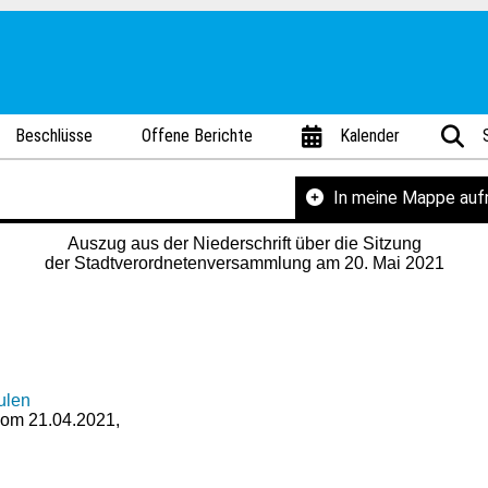
Beschlüsse
Offene Berichte
Kalender
In meine Mappe au
Auszug aus der Niederschrift über die Sitzung
der Stadtverordnetenversammlung am 20. Mai 2021
ulen
 vom 21.04.2021,