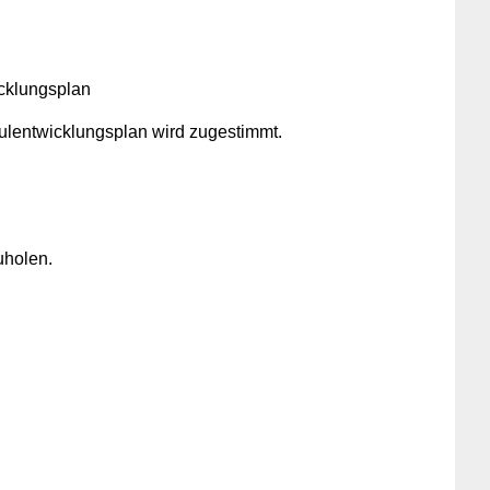
icklungsplan
ulentwicklungsplan wird zugestimmt.
uholen.