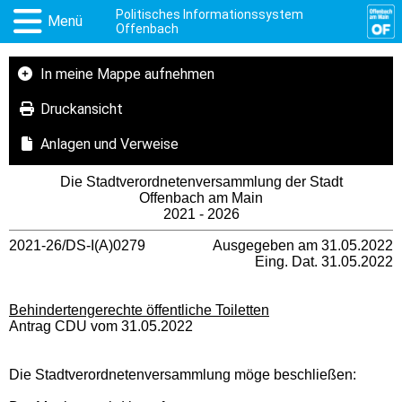
Politisches Informationssystem
Menü
Offenbach
In meine Mappe aufnehmen
Druckansicht
Anlagen und Verweise
Die Stadtverordnetenversammlung der Stadt
Offenbach am Main
2021 - 2026
2021-26/DS-I(A)0279
Ausgegeben am 31.05.2022
Eing. Dat. 31.05.2022
Behindertengerechte öffentliche Toiletten
Antrag CDU vom 31.05.2022
Die Stadtverordnetenversammlung möge beschließen: