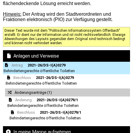
flächendeckende Lösung erreicht werden.
Hinweis:
Der Antrag wird den Stadtverordneten und
Fraktionen elektronisch (PIO) zur Verfügung gestellt.
Dieser Text wurde mit dem "Politischen Informationssystem Offenbach"
erstellt. Er dient nur der Information und ist nicht rechtsverbindlich. Etwaige
Abweichungen des Layouts gegenüber dem Original sind technisch bedingt
und können nicht verhindert werden.
Anlagen und Verweise
Antrag
2021-26/DS-I(A)0279
Behindertengerechte öffentliche Toiletten
Beschluss
2021-26/DS-I(A)0279
Behindertengerechte öffentliche Toiletten
Änderungsanträge (1)
Änderung
2021-26/DS-I(A)0279/1
Behindertengerechte öffentliche Toiletten
Beschluss
2021-26/DS-I(A)0279/1
Behindertengerechte öffentliche Toiletten
In meine Mappe aufnehmen