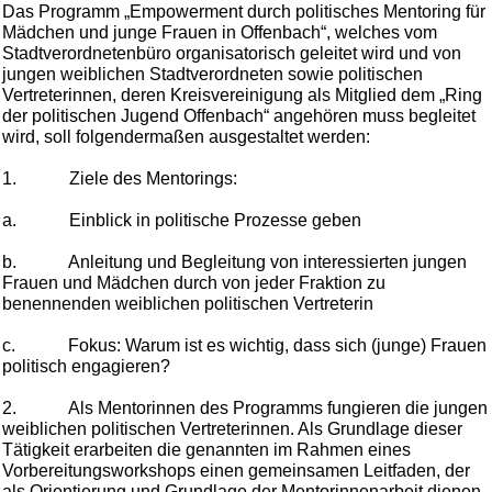
Das Programm „Empowerment durch politisches Mentoring für
Mädchen und junge Frauen in Offenbach“, welches vom
Stadtverordnetenbüro organisatorisch geleitet wird und von
jungen weiblichen Stadtverordneten sowie politischen
Vertreterinnen, deren Kreisvereinigung als Mitglied dem „Ring
der politischen Jugend Offenbach“ angehören muss begleitet
wird, soll folgendermaßen ausgestaltet werden:
1. Ziele des Mentorings:
a. Einblick in politische Prozesse geben
b
. Anleitung und Begleitung von interessierten jungen
Frauen und Mädchen durch von jeder Fraktion zu
benennenden weiblichen politischen Vertreterin
c. Fokus: Warum ist es wichtig, dass sich (junge) Frauen
politisch engagieren?
2. Als Mentorinnen des Programms fungieren die jungen
weiblichen
politischen Vertreterinnen
. Als Grundlage dieser
Tätigkeit erarbeiten die genannten im Rahmen eines
Vorbereitungsworkshops einen gemeinsamen Leitfaden, der
als Orientierung und Grundlage der Mentorinnenarbeit dienen