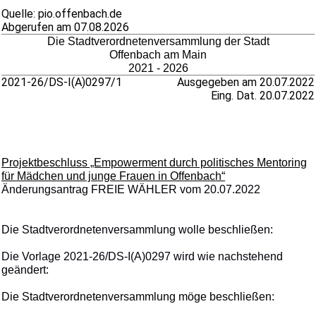
Quelle: pio.offenbach.de
Abgerufen am 07.08.2026
Die Stadtverordnetenversammlung der Stadt
Offenbach am Main
2021 - 2026
2021-26/DS-I(A)0297/1
Ausgegeben am 20.07.2022
Eing. Dat. 20.07.2022
Projektbeschluss „Empowerment durch politisches Mentoring
für Mädchen und junge Frauen in Offenbach“
Änderungsantrag FREIE WÄHLER vom 20.07.2022
Die Stadtverordnetenversammlung wolle beschließen:
Die Vorlage 2021-26/DS-I(A)0297 wird wie nachstehend
geändert:
Die Stadtverordnetenversammlung möge beschließen: