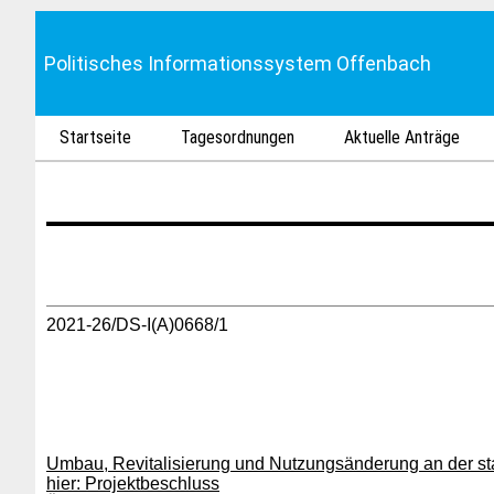
Politisches Informationssystem Offenbach
Startseite
Tagesordnungen
Aktuelle Anträge
2021-26/DS-I(A)0668/1
Umbau, Revitalisierung und Nutzungsänderung an der sta
hier: Projektbeschluss