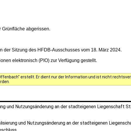
r Grünfläche abgerissen.
s in der Sitzung des HFDB-Ausschusses vom 18. März 2024.
onen elektronisch (PIO) zur Verfügung gestellt.
fenbach" erstellt. Er dient nur der Information und ist nicht rechts
erden.
rung und Nutzungsänderung an der stadteigenen Liegenschaft Sta
lisierung und Nutzungsänderung an der stadteigenen Liegensch
beschluss