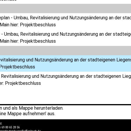
eplan - Umbau, Revitalisierung und Nutzungsänderung an der sta
ain hier: Projektbeschluss
 - Umbau, Revitalisierung und Nutzungsänderung an der stadteig
ain hier: Projektbeschluss
vitalisierung und Nutzungsänderung an der stadteigenen Liegen
 Projektbeschluss
Revitalisierung und Nutzungsänderung an der stadteigenen Lie
er: Projektbeschluss
 und als Mappe herunterladen.
ine Mappe aufnehmen' aus.
kt:
) 69 80 65 28 56