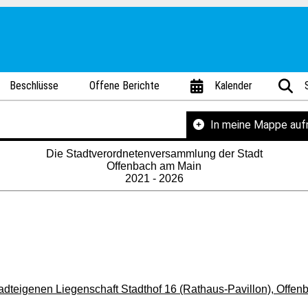
Beschlüsse
Offene Berichte
Kalender
In meine Mappe au
Die Stadtverordnetenversammlung der Stadt
Offenbach am Main
2021 - 2026
dteigenen Liegenschaft Stadthof 16 (Rathaus-Pavillon), Offe