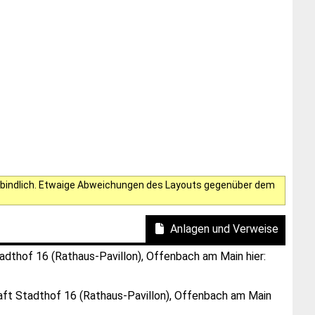
verbindlich. Etwaige Abweichungen des Layouts gegenüber dem
Anlagen und Verweise
dthof 16 (Rathaus-Pavillon), Offenbach am Main hier:
aft Stadthof 16 (Rathaus-Pavillon), Offenbach am Main