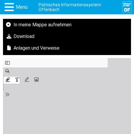
Politisches Informationssystem
Menü
Offenbach
In meine Mappe aufnehmen
Download
Anlagen und Verweise