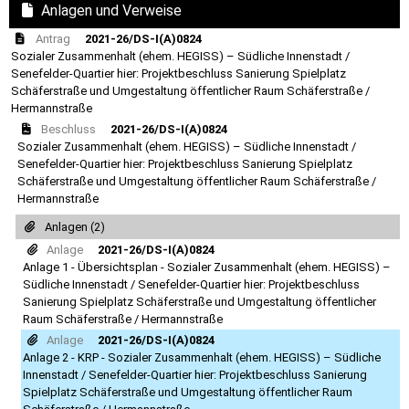
Anlagen und Verweise
Antrag
2021-26/DS-I(A)0824
Sozialer Zusammenhalt (ehem. HEGISS) – Südliche Innenstadt /
Senefelder-Quartier hier: Projektbeschluss Sanierung Spielplatz
Schäferstraße und Umgestaltung öffentlicher Raum Schäferstraße /
Hermannstraße
Beschluss
2021-26/DS-I(A)0824
Sozialer Zusammenhalt (ehem. HEGISS) – Südliche Innenstadt /
Senefelder-Quartier hier: Projektbeschluss Sanierung Spielplatz
Schäferstraße und Umgestaltung öffentlicher Raum Schäferstraße /
Hermannstraße
Anlagen (2)
Anlage
2021-26/DS-I(A)0824
Anlage 1 - Übersichtsplan - Sozialer Zusammenhalt (ehem. HEGISS) –
Südliche Innenstadt / Senefelder-Quartier hier: Projektbeschluss
Sanierung Spielplatz Schäferstraße und Umgestaltung öffentlicher
Raum Schäferstraße / Hermannstraße
Anlage
2021-26/DS-I(A)0824
Anlage 2 - KRP - Sozialer Zusammenhalt (ehem. HEGISS) – Südliche
Innenstadt / Senefelder-Quartier hier: Projektbeschluss Sanierung
Spielplatz Schäferstraße und Umgestaltung öffentlicher Raum