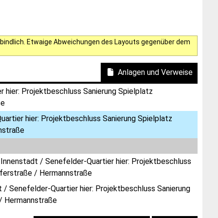
verbindlich. Etwaige Abweichungen des Layouts gegenüber dem
Anlagen und Verweise
 hier: Projektbeschluss Sanierung Spielplatz
ße
rtier hier: Projektbeschluss Sanierung Spielplatz
nstraße
Innenstadt / Senefelder-Quartier hier: Projektbeschluss
äferstraße / Hermannstraße
/ Senefelder-Quartier hier: Projektbeschluss Sanierung
 / Hermannstraße