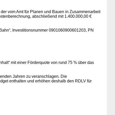
h der vom Amt für Planen und Bauen in Zusammenarbeit
Kostenberechnung, abschließend mit 1.400.000,00 €
r Bahn“, Investitionsnummer 0901060900601203, PN
alt“ mit einer Förderquote von rund 75 % über das
genden Jahren zu veranschlagen. Die
Budget enthalten und erhöhen deshalb den RDLV für