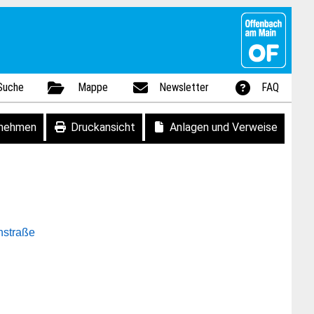
Suche
Mappe
Newsletter
FAQ
fnehmen
Druckansicht
Anlagen und Verweise
nstraße