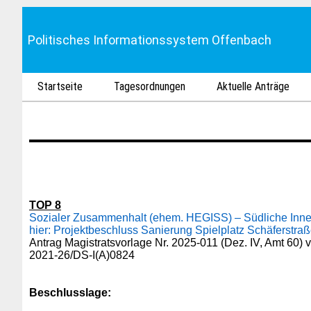
Politisches Informationssystem Offenbach
Startseite
Tagesordnungen
Aktuelle Anträge
TOP 8
Sozialer Zusammenhalt (ehem. HEGISS) – Südliche Innen
hier: Projektbeschluss Sanierung Spielplatz Schäferstr
Antrag Magistratsvorlage Nr. 2025-011 (Dez. IV, Amt 60)
2021-26/DS-I(A)0824
Beschlusslage
: