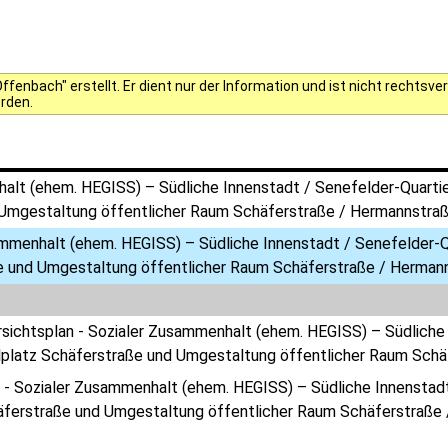
fenbach" erstellt. Er dient nur der Information und ist nicht rechts
erden.
lt (ehem. HEGISS) – Südliche Innenstadt / Senefelder-Quartier
Umgestaltung öffentlicher Raum Schäferstraße / Hermannstra
mmenhalt (ehem. HEGISS) – Südliche Innenstadt / Senefelder-Qua
e und Umgestaltung öffentlicher Raum Schäferstraße / Herman
rsichtsplan - Sozialer Zusammenhalt (ehem. HEGISS) – Südliche 
lplatz Schäferstraße und Umgestaltung öffentlicher Raum Sch
 - Sozialer Zusammenhalt (ehem. HEGISS) – Südliche Innenstadt 
äferstraße und Umgestaltung öffentlicher Raum Schäferstraße