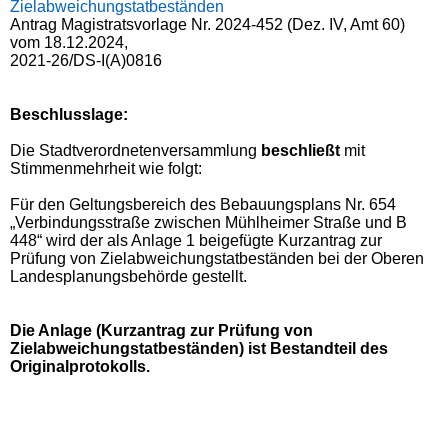
Zielabweichungstatbeständen
Antrag Magistratsvorlage Nr. 2024-452 (Dez. IV, Amt 60)
vom 18.12.2024,
2021-26/DS-I(A)0816
Beschlusslage
:
Die Stadtverordnetenversammlung
beschließt
mit
Stimmenmehrheit wie folgt:
Für den Geltungsbereich des Bebauungsplans Nr. 654
„Verbindungsstraße zwischen Mühlheimer Straße und B
448“ wird der als Anlage 1 beigefügte Kurzantrag zur
Prüfung von Zielabweichungstatbeständen bei der Oberen
Landesplanungsbehörde gestellt.
Die Anlage (Kurzantrag zur Prüfung von
Zielabweichungstatbeständen) ist Bestandteil des
Originalprotokolls.