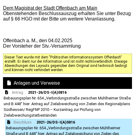
Dem Magistrat der Stadt Offenbach am Main
Obenstehenden Beschlussauszug erhalten Sie unter Bezug
auf § 66 HGO mit der Bitte um weitere Veranlassung.
Offenbach a. M., den 04.02.2025
Der Vorsteher der Stv.-Versammlung
Dieser Text wurde mit dem "Politischen Informationssystem Offenbach"
erstellt. Er dient nur der Information und ist nicht rechtsverbindlich. Etwaige
Abweichungen des Layouts gegenüber dem Original sind technisch bedingt
und können nicht verhindert werden.
Anlagen und Verweise
Antrag
2021-26/DS-I(A)0816
Bebauungsplan Nr. 654 „Verbindungsstraße zwischen Mühlheimer Straße
und B 448“ hier: Antrag auf Zielabweichung von Zielen des Regionalplans
Südhessen/ RegFNP 2010 – Kurzantrag zur Prüfung von
Zielabweichungstatbeständen
Beschluss
2021-26/DS-I(A)0816
Bebauungsplan Nr. 654 „Verbindungsstraße zwischen Mühlheimer
Straße und B 448“ hier: Antrag auf Zielabweichung von Zielen des