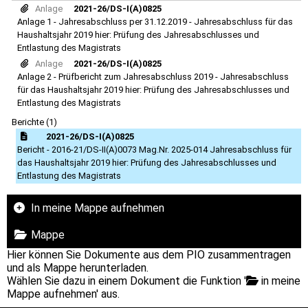
Anlage
2021-26/DS-I(A)0825
Anlage 1 - Jahresabschluss per 31.12.2019 - Jahresabschluss für das
Haushaltsjahr 2019 hier: Prüfung des Jahresabschlusses und
Entlastung des Magistrats
Anlage
2021-26/DS-I(A)0825
Anlage 2 - Prüfbericht zum Jahresabschluss 2019 - Jahresabschluss
für das Haushaltsjahr 2019 hier: Prüfung des Jahresabschlusses und
Entlastung des Magistrats
Berichte (1)
2021-26/DS-I(A)0825
Bericht - 2016-21/DS-II(A)0073 Mag.Nr. 2025-014 Jahresabschluss für
das Haushaltsjahr 2019 hier: Prüfung des Jahresabschlusses und
Entlastung des Magistrats
In meine Mappe aufnehmen
Mappe
Hier können Sie Dokumente aus dem PIO zusammentragen
und als Mappe herunterladen.
Wählen Sie dazu in einem Dokument die Funktion '
in meine
Mappe aufnehmen' aus.