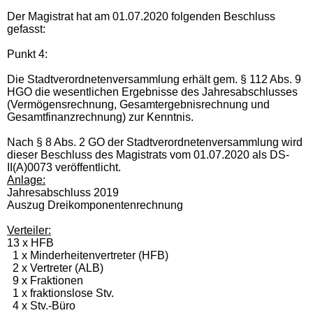
Der Magistrat hat am 01.07.2020 folgenden Beschluss
gefasst:
Punkt 4:
Die Stadtverordnetenversammlung erhält gem. § 112 Abs. 9
HGO die wesentlichen Ergebnisse des Jahresabschlusses
(Vermögensrechnung, Gesamtergebnisrechnung und
Gesamtfinanzrechnung) zur Kenntnis.
Nach § 8 Abs. 2 GO der Stadtverordnetenversammlung wird
dieser Beschluss des Magistrats vom 01.07.2020 als DS-
II(A)0073 veröffentlicht.
Anlage:
Jahresabschluss 2019
Auszug Dreikomponentenrechnung
Verteiler:
13 x HFB
1 x Minderheitenvertreter (HFB)
2 x Vertreter (ALB)
9 x Fraktionen
1 x fraktionslose Stv.
4 x Stv.-Büro