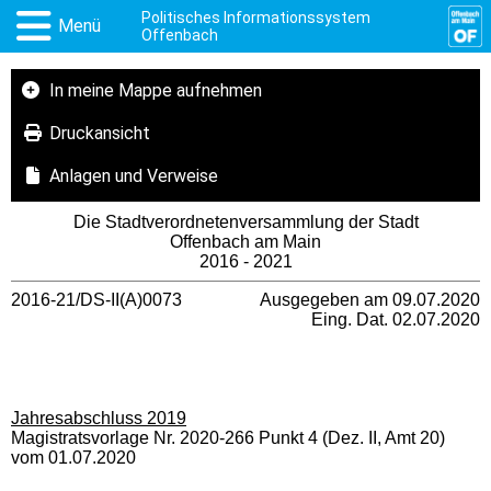
Politisches Informationssystem
Menü
Offenbach
In meine Mappe aufnehmen
Druckansicht
Anlagen und Verweise
Die Stadtverordnetenversammlung der Stadt
Offenbach am Main
2016 - 2021
2016-21/DS-II(A)0073
Ausgegeben am 09.07.2020
Eing. Dat. 02.07.2020
Jahresabschluss 2019
Magistratsvorlage Nr. 2020-266 Punkt 4 (Dez. II, Amt 20)
vom 01.07.2020