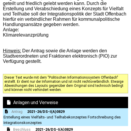
geteilt und friedlich gelebt werden kann. Durch die
Erstellung und Verabschiedung eines Konzepts für Vielfalt
und Teilhabe soll der Integrationspolitik der Stadt Offenbach
hierfür ein verbindlicher Rahmen für kommunalpolitische
Handlungsansätze gegeben werden.
Anlage:
Klimarelevanzprüfung
Hinweis:
Der Antrag sowie die Anlage werden den
Stadtverordneten und Fraktionen elektronisch (PIO) zur
Verfügung gestellt.
Dieser Text wurde mit dem "Politischen Informationssystem Offenbach"
erstellt. Er dient nur der Information und ist nicht rechtsverbindlich. Etwaige
Abweichungen des Layouts gegenüber dem Original sind technisch bedingt
und können nicht verhindert werden.
Anlagen und Verweise
Antrag
2021-26/DS-I(A)0829
Erstellung eines Vielfalts- und Teilhabekonzeptes Fortschreibung des
Integrationskonzeptes
Beschluss
2021-26/DS-I(A)0829