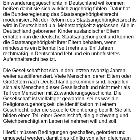
Einwanderungsgeschichte in Deutschland willkommen
heißen damit sie sich wirklich zugehörig fühlen. Dafür hat
die Bundesregierung das Staatsangehörigkeitsrecht
modernisiert. Mit der Reform des Staatsangehörigkeitsrechts
wird in Deutschland u.a. Mehrstaatigkeit zugelassen. Alle in
Deutschland geborenen Kinder ausländischer Eltern
erhalten nun die deutsche Staatsangehörigkeit und können
die Staatsangehörigkeit ihrer Eltern behalten, wenn
mindestens ein Elternteil seit mehr als fünf Jahren
rechtmäßig in Deutschland lebt und ein unbefristetes
Aufenthaltsrecht besitzt.
Die Gesellschaft hat sich in den letzten zwanzig Jahren
weiter ausdifferenziert. Viele Menschen, deren Eltern oder
Großeltern nach Deutschland gekommen sind, begreifen
sich als Menschen dieser Gesellschaft und nicht mehr als
Teil von Menschen mit Zuwanderungsgeschichte. Die
Gesellschaft ist vielfältiger geworden, sei es was die
Religionszugehörigkeit, die Identifikation mit einem
Geschlecht, oder die sexuelle Orientierung betrifft. Sie alle
bilden einen Teil einer Gesellschaft, die gleichwertig und
Gleichberechtigt am Leben teilnehmen will und soll.
Hierfür müssen Bedingungen geschaffen, gefördert und
umgesetzt werden, damit dies künftig von allen gleichsam