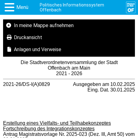
Politisches Informationssystem
Menü
Offenbach
In meine Mappe aufnehmen
Druckansicht
Anlagen und Verweise
Die Stadtverordnetenversammlung der Stadt
Offenbach am Main
2021 - 2026
2021-26/DS-I(A)0829
Ausgegeben am 10.02.2025
Eing. Dat. 30.01.2025
Erstellung eines Vielfalts- und Teilhabekonzeptes
Fortschreibung des Integrationskonzeptes
Antrag Magistratsvorlage Nr. 2025-023 (Dez. III, Amt 50) vom