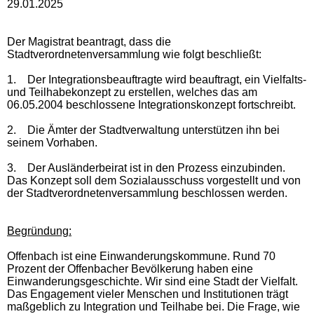
29.01.2025
Der Magistrat beantragt, dass die
Stadtverordnetenversammlung wie folgt beschließt:
1.
Der Integrationsbeauftragte wird beauftragt, ein Vielfalts-
und Teilhabekonzept zu erstellen, welches das am
06.05.2004 beschlossene Integrationskonzept fortschreibt.
2.
Die Ämter der Stadtverwaltung unterstützen ihn bei
seinem Vorhaben.
3.
Der Ausländerbeirat ist in den Prozess einzubinden.
Das Konzept soll dem Sozialausschuss vorgestellt und von
der Stadtverordnetenversammlung beschlossen werden.
Begründung:
Offenbach ist eine Einwanderungskommune. Rund 70
Prozent der Offenbacher Bevölkerung haben eine
Einwanderungsgeschichte. Wir sind eine Stadt der Vielfalt.
Das Engagement vieler Menschen und Institutionen trägt
maßgeblich zu Integration und Teilhabe bei. Die Frage, wie