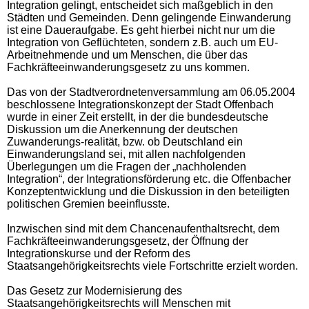
Integration gelingt, entscheidet sich maßgeblich in den
Städten und Gemeinden. Denn gelingende Einwanderung
ist eine Daueraufgabe. Es geht hierbei nicht nur um die
Integration von Geflüchteten, sondern z.B. auch um EU-
Arbeitnehmende und um Menschen, die über das
Fachkräfteeinwanderungsgesetz zu uns kommen.
Das von der Stadtverordnetenversammlung am 06.05.2004
beschlossene Integrationskonzept der Stadt Offenbach
wurde in einer Zeit erstellt, in der die bundesdeutsche
Diskussion um die Anerkennung der deutschen
Zuwanderungs-realität, bzw. ob Deutschland ein
Einwanderungsland sei, mit allen nachfolgenden
Überlegungen um die Fragen der „nachholenden
Integration“, der Integrationsförderung etc. die Offenbacher
Konzeptentwicklung und die Diskussion in den beteiligten
politischen Gremien beeinflusste.
Inzwischen sind mit dem Chancenaufenthaltsrecht, dem
Fachkräfteeinwanderungsgesetz, der Öffnung der
Integrationskurse und der Reform des
Staatsangehörigkeitsrechts viele Fortschritte erzielt worden.
Das Gesetz zur Modernisierung des
Staatsangehörigkeitsrechts will Menschen mit