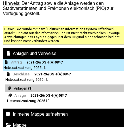
Hinweis:
Der Antrag sowie die Anlage werden den
Stadtverordneten und Fraktionen elektronisch (PIO) zur
Verfügung gestellt.
Dieser Text wurde mit dem "Politischen Informationssystem Offenbach"
erstellt. Er dient nur der Information und ist nicht rechtsverbindlich. Etwaige
Abweichungen des Layouts gegenüber dem Original sind technisch bedingt
und können nicht verhindert werden.
Anlagen und Verweise
Antrag
2021-26/DS-I(A)0847
Hebesatzsatzung 2025 ff.
Beschluss
2021-26/DS-I(A)0847
Hebesatzsatzung 2025 ff.
Anlagen (1)
Anlage
2021-26/DS-I(A)0847
Hebesatzsatzung 2025 ff.
In meine Mappe aufnehmen
Mappe