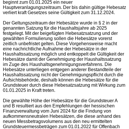
beginnt zum 01.01.2025 ein neuer
Hauptveranlagungszeitraum. Der bis dahin gültige Hebesatz
verliert kraft Gesetzes seine Gültigkeit zum 31.12.2024.
Der Geltungszeitraum der Hebesätze wurde in § 2 in der
genannten Satzung für die Haushaltsjahre ab 2025
festgelegt. Mit der beigefügten Hebesatzsatzung und der
gewählten Formulierung sollen die Hebesätze vorerst
zeitlich unbefristet gelten. Diese Vorgehensweise macht
eine nachrichtliche Aufnahme der Hebesätze in der
Haushaltssatzung möglich und entkoppelt die Gültigkeit der
Hebesätze damit der Genehmigung der Haushaltssatzung
im Zuge des Haushaltsgenehmigungsverfahrens. Die
Hebesätze unterliegen entgegen anderer Bestandteile der
Haushaltssatzung nicht der Genehmigungspflicht durch die
Aufsichtsbehörde, deshalb können die Hebesätze für die
Grundsteuer durch diese Hebesatzsatzung mit Wirkung zum
01.01.2025 in Kraft treten.
Die gewählte Höhe der Hebesätze für die Grundsteuer A
und B resultiert aus den Empfehlungen der hessischen
Finanzverwaltung vom Juni 2024 für die Findung von
aufkommensneutralen Hebesätzen, die diese anhand des
neuen Messbetragsvolumens aus den neu ermittelten
Grundsteuermessbeträgen zum 01.01.2022 für Offenbach