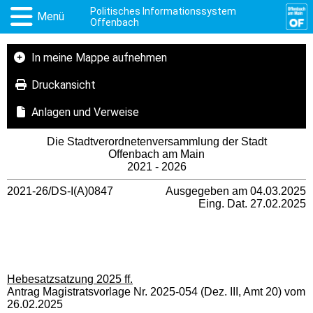
Politisches Informationssystem
Menü
Offenbach
In meine Mappe aufnehmen
Druckansicht
Anlagen und Verweise
Die Stadtverordnetenversammlung der Stadt
Offenbach am Main
2021 - 2026
2021-26/DS-I(A)0847
Ausgegeben am 04.03.2025
Eing. Dat. 27.02.2025
Hebesatzsatzung 2025 ff.
Antrag Magistratsvorlage Nr. 2025-054 (Dez. III, Amt 20) vom
26.02.2025