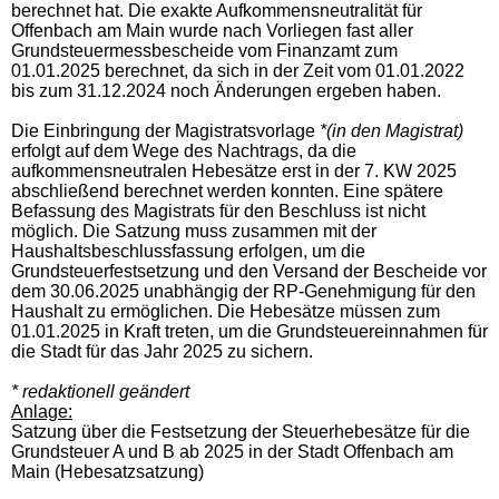
berechnet hat. Die exakte Aufkommensneutralität für
Offenbach am Main wurde nach Vorliegen fast aller
Grundsteuermessbescheide vom Finanzamt zum
01.01.2025 berechnet, da sich in der Zeit vom 01.01.2022
bis zum 31.12.2024 noch Änderungen ergeben haben.
Die Einbringung der Magistratsvorlage
*(in den Magistrat)
erfolgt auf dem Wege des Nachtrags, da die
aufkommensneutralen Hebesätze erst in der 7. KW 2025
abschließend berechnet werden konnten. Eine spätere
Befassung des Magistrats für den Beschluss ist nicht
möglich. Die Satzung muss zusammen mit der
Haushaltsbeschlussfassung erfolgen, um die
Grundsteuerfestsetzung und den Versand der Bescheide vor
dem 30.06.2025 unabhängig der RP-Genehmigung für den
Haushalt zu ermöglichen. Die Hebesätze müssen zum
01.01.2025 in Kraft treten, um die Grundsteuereinnahmen für
die Stadt für das Jahr 2025 zu sichern.
* redaktionell geändert
Anlage:
Satzung über die Festsetzung der Steuerhebesätze für die
Grundsteuer A und B ab 2025 in der Stadt Offenbach am
Main (Hebesatzsatzung)