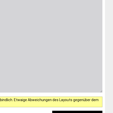
verbindlich. Etwaige Abweichungen des Layouts gegenüber dem