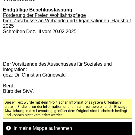
Endgültige Beschlussfassung
Förderung der Freien Wohlfahrtspflege
hier: Zuschüsse an Verbände und Organisationen, Haushalt
2025
Schreiben Dez. III vom 20.02.2025
Der Vorsitzende des Ausschusses für Soziales und
Integration:
gez.: Dr. Christian Grünewald
Begl.:
Büro der StvV.
Dieser Text wurde mit dem "Politischen Informationssystem Offenbach"
erstellt. Er dient nur der Information und ist nicht rechtsverbindlich. Etwaige
Abweichungen des Layouts gegenüber dem Original sind technisch bedingt
und können nicht verhindert werden.
In meine Mappe aufnehmen