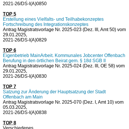
2021-26/DS-I(A)0850
TOP 5
Erstellung eines Vielfalts- und Teilhabekonzeptes
Fortschreibung des Integrationskonzeptes
Antrag Magistratsvorlage Nr. 2025-023 (Dez. III, Amt 50) vom
29.01.2025,
2021-26/DS-I(A)0829
TOP 6
Eigenbetrieb MainArbeit. Kommunales Jobcenter Offenbach
Berufung in den örtlichen Beirat gem. § 18d SGB II
Antrag Magistratsvorlage Nr. 2025-024 (Dez. III, OE 58) vom
29.01.2025,
2021-26/DS-I(A)0830
TOP 7
Satzung zur Änderung der Hauptsatzung der Stadt
Offenbach am Main
Antrag Magistratsvorlage Nr. 2025-070 (Dez. I, Amt 10) vom
05.03.2025,
2021-26/DS-I(A)0838
TOP 8
Verschiedenes