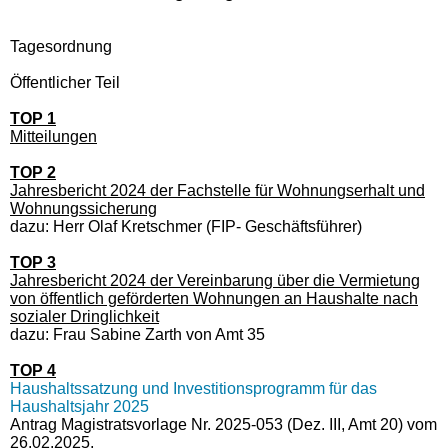
Tagesordnung
Öffentlicher Teil
TOP 1
Mitteilungen
TOP 2
Jahresbericht 2024 der Fachstelle für Wohnungserhalt und
Wohnungssicherung
dazu: Herr Olaf Kretschmer (FIP- Geschäftsführer)
TOP 3
Jahresbericht 2024 der Vereinbarung über die Vermietung
von öffentlich geförderten Wohnungen an Haushalte nach
sozialer Dringlichkeit
dazu: Frau Sabine Zarth von Amt 35
TOP 4
Haushaltssatzung und Investitionsprogramm für das
Haushaltsjahr 2025
Antrag Magistratsvorlage Nr. 2025-053 (Dez. III, Amt 20) vom
26.02.2025,