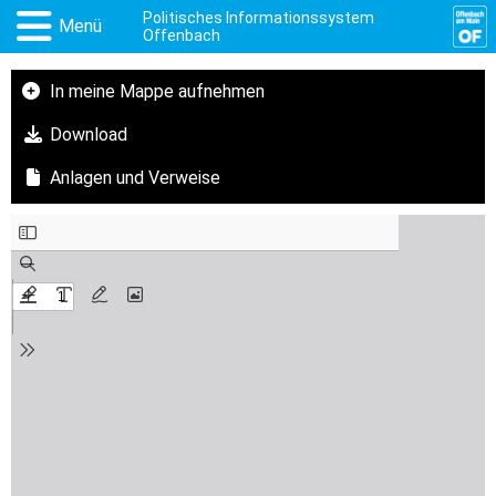
Politisches Informationssystem
Menü
Offenbach
In meine Mappe aufnehmen
Download
Anlagen und Verweise