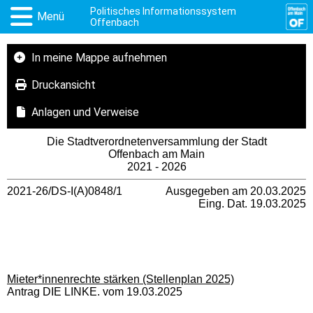
Politisches Informationssystem
Menü
Offenbach
In meine Mappe aufnehmen
Druckansicht
Anlagen und Verweise
Die Stadtverordnetenversammlung der Stadt
Offenbach am Main
2021 - 2026
2021-26/DS-I(A)0848/1
Ausgegeben am 20.03.2025
Eing. Dat. 19.03.2025
Mieter*innenrechte stärken (Stellenplan 2025)
Antrag DIE LINKE. vom 19.03.2025