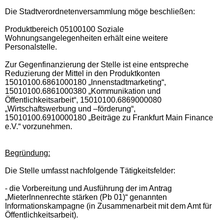
Die Stadtverordnetenversammlung möge beschließen:
Produktbereich 05100100 Soziale
Wohnungsangelegenheiten erhält eine weitere
Personalstelle.
Zur Gegenfinanzierung der Stelle ist eine entspreche
Reduzierung der Mittel in den Produktkonten
15010100.6861000180 „Innenstadtmarketing“,
15010100.6861000380 „Kommunikation und
Öffentlichkeitsarbeit“, 15010100.6869000080
„Wirtschaftswerbung und –förderung“,
15010100.6910000180 „Beiträge zu Frankfurt Main Finance
e.V.“ vorzunehmen.
Begründung:
Die Stelle umfasst nachfolgende Tätigkeitsfelder:
- die Vorbereitung und Ausführung der im Antrag
„MieterInnenrechte stärken (Pb 01)“ genannten
Informationskampagne (in Zusammenarbeit mit dem Amt für
Öffentlichkeitsarbeit).