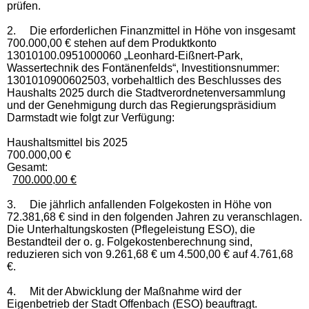
prüfen.
2.
Die erforderlichen Finanzmittel in Höhe von insgesamt
700.000,00 € stehen auf dem Produktkonto
13010100.0951000060 „Leonhard-Eißnert-Park,
Wassertechnik des Fontänenfelds“, Investitionsnummer:
1301010900602503, vorbehaltlich des Beschlusses des
Haushalts 2025 durch die Stadtverordnetenversammlung
und der Genehmigung durch das Regierungspräsidium
Darmstadt wie folgt zur Verfügung:
Haushaltsmittel bis 2025
700.000,00 €
Gesamt:
700.000,00 €
3.
Die jährlich anfallenden Folgekosten in Höhe von
72.381,68 € sind in den folgenden Jahren zu veranschlagen.
Die Unterhaltungskosten (Pflegeleistung ESO), die
Bestandteil der o. g. Folgekostenberechnung sind,
reduzieren sich von 9.261,68 € um 4.500,00 € auf 4.761,68
€.
4.
Mit der Abwicklung der Maßnahme wird der
Eigenbetrieb der Stadt Offenbach (ESO) beauftragt.