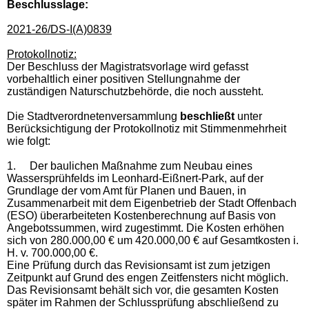
Beschlusslage
:
2021-26/DS-I(A)0839
Protokollnotiz:
Der Beschluss der Magistratsvorlage wird gefasst
vorbehaltlich einer positiven Stellungnahme der
zuständigen Naturschutzbehörde, die noch aussteht.
Die Stadtverordnetenversammlung
beschließt
unter
Berücksichtigung der Protokollnotiz mit Stimmenmehrheit
wie folgt:
1.
Der baulichen Maßnahme zum Neubau eines
Wassersprühfelds im Leonhard-Eißnert-Park, auf der
Grundlage der vom Amt für Planen und Bauen, in
Zusammenarbeit mit dem Eigenbetrieb der Stadt Offenbach
(ESO) überarbeiteten Kostenberechnung auf Basis von
Angebotssummen, wird zugestimmt. Die Kosten erhöhen
sich von 280.000,00 € um 420.000,00 € auf Gesamtkosten i.
H. v. 700.000,00 €.
Eine Prüfung durch das Revisionsamt ist zum jetzigen
Zeitpunkt auf Grund des engen Zeitfensters nicht möglich.
Das Revisionsamt behält sich vor, die gesamten Kosten
später im Rahmen der Schlussprüfung abschließend zu