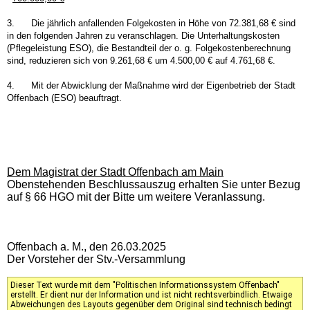
3.
Die jährlich anfallenden Folgekosten in Höhe von 72.381,68 € sind
in den folgenden Jahren zu veranschlagen. Die Unterhaltungskosten
(Pflegeleistung ESO), die Bestandteil der o. g. Folgekostenberechnung
sind, reduzieren sich von 9.261,68 € um 4.500,00 € auf 4.761,68 €.
4.
Mit der Abwicklung der Maßnahme wird der Eigenbetrieb der Stadt
Offenbach (ESO) beauftragt.
Dem Magistrat der Stadt Offenbach am Main
Obenstehenden Beschlussauszug erhalten Sie unter Bezug
auf § 66 HGO mit der Bitte um weitere Veranlassung.
Offenbach a. M., den 26.03.2025
Der Vorsteher der Stv.-Versammlung
Dieser Text wurde mit dem "Politischen Informationssystem Offenbach"
erstellt. Er dient nur der Information und ist nicht rechtsverbindlich. Etwaige
Abweichungen des Layouts gegenüber dem Original sind technisch bedingt