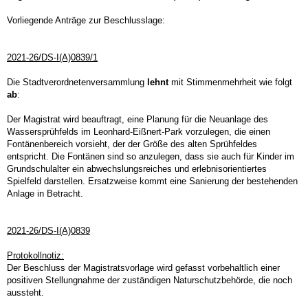
Vorliegende Anträge zur Beschlusslage:
2021-26/DS-I(A)0839/1
Die Stadtverordnetenversammlung
lehnt
mit Stimmenmehrheit wie folgt
ab
:
Der Magistrat wird beauftragt, eine Planung für die Neuanlage des
Wassersprühfelds im Leonhard-Eißnert-Park vorzulegen, die einen
Fontänenbereich vorsieht, der der Größe des alten Sprühfeldes
entspricht. Die Fontänen sind so anzulegen, dass sie auch für Kinder im
Grundschulalter ein abwechslungsreiches und erlebnisorientiertes
Spielfeld darstellen. Ersatzweise kommt eine Sanierung der bestehenden
Anlage in Betracht.
2021-26/DS-I(A)0839
Protokollnotiz:
Der Beschluss der Magistratsvorlage wird gefasst vorbehaltlich einer
positiven Stellungnahme der zuständigen Naturschutzbehörde, die noch
aussteht.