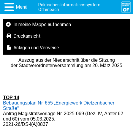
Politisches Informationssystem
Menü
Offenbach
In meine Mappe aufnehmen
Druckansicht
Anlagen und Verweise
Auszug aus der Niederschrift über die Sitzung
der Stadtverordnetenversammlung am 20. März 2025
TOP 14
Bebauungsplan Nr. 655 „Energiewerk Dietzenbacher
Straße“
Antrag Magistratsvorlage Nr. 2025-069 (Dez. IV, Ämter 62
und 60) vom 05.03.2025,
2021-26/DS-I(A)0837