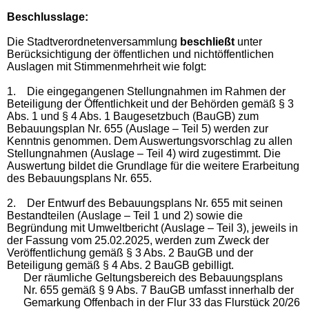
Beschlusslage
:
Die Stadtverordnetenversammlung
beschließt
unter
Berücksichtigung der
öffentlichen und nichtöffentlichen
Auslagen
mit Stimmenmehrheit wie folgt:
1.
Die eingegangenen Stellungnahmen im Rahmen der
Beteiligung der Öffentlichkeit und der Behörden gemäß § 3
Abs. 1 und § 4 Abs. 1 Baugesetzbuch (BauGB) zum
Bebauungsplan Nr. 655 (Auslage – Teil 5) werden zur
Kenntnis genommen.
Dem Auswertungsvorschlag zu allen
Stellungnahmen (Auslage – Teil 4) wird zugestimmt. Die
Auswertung bildet die Grundlage für die weitere Erarbeitung
des Bebauungsplans Nr. 655.
2.
Der Entwurf des Bebauungsplans Nr. 655 mit seinen
Bestandteilen (Auslage – Teil 1 und 2) sowie die
Begründung mit Umweltbericht (Auslage – Teil 3), jeweils in
der Fassung vom 25.02.2025, werden zum Zweck der
Veröffentlichung gemäß § 3 Abs. 2 BauGB und der
Beteiligung gemäß § 4 Abs. 2 BauGB gebilligt.
Der räumliche Geltungsbereich des Bebauungsplans
Nr. 655 gemäß § 9 Abs. 7 BauGB umfasst innerhalb der
Gemarkung Offenbach in der Flur 33 das Flurstück 20/26