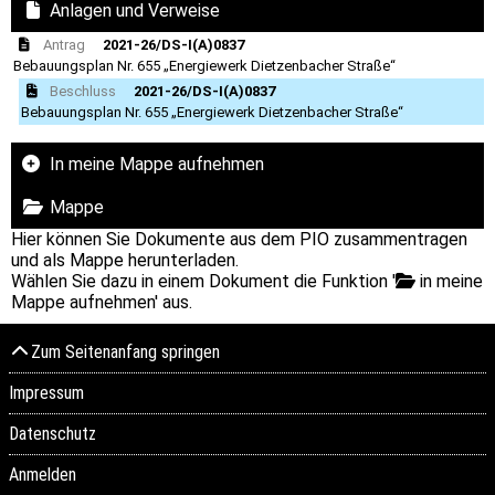
Anlagen und Verweise
Antrag
2021-26/DS-I(A)0837
Bebauungsplan Nr. 655 „Energiewerk Dietzenbacher Straße“
Beschluss
2021-26/DS-I(A)0837
Bebauungsplan Nr. 655 „Energiewerk Dietzenbacher Straße“
In meine Mappe aufnehmen
Mappe
Hier können Sie Dokumente aus dem PIO zusammentragen
und als Mappe herunterladen.
Wählen Sie dazu in einem Dokument die Funktion '
in meine
Mappe aufnehmen' aus.
Zum Seitenanfang springen
Impressum
Datenschutz
Anmelden