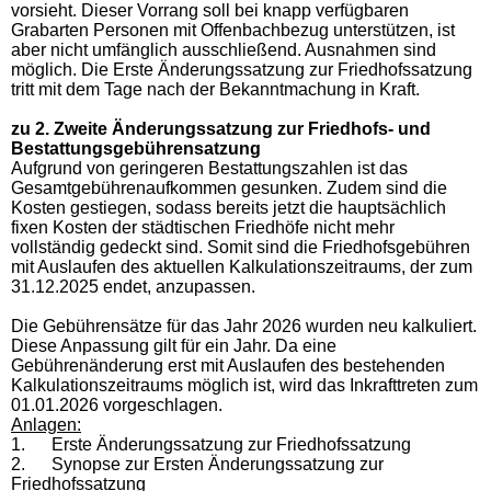
vorsieht. Dieser Vorrang soll bei knapp verfügbaren
Grabarten Personen mit Offenbachbezug unterstützen, ist
aber nicht umfänglich ausschließend. Ausnahmen sind
möglich. Die Erste Änderungssatzung zur Friedhofssatzung
tritt mit dem Tage nach der Bekanntmachung in Kraft.
zu 2. Zweite Änderungssatzung zur Friedhofs- und
Bestattungsgebührensatzung
Aufgrund von geringeren Bestattungszahlen ist das
Gesamtgebührenaufkommen gesunken. Zudem sind die
Kosten gestiegen, sodass bereits jetzt die hauptsächlich
fixen Kosten der städtischen Friedhöfe nicht mehr
vollständig gedeckt sind. Somit sind die Friedhofsgebühren
mit Auslaufen des aktuellen Kalkulationszeitraums, der zum
31.12.2025 endet, anzupassen.
Die Gebührensätze für das Jahr 2026 wurden neu kalkuliert.
Diese Anpassung gilt für ein Jahr. Da eine
Gebührenänderung erst mit Auslaufen des bestehenden
Kalkulationszeitraums möglich ist, wird das Inkrafttreten zum
01.01.2026 vorgeschlagen.
Anlagen:
1. Erste Änderungssatzung zur Friedhofssatzung
2. Synopse zur Ersten Änderungssatzung zur
Friedhofssatzung