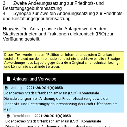
3. Zweite Änderungssatzung zur Friedhofs- und
Bestattungsgebührensatzung
4. Synopse zur Zweiten Änderungssatzung zur Friedhofs-
und Bestattungsgebührensatzung
Hinweis:
Der Antrag sowie die Anlagen werden den
Stadtverordneten und Fraktionen elektronisch (PIO) zur
Verfügung gestellt.
Dieser Text wurde mit dem "Politischen Informationssystem Offenbach"
erstellt. Er dient nur der Information und ist nicht rechtsverbindlich. Etwaige
Abweichungen des Layouts gegenüber dem Original sind technisch bedingt
und können nicht verhindert werden.
Anlagen und Verweise
Antrag
2021-26/DS-I(A)0858
Eigenbetrieb Stadt Offenbach am Main (ESO), Kommunale
Dienstleistungen hier: Änderung der Friedhofssatzung sowie der
Friedhofs- und Bestattungsgebührensatzung der Stadt Offenbach am
Main
Beschluss
2021-26/DS-I(A)0858
Eigenbetrieb Stadt Offenbach am Main (ESO), Kommunale
Dienstleistungen hier: Änderung der Friedhofssatzung sowie der