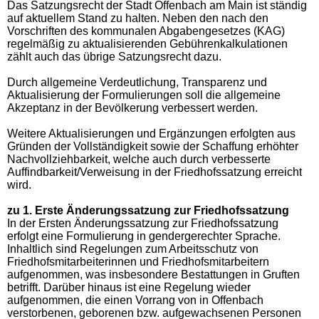
Das Satzungsrecht der Stadt Offenbach am Main ist ständig
auf aktuellem Stand zu halten. Neben den nach den
Vorschriften des kommunalen Abgabengesetzes (KAG)
regelmäßig zu aktualisierenden Gebührenkalkulationen
zählt auch das übrige Satzungsrecht dazu.
Durch allgemeine Verdeutlichung, Transparenz und
Aktualisierung der Formulierungen soll die allgemeine
Akzeptanz in der Bevölkerung verbessert werden.
Weitere Aktualisierungen und Ergänzungen erfolgten aus
Gründen der Vollständigkeit sowie der Schaffung erhöhter
Nachvollziehbarkeit, welche auch durch verbesserte
Auffindbarkeit/Verweisung in der Friedhofssatzung erreicht
wird.
zu 1. Erste Änderungssatzung zur Friedhofssatzung
In der Ersten Änderungssatzung zur Friedhofssatzung
erfolgt eine Formulierung in gendergerechter Sprache.
Inhaltlich sind Regelungen zum Arbeitsschutz von
Friedhofsmitarbeiterinnen und Friedhofsmitarbeitern
aufgenommen, was insbesondere Bestattungen in Gruften
betrifft. Darüber hinaus ist eine Regelung wieder
aufgenommen, die einen Vorrang von in Offenbach
verstorbenen, geborenen bzw. aufgewachsenen Personen