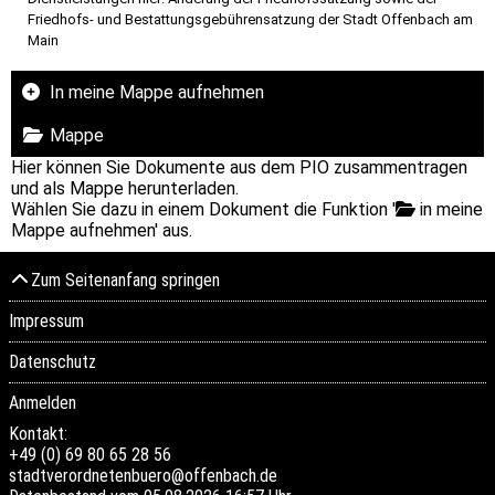
Friedhofs- und Bestattungsgebührensatzung der Stadt Offenbach am
Main
In meine Mappe aufnehmen
Mappe
Hier können Sie Dokumente aus dem PIO zusammentragen
und als Mappe herunterladen.
Wählen Sie dazu in einem Dokument die Funktion '
in meine
Mappe aufnehmen' aus.
Zum Seitenanfang springen
Impressum
Datenschutz
Anmelden
Kontakt:
+49 (0) 69 80 65 28 56
stadtverordnetenbuero@offenbach.de