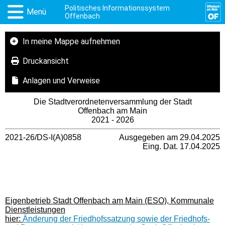
Politisches Informationssystem
Menü
Offenbach
In meine Mappe aufnehmen
Druckansicht
Anlagen und Verweise
Die Stadtverordnetenversammlung der Stadt
Offenbach am Main
2021 - 2026
2021-26/DS-I(A)0858
Ausgegeben am 29.04.2025
Eing. Dat. 17.04.2025
Eigenbetrieb Stadt Offenbach am Main (ESO), Kommunale
Dienstleistungen
hier:
Änderung der Friedhofssatzung sowie der Friedhofs-